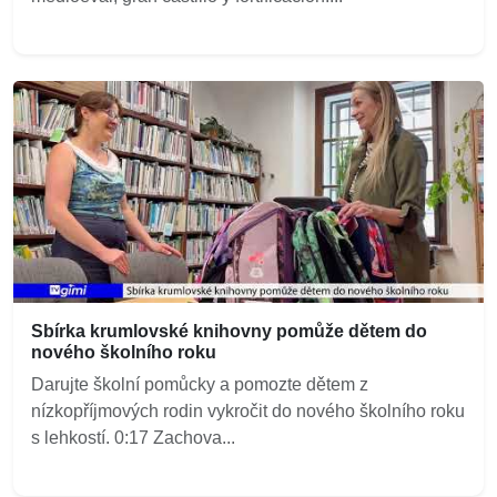
Sbírka krumlovské knihovny pomůže dětem do
nového školního roku
Darujte školní pomůcky a pomozte dětem z
nízkopříjmových rodin vykročit do nového školního roku
s lehkostí. 0:17 Zachova...