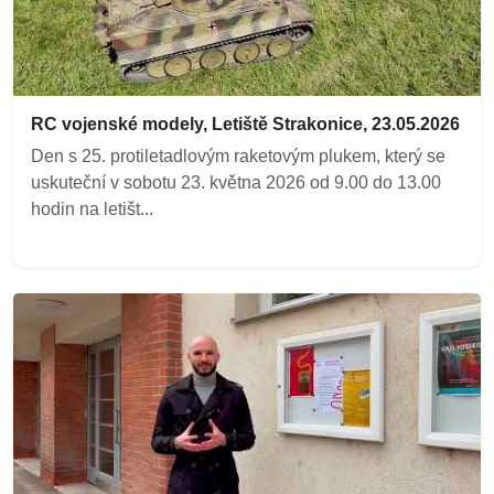
RC vojenské modely, Letiště Strakonice, 23.05.2026
Den s 25. protiletadlovým raketovým plukem, který se
uskuteční v sobotu 23. května 2026 od 9.00 do 13.00
hodin na letišt...