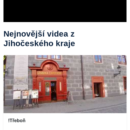
Nejnovější videa z
Jihočeského kraje
!Třeboň
...