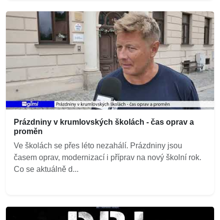
Prázdniny v krumlovských školách - čas oprav a
proměn
Ve školách se přes léto nezahálí. Prázdniny jsou
časem oprav, modernizací i příprav na nový školní rok.
Co se aktuálně d...