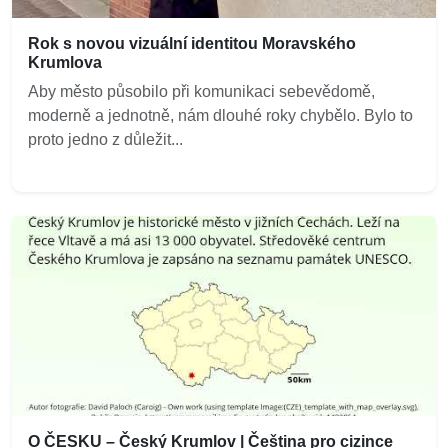
Rok s novou vizuální identitou Moravského
Krumlova
Aby město působilo při komunikaci sebevědomě,
moderně a jednotně, nám dlouhé roky chybělo. Bylo to
proto jedno z důležit...
O ČESKU – Český Krumlov | Čeština pro cizince