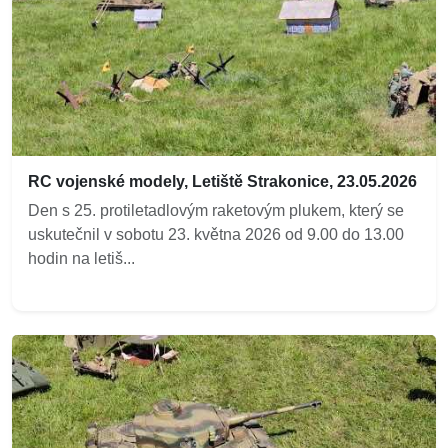
RC vojenské modely, Letiště Strakonice, 23.05.2026
Den s 25. protiletadlovým raketovým plukem, který se
uskutečnil v sobotu 23. května 2026 od 9.00 do 13.00
hodin na letiš...