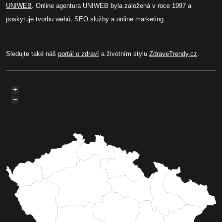
UNIWEB
. Online agentura UNIWEB byla založená v roce 1997 a
poskytuje tvorbu webů, SEO služby a online marketing.
Sledujte také náš
portál o zdraví
a životním stylu
ZdraveTrendy.cz
.
+
−