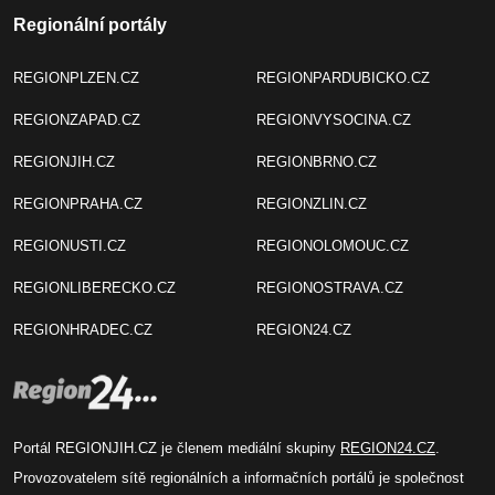
Regionální portály
REGIONPLZEN.CZ
REGIONPARDUBICKO.CZ
REGIONZAPAD.CZ
REGIONVYSOCINA.CZ
REGIONJIH.CZ
REGIONBRNO.CZ
REGIONPRAHA.CZ
REGIONZLIN.CZ
REGIONUSTI.CZ
REGIONOLOMOUC.CZ
REGIONLIBERECKO.CZ
REGIONOSTRAVA.CZ
REGIONHRADEC.CZ
REGION24.CZ
Portál REGIONJIH.CZ je členem mediální skupiny
REGION24.CZ
.
Provozovatelem sítě regionálních a informačních portálů je společnost