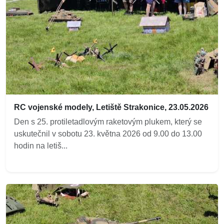
RC vojenské modely, Letiště Strakonice, 23.05.2026
Den s 25. protiletadlovým raketovým plukem, který se
uskutečnil v sobotu 23. května 2026 od 9.00 do 13.00
hodin na letiš...