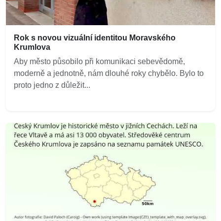
Rok s novou vizuální identitou Moravského
Krumlova
Aby město působilo při komunikaci sebevědomě,
moderně a jednotně, nám dlouhé roky chybělo. Bylo to
proto jedno z důležit...