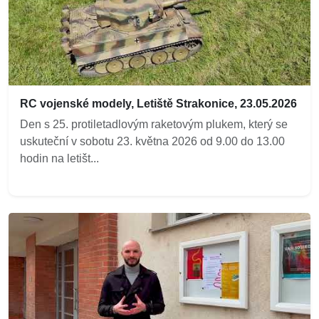
RC vojenské modely, Letiště Strakonice, 23.05.2026
Den s 25. protiletadlovým raketovým plukem, který se
uskuteční v sobotu 23. května 2026 od 9.00 do 13.00
hodin na letišt...