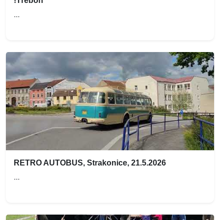
!Třeboň
...
RETRO AUTOBUS, Strakonice, 21.5.2026
...