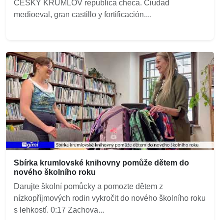
CESKY KRUMLOV republica checa. Ciudad
medioeval, gran castillo y fortificación....
Sbírka krumlovské knihovny pomůže dětem do
nového školního roku
Darujte školní pomůcky a pomozte dětem z
nízkopříjmových rodin vykročit do nového školního roku
s lehkostí. 0:17 Zachova...