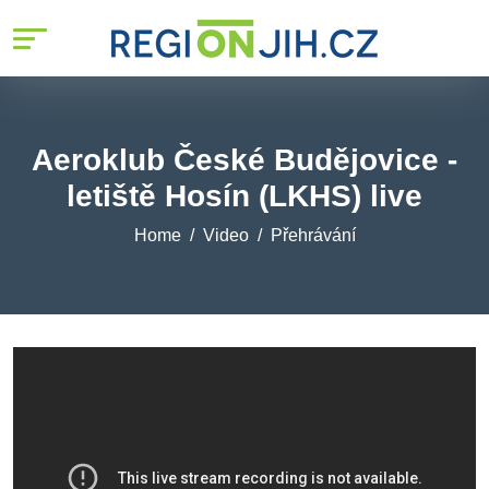
Aeroklub České Budějovice -
letiště Hosín (LKHS) live
Home
Video
Přehrávání