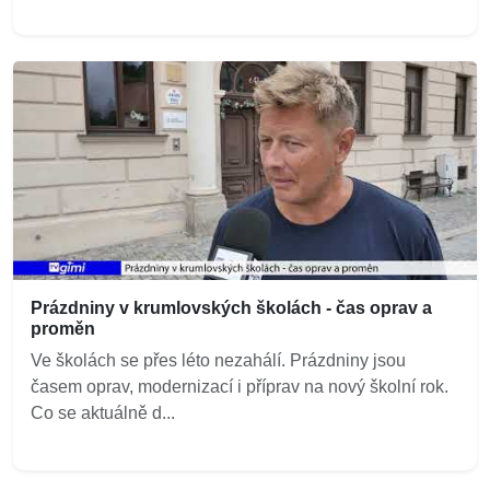
Prázdniny v krumlovských školách - čas oprav a
proměn
Ve školách se přes léto nezahálí. Prázdniny jsou
časem oprav, modernizací i příprav na nový školní rok.
Co se aktuálně d...