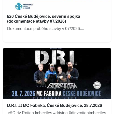
I/20 České Budějovice, severní spojka
(dokumentace stavby 07/2026)
Dokumentace průběhu stavby v 07/2026....
D.R.I. at MC Fabrika, České Budějovice, 28.7.2026
+®Dirty Rotten Imbeciles #driving #dirtyrottenimbeciles