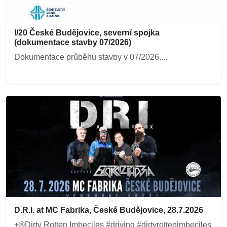
I/20 České Budějovice, severní spojka
(dokumentace stavby 07/2026)
Dokumentace průběhu stavby v 07/2026....
D.R.I. at MC Fabrika, České Budějovice, 28.7.2026
+®Dirty Rotten Imbeciles #driving #dirtyrottenimbeciles