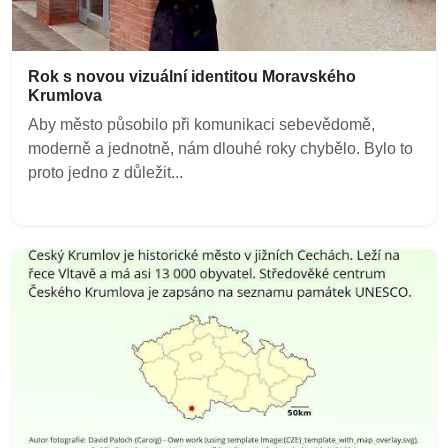
Rok s novou vizuální identitou Moravského
Krumlova
Aby město působilo při komunikaci sebevědomě,
moderně a jednotně, nám dlouhé roky chybělo. Bylo to
proto jedno z důležit...