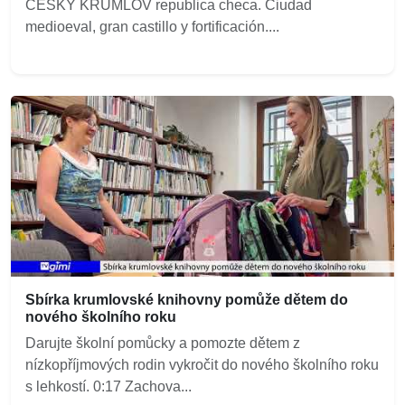
CESKY KRUMLOV republica checa. Ciudad
medioeval, gran castillo y fortificación....
Sbírka krumlovské knihovny pomůže dětem do
nového školního roku
Darujte školní pomůcky a pomozte dětem z
nízkopříjmových rodin vykročit do nového školního roku
s lehkostí. 0:17 Zachova...