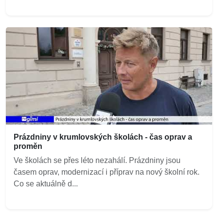
Prázdniny v krumlovských školách - čas oprav a
proměn
Ve školách se přes léto nezahálí. Prázdniny jsou
časem oprav, modernizací i příprav na nový školní rok.
Co se aktuálně d...