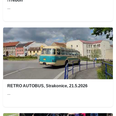
!Třeboň
...
RETRO AUTOBUS, Strakonice, 21.5.2026
...