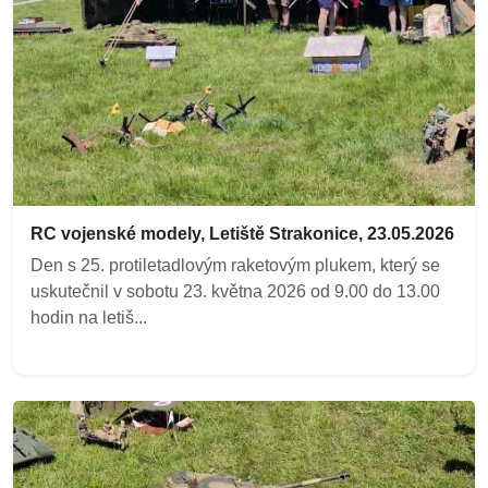
RC vojenské modely, Letiště Strakonice, 23.05.2026
Den s 25. protiletadlovým raketovým plukem, který se
uskutečnil v sobotu 23. května 2026 od 9.00 do 13.00
hodin na letiš...