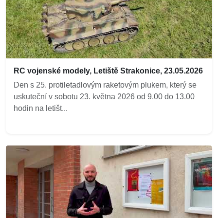
RC vojenské modely, Letiště Strakonice, 23.05.2026
Den s 25. protiletadlovým raketovým plukem, který se
uskuteční v sobotu 23. května 2026 od 9.00 do 13.00
hodin na letišt...