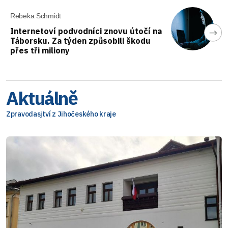
Rebeka Schmidt
Internetoví podvodníci znovu útočí na
Táborsku. Za týden způsobili škodu
přes tři miliony
Aktuálně
Zpravodasjtví z Jihočeského kraje