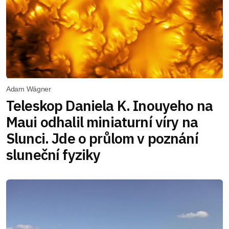
Adam Wágner
Teleskop Daniela K. Inouyeho na
Maui odhalil miniaturní víry na
Slunci. Jde o průlom v poznání
sluneční fyziky