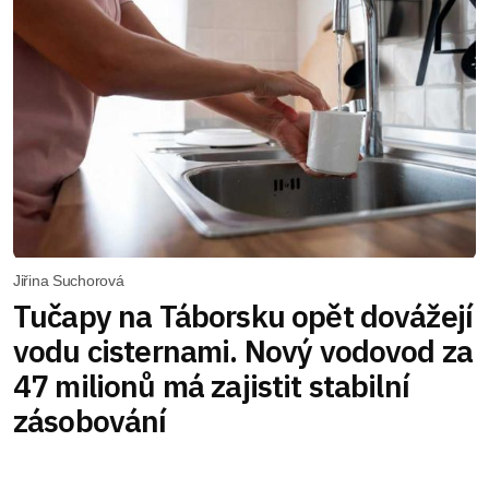
Jiřina Suchorová
Tučapy na Táborsku opět dovážejí
vodu cisternami. Nový vodovod za
47 milionů má zajistit stabilní
zásobování