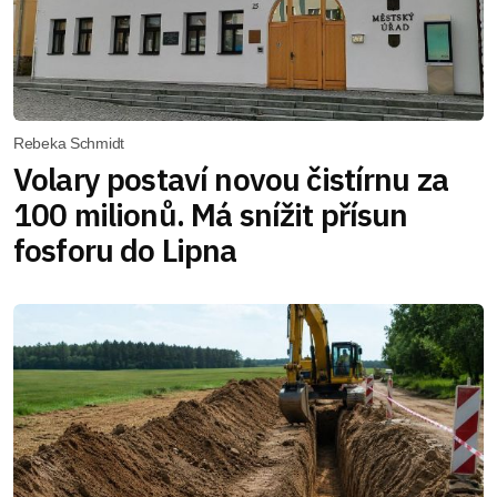
Rebeka Schmidt
Volary postaví novou čistírnu za
100 milionů. Má snížit přísun
fosforu do Lipna