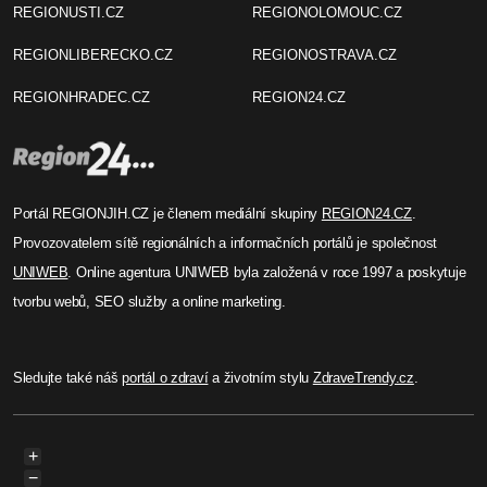
REGIONUSTI.CZ
REGIONOLOMOUC.CZ
REGIONLIBERECKO.CZ
REGIONOSTRAVA.CZ
REGIONHRADEC.CZ
REGION24.CZ
Portál REGIONJIH.CZ je členem mediální skupiny
REGION24.CZ
.
Provozovatelem sítě regionálních a informačních portálů je společnost
UNIWEB
. Online agentura UNIWEB byla založená v roce 1997 a poskytuje
tvorbu webů, SEO služby a online marketing.
Sledujte také náš
portál o zdraví
a životním stylu
ZdraveTrendy.cz
.
+
−