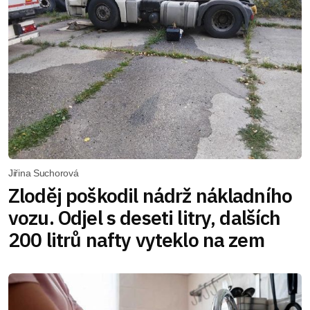
Jiřina Suchorová
Zloděj poškodil nádrž nákladního
vozu. Odjel s deseti litry, dalších
200 litrů nafty vyteklo na zem