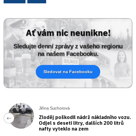
Ať vám nic neunikne!
Sledujte denní zprávy z vašeho regionu
na našem Facebooku.
Sledovat na Facebooku
Jiřina Suchorová
Zloděj poškodil nádrž nákladního vozu.
Odjel s deseti litry, dalších 200 litrů
nafty vyteklo na zem