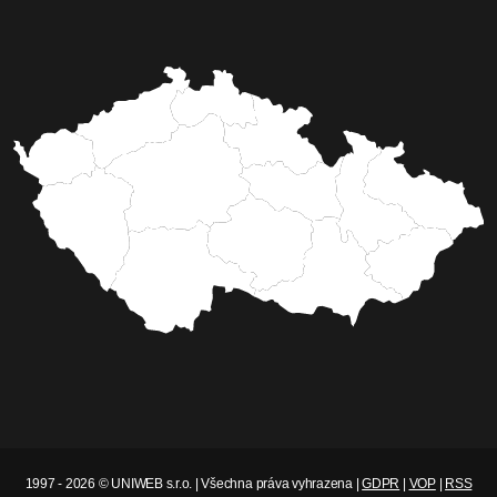
1997 - 2026 © UNIWEB s.r.o. | Všechna práva vyhrazena |
GDPR
|
VOP
|
RSS