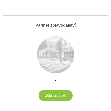
Partner zpravodajství
-
Zobrazit profil