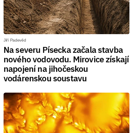
Jiří Padevěd
Na severu Písecka začala stavba
nového vodovodu. Mirovice získají
napojení na jihočeskou
vodárenskou soustavu