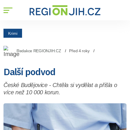
Krimi
Redakce REGIONJIH.CZ
Před 4 roky
Další podvod
České Budějovice - Chtěla si vydělat a přišla o
více než 10 000 korun.