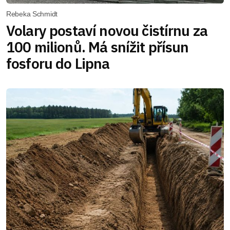
Rebeka Schmidt
Volary postaví novou čistírnu za
100 milionů. Má snížit přísun
fosforu do Lipna