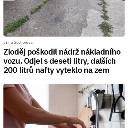
Jiřina Suchorová
Zloděj poškodil nádrž nákladního
vozu. Odjel s deseti litry, dalších
200 litrů nafty vyteklo na zem