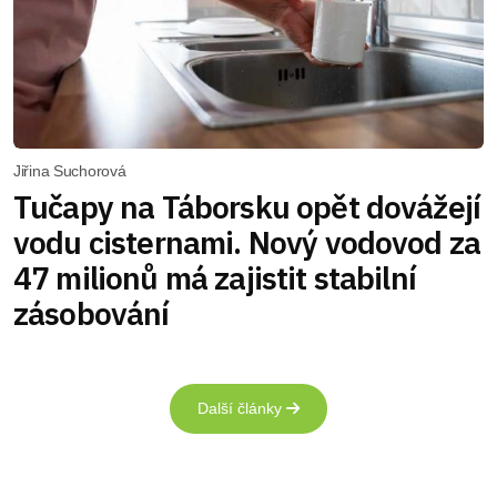
Jiřina Suchorová
Tučapy na Táborsku opět dovážejí
vodu cisternami. Nový vodovod za
47 milionů má zajistit stabilní
zásobování
Další články