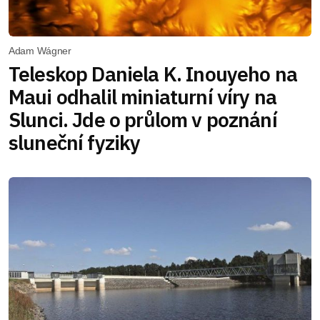
Adam Wágner
Teleskop Daniela K. Inouyeho na
Maui odhalil miniaturní víry na
Slunci. Jde o průlom v poznání
sluneční fyziky