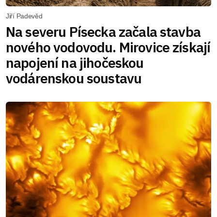
Jiří Padevěd
Na severu Písecka začala stavba
nového vodovodu. Mirovice získají
napojení na jihočeskou
vodárenskou soustavu