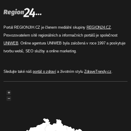
Portál REGIONJIH.CZ je členem mediální skupiny
REGION24.CZ
.
Provozovatelem sítě regionálních a informačních portálů je společnost
UNIWEB
. Online agentura UNIWEB byla založená v roce 1997 a poskytuje
tvorbu webů, SEO služby a online marketing.
Sledujte také náš
portál o zdraví
a životním stylu
ZdraveTrendy.cz
.
+
−