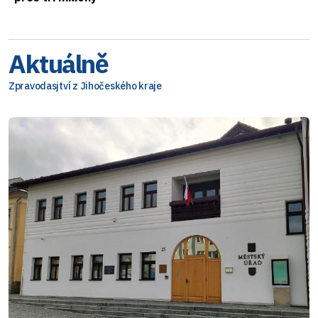
Aktuálně
Zpravodasjtví z Jihočeského kraje