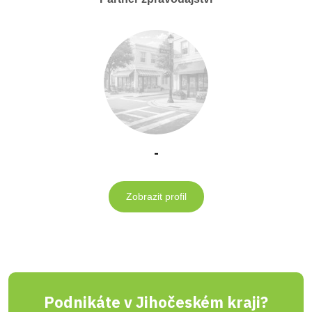
-
Zobrazit profil
Podnikáte v Jihočeském kraji?