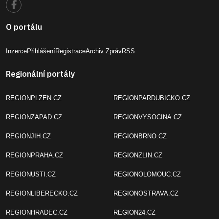
O portálu
Inzerce
Přihlášení
Registrace
Archiv Zpráv
RSS
Regionální portály
REGIONPLZEN.CZ
REGIONPARDUBICKO.CZ
REGIONZAPAD.CZ
REGIONVYSOCINA.CZ
REGIONJIH.CZ
REGIONBRNO.CZ
REGIONPRAHA.CZ
REGIONZLIN.CZ
REGIONUSTI.CZ
REGIONOLOMOUC.CZ
REGIONLIBERECKO.CZ
REGIONOSTRAVA.CZ
REGIONHRADEC.CZ
REGION24.CZ