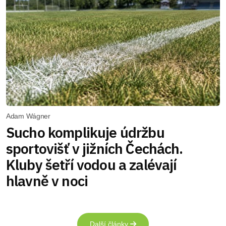
Adam Wágner
Sucho komplikuje údržbu
sportovišť v jižních Čechách.
Kluby šetří vodou a zalévají
hlavně v noci
Další články