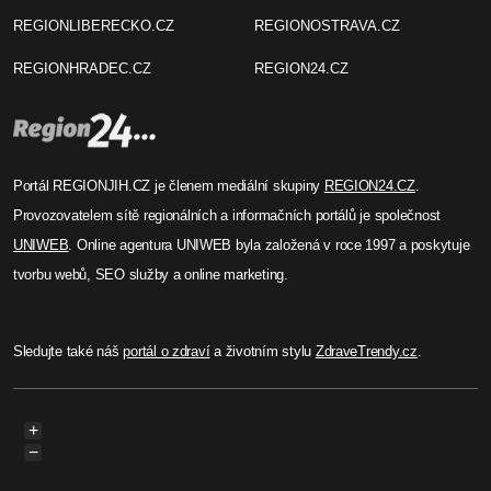
REGIONLIBERECKO.CZ
REGIONOSTRAVA.CZ
REGIONHRADEC.CZ
REGION24.CZ
Portál REGIONJIH.CZ je členem mediální skupiny
REGION24.CZ
.
Provozovatelem sítě regionálních a informačních portálů je společnost
UNIWEB
. Online agentura UNIWEB byla založená v roce 1997 a poskytuje
tvorbu webů, SEO služby a online marketing.
Sledujte také náš
portál o zdraví
a životním stylu
ZdraveTrendy.cz
.
+
−