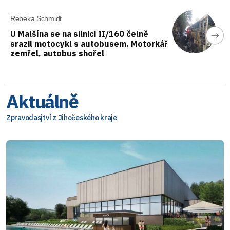
Rebeka Schmidt
U Malšína se na silnici II/160 čelně
srazil motocykl s autobusem. Motorkář
zemřel, autobus shořel
Aktuálně
Zpravodasjtví z Jihočeského kraje