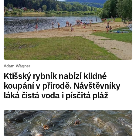
Adam Wágner
Ktišský rybník nabízí klidné
koupání v přírodě. Návštěvníky
láká čistá voda i písčitá pláž