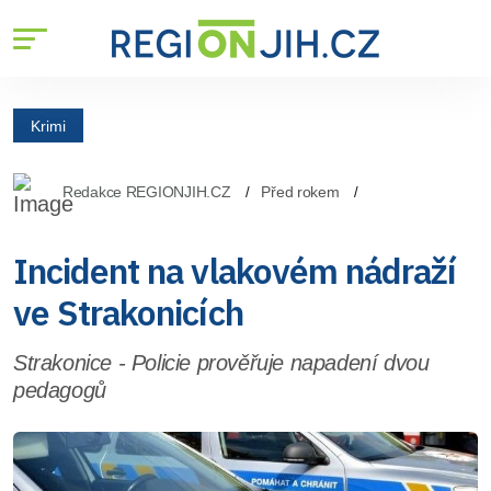
Krimi
Redakce REGIONJIH.CZ
Před rokem
Incident na vlakovém nádraží
ve Strakonicích
Strakonice - Policie prověřuje napadení dvou
pedagogů