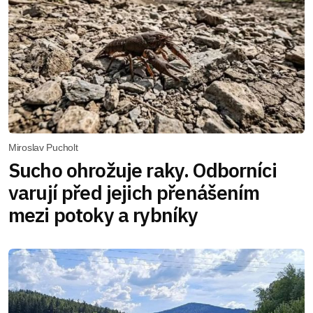
Miroslav Pucholt
Sucho ohrožuje raky. Odborníci
varují před jejich přenášením
mezi potoky a rybníky