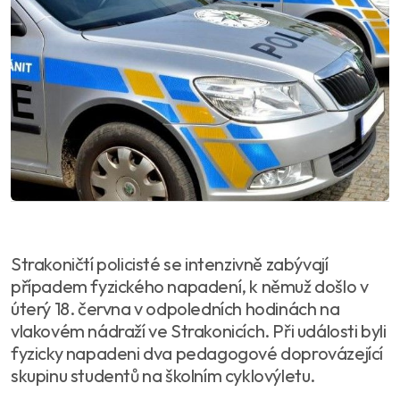
Strakoničtí policisté se intenzivně zabývají
případem fyzického napadení, k němuž došlo v
úterý 18. června v odpoledních hodinách na
vlakovém nádraží ve Strakonicích. Při události byli
fyzicky napadeni dva pedagogové doprovázející
skupinu studentů na školním cyklovýletu.