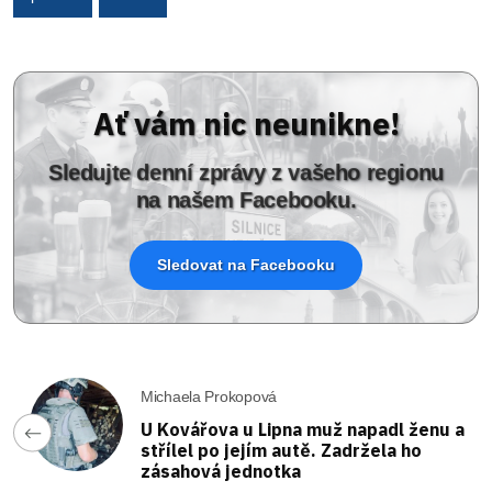
Ať vám nic neunikne!
Sledujte denní zprávy z vašeho regionu
na našem Facebooku.
Sledovat na Facebooku
Michaela Prokopová
U Kovářova u Lipna muž napadl ženu a
střílel po jejím autě. Zadržela ho
zásahová jednotka