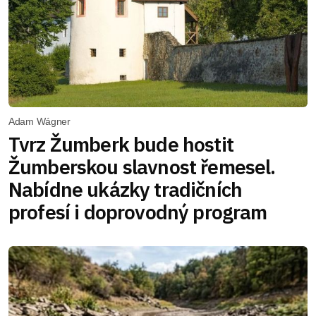
Adam Wágner
Tvrz Žumberk bude hostit
Žumberskou slavnost řemesel.
Nabídne ukázky tradičních
profesí i doprovodný program