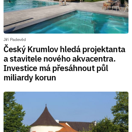
Jiří Padevěd
Český Krumlov hledá projektanta
a stavitele nového akvacentra.
Investice má přesáhnout půl
miliardy korun