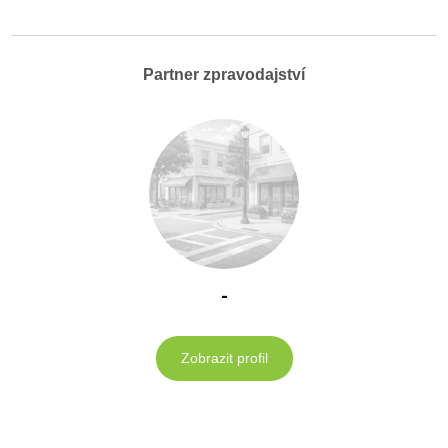
Partner zpravodajství
-
Zobrazit profil