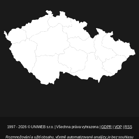
1997 - 2026 © UNIWEB s.r.o. | Všechna práva vyhrazena |
GDPR
|
VOP
|
RSS
Rozmnožování a užití obsahu, včetně automatizované analýzy, je bez souhlasu