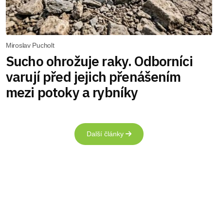
Miroslav Pucholt
Sucho ohrožuje raky. Odborníci
varují před jejich přenášením
mezi potoky a rybníky
Další články