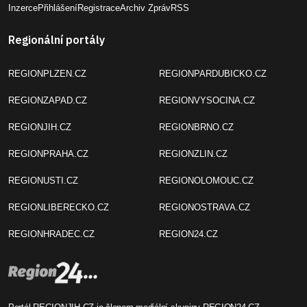
Inzerce
Přihlášení
Registrace
Archiv Zpráv
RSS
Regionální portály
REGIONPLZEN.CZ
REGIONPARDUBICKO.CZ
REGIONZAPAD.CZ
REGIONVYSOCINA.CZ
REGIONJIH.CZ
REGIONBRNO.CZ
REGIONPRAHA.CZ
REGIONZLIN.CZ
REGIONUSTI.CZ
REGIONOLOMOUC.CZ
REGIONLIBERECKO.CZ
REGIONOSTRAVA.CZ
REGIONHRADEC.CZ
REGION24.CZ