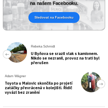
na našem Facebooku.
Sledovat na Facebooku
Rebeka Schmidt
U Byňova se srazil vlak s kamionem.
Nikdo se nezranil, provoz na trati byl
přerušen
Adam Wágner
Toyota u Malovic skončila po projetí
zatáčky převrácená v kolejišti. Řidič
vyvázl bez zranění