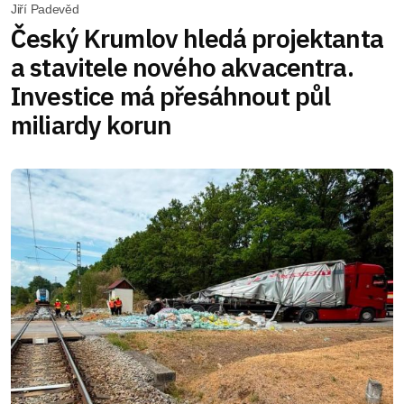
Jiří Padevěd
Český Krumlov hledá projektanta
a stavitele nového akvacentra.
Investice má přesáhnout půl
miliardy korun