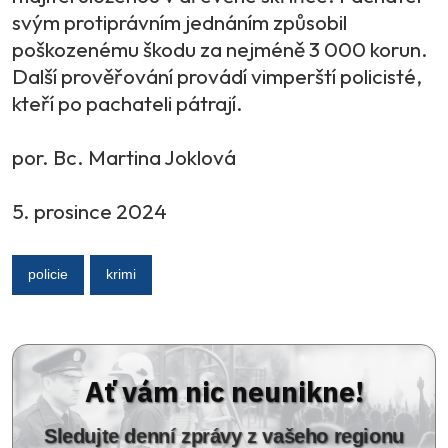
svým protiprávním jednáním způsobil
poškozenému škodu za nejméně 3 000 korun.
Další prověřování provádí vimperští policisté,
kteří po pachateli pátrají.
por. Bc. Martina Joklová
5. prosince 2024
policie
krimi
Ať vám nic neunikne!
Sledujte denní zprávy z vašeho regionu