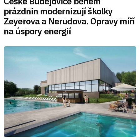
České Budějovice během
prázdnin modernizují školky
Zeyerova a Nerudova. Opravy míří
na úspory energií