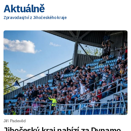
Aktuálně
Zpravodasjtví z Jihočeského kraje
Jiří Padevěd
Jihočeský kraj nabízí za Dynamo