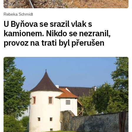
Rebeka Schmidt
U Byňova se srazil vlak s
kamionem. Nikdo se nezranil,
provoz na trati byl přerušen