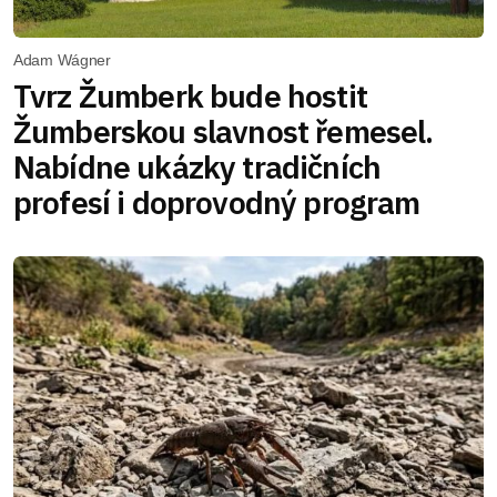
Adam Wágner
Tvrz Žumberk bude hostit
Žumberskou slavnost řemesel.
Nabídne ukázky tradičních
profesí i doprovodný program