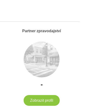
Partner zpravodajství
-
Zobrazit profil