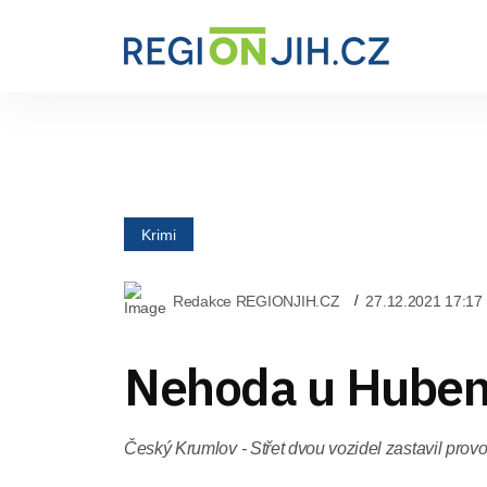
Krimi
Redakce REGIONJIH.CZ
27.12.2021 17:17
Nehoda u Hube
Český Krumlov - Střet dvou vozidel zastavil provo