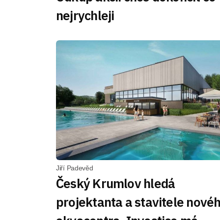
nejrychleji
Jiří Padevěd
Český Krumlov hledá
projektanta a stavitele nové