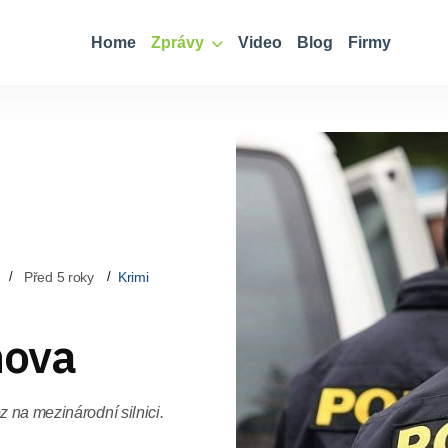
Home
Zprávy
Video
Blog
Firmy
Před 5 roky
Krimi
nova
z na mezinárodní silnici.