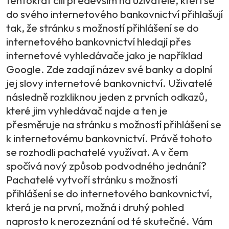
tentokrát cílí především na uživatele, kteří se
do svého internetového bankovnictví přihlašují
tak, že stránku s možností přihlášení se do
internetového bankovnictví hledají přes
internetové vyhledávače jako je například
Google. Zde zadají název své banky a doplní
jej slovy internetové bankovnictví. Uživatelé
následně rozkliknou jeden z prvních odkazů,
které jim vyhledávač najde a ten je
přesměruje na stránku s možností přihlášení se
k internetovému bankovnictví. Právě tohoto
se rozhodli pachatelé využívat. A v čem
spočívá nový způsob podvodného jednání?
Pachatelé vytvoří stránku s možností
přihlášení se do internetového bankovnictví,
která je na první, možná i druhý pohled
naprosto k nerozeznání od té skutečné. Vám