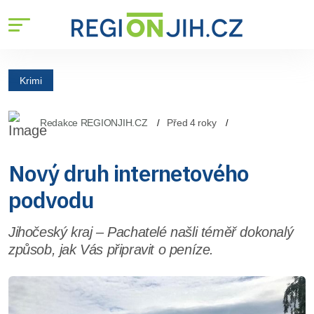
Krimi
Redakce REGIONJIH.CZ
Před 4 roky
Nový druh internetového
podvodu
Jihočeský kraj – Pachatelé našli téměř dokonalý
způsob, jak Vás připravit o peníze.