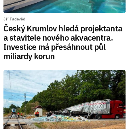
Jiří Padevěd
Český Krumlov hledá projektanta
a stavitele nového akvacentra.
Investice má přesáhnout půl
miliardy korun