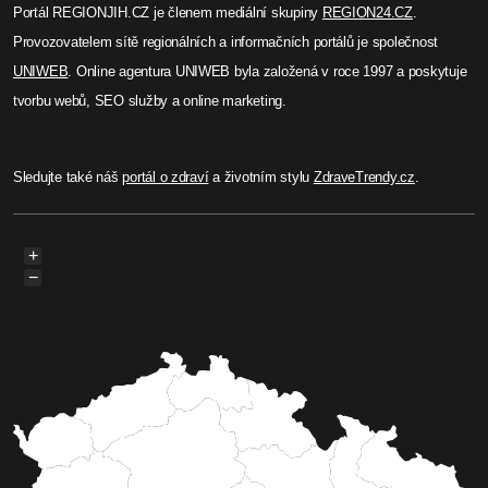
Portál REGIONJIH.CZ je členem mediální skupiny
REGION24.CZ
.
Provozovatelem sítě regionálních a informačních portálů je společnost
UNIWEB
. Online agentura UNIWEB byla založená v roce 1997 a poskytuje
tvorbu webů, SEO služby a online marketing.
Sledujte také náš
portál o zdraví
a životním stylu
ZdraveTrendy.cz
.
+
−