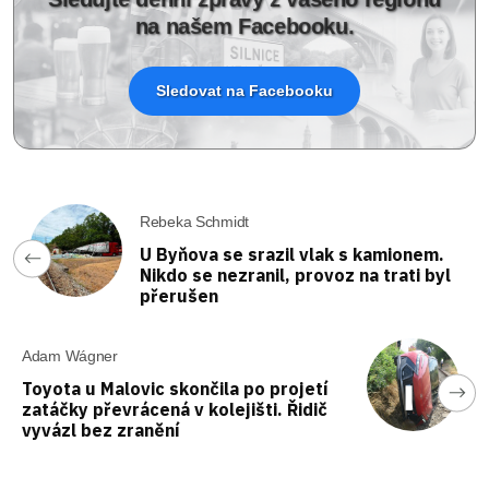
na našem Facebooku.
Sledovat na Facebooku
Rebeka Schmidt
U Byňova se srazil vlak s kamionem.
Nikdo se nezranil, provoz na trati byl
přerušen
Adam Wágner
Toyota u Malovic skončila po projetí
zatáčky převrácená v kolejišti. Řidič
vyvázl bez zranění