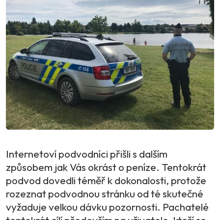
Internetoví podvodníci přišli s dalším
způsobem jak Vás okrást o peníze. Tentokrát
podvod dovedli téměř k dokonalosti, protože
rozeznat podvodnou stránku od té skutečné
vyžaduje velkou dávku pozornosti. Pachatelé