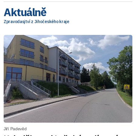
Aktuálně
Zpravodasjtví z Jihočeského kraje
Jiří Padevěd