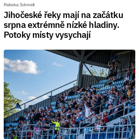
Rebeka Schmidt
Jihočeské řeky mají na začátku
srpna extrémně nízké hladiny.
Potoky místy vysychají