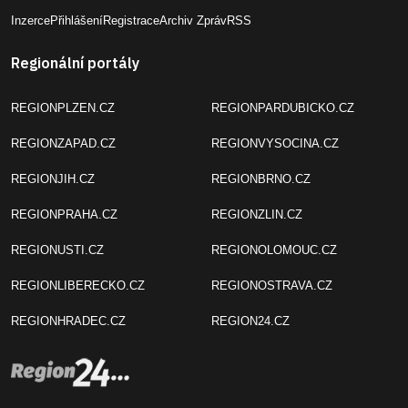
Inzerce
Přihlášení
Registrace
Archiv Zpráv
RSS
Regionální portály
REGIONPLZEN.CZ
REGIONPARDUBICKO.CZ
REGIONZAPAD.CZ
REGIONVYSOCINA.CZ
REGIONJIH.CZ
REGIONBRNO.CZ
REGIONPRAHA.CZ
REGIONZLIN.CZ
REGIONUSTI.CZ
REGIONOLOMOUC.CZ
REGIONLIBERECKO.CZ
REGIONOSTRAVA.CZ
REGIONHRADEC.CZ
REGION24.CZ