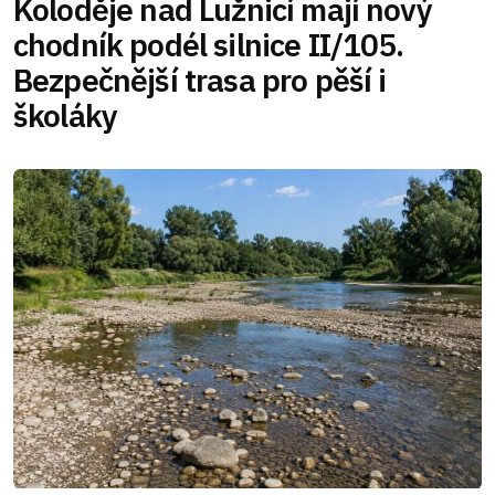
Koloděje nad Lužnicí mají nový
chodník podél silnice II/105.
Bezpečnější trasa pro pěší i
školáky