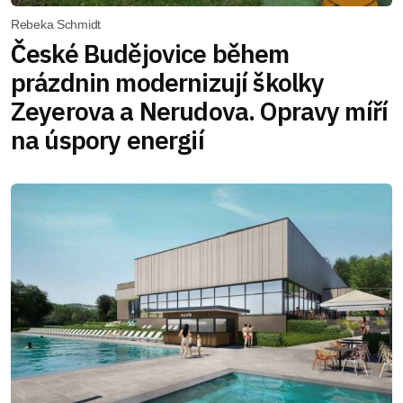
Rebeka Schmidt
České Budějovice během
prázdnin modernizují školky
Zeyerova a Nerudova. Opravy míří
na úspory energií