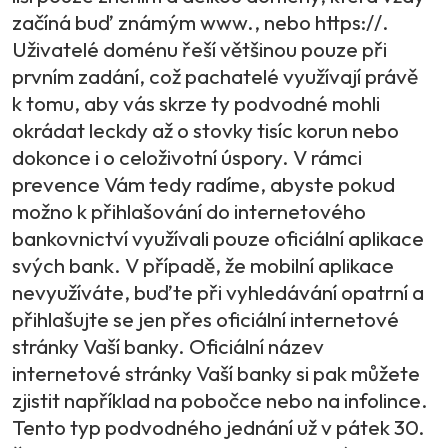
začíná buď známým www., nebo https://.
Uživatelé doménu řeší většinou pouze při
prvním zadání, což pachatelé využívají právě
k tomu, aby vás skrze ty podvodné mohli
okrádat leckdy až o stovky tisíc korun nebo
dokonce i o celoživotní úspory. V rámci
prevence Vám tedy radíme, abyste pokud
možno k přihlašování do internetového
bankovnictví využívali pouze oficiální aplikace
svých bank. V případě, že mobilní aplikace
nevyužíváte, buďte při vyhledávání opatrní a
přihlašujte se jen přes oficiální internetové
stránky Vaší banky. Oficiální název
internetové stránky Vaší banky si pak můžete
zjistit například na pobočce nebo na infolince.
Tento typ podvodného jednání už v pátek 30.