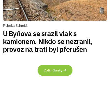
Rebeka Schmidt
U Byňova se srazil vlak s
kamionem. Nikdo se nezranil,
provoz na trati byl přerušen
Další články