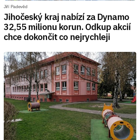
Jiří Padevěd
Jihočeský kraj nabízí za Dynamo
32,55 milionu korun. Odkup akcií
chce dokončit co nejrychleji