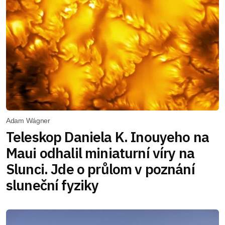
Adam Wágner
Teleskop Daniela K. Inouyeho na
Maui odhalil miniaturní víry na
Slunci. Jde o průlom v poznání
sluneční fyziky