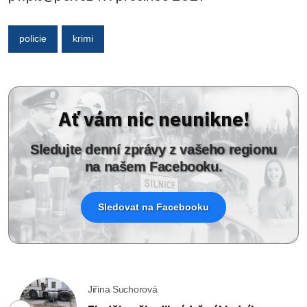
policie
krimi
Ať vám nic neunikne!
Sledujte denní zprávy z vašeho regionu
na našem Facebooku.
Sledovat na Facebooku
Jiřina Suchorová