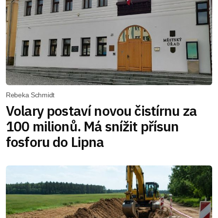
Rebeka Schmidt
Volary postaví novou čistírnu za
100 milionů. Má snížit přísun
fosforu do Lipna