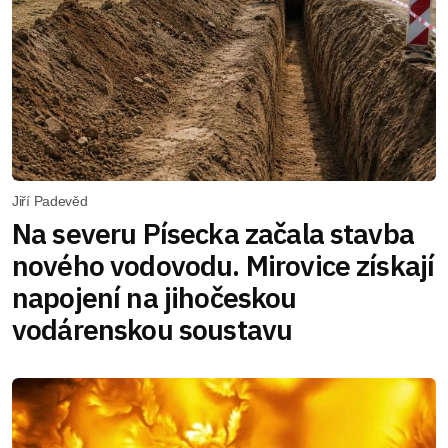
Jiří Padevěd
Na severu Písecka začala stavba
nového vodovodu. Mirovice získají
napojení na jihočeskou
vodárenskou soustavu