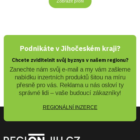
Zobrazit profil
Podnikáte v Jihočeském kraji?
Chcete zviditelnit svůj byznys v našem regionu?
Zanechte nám svůj e-mail a my vám zašleme
nabídku inzertních produktů šitou na míru
přesně pro vás. Reklama u nás osloví ty
správné lidi – vaše budoucí zákazníky!
REGIONÁLNÍ INZERCE