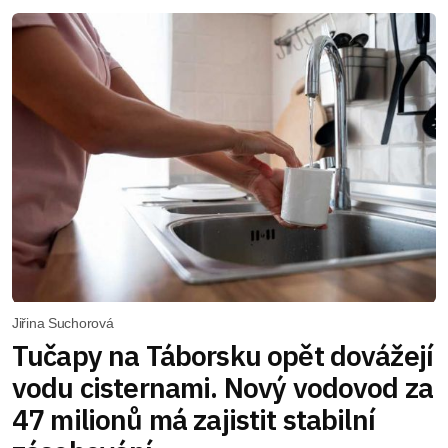
Jiřina Suchorová
Tučapy na Táborsku opět dovážejí
vodu cisternami. Nový vodovod za
47 milionů má zajistit stabilní