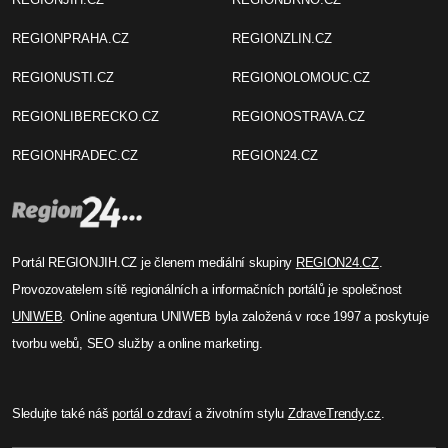
REGIONPRAHA.CZ
REGIONZLIN.CZ
REGIONUSTI.CZ
REGIONOLOMOUC.CZ
REGIONLIBERECKO.CZ
REGIONOSTRAVA.CZ
REGIONHRADEC.CZ
REGION24.CZ
Portál REGIONJIH.CZ je členem mediální skupiny
REGION24.CZ
.
Provozovatelem sítě regionálních a informačních portálů je společnost
UNIWEB
. Online agentura UNIWEB byla založená v roce 1997 a poskytuje
tvorbu webů, SEO služby a online marketing.
Sledujte také náš
portál o zdraví
a životním stylu
ZdraveTrendy.cz
.