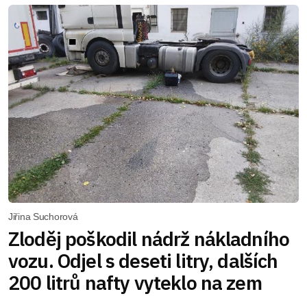
Jiřina Suchorová
Zloděj poškodil nádrž nákladního
vozu. Odjel s deseti litry, dalších
200 litrů nafty vyteklo na zem