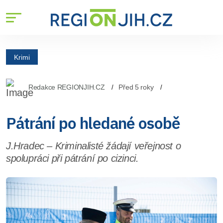
Krimi
Redakce REGIONJIH.CZ
Před 5 roky
Pátrání po hledané osobě
J.Hradec – Kriminalisté žádají veřejnost o
spolupráci při pátrání po cizinci.