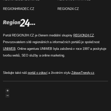
REGIONHRADEC.CZ
REGION24.CZ
Portál REGIONJIH.CZ je členem mediální skupiny
REGION24.CZ
.
Provozovatelem sítě regionálních a informačních portálů je společnost
UNIWEB
. Online agentura UNIWEB byla založená v roce 1997 a poskytuje
tvorbu webů, SEO služby a online marketing.
Sledujte také náš
portál o zdraví
a životním stylu
ZdraveTrendy.cz
.
+
−