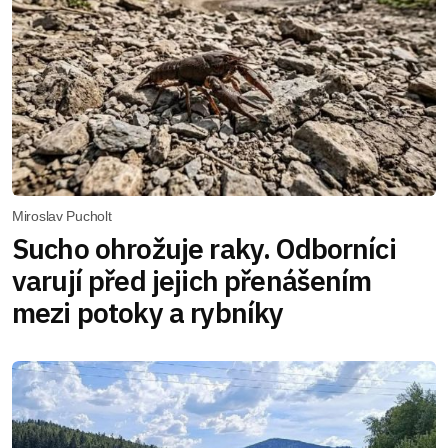
Miroslav Pucholt
Sucho ohrožuje raky. Odborníci
varují před jejich přenášením
mezi potoky a rybníky