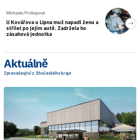
Michaela Prokopová
U Kovářova u Lipna muž napadl ženu a
střílel po jejím autě. Zadržela ho
zásahová jednotka
Aktuálně
Zpravodasjtví z Jihočeského kraje