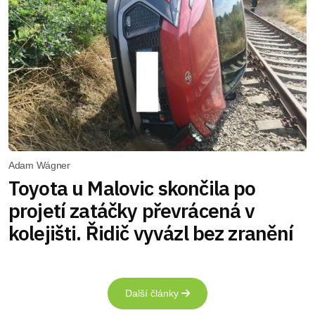
Adam Wágner
Toyota u Malovic skončila po
projetí zatáčky převrácená v
kolejišti. Řidič vyvázl bez zranění
Další články