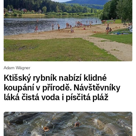
Adam Wágner
Ktišský rybník nabízí klidné
koupání v přírodě. Návštěvníky
láká čistá voda i písčitá pláž