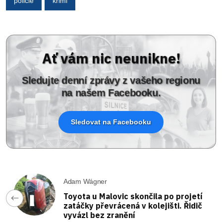
policie
krimi
Ať vám nic neunikne!
Sledujte denní zprávy z vašeho regionu
na našem Facebooku.
Sledovat na Facebooku
Adam Wágner
Toyota u Malovic skončila po projetí
zatáčky převrácená v kolejišti. Řidič
vyvázl bez zranění