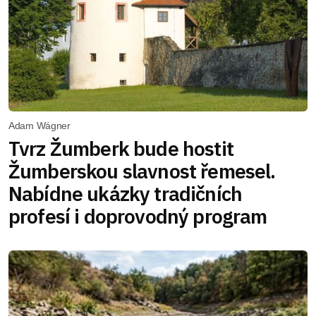
Adam Wágner
Tvrz Žumberk bude hostit
Žumberskou slavnost řemesel.
Nabídne ukázky tradičních
profesí i doprovodný program