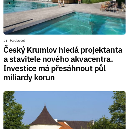
Jiří Padevěd
Český Krumlov hledá projektanta
a stavitele nového akvacentra.
Investice má přesáhnout půl
miliardy korun