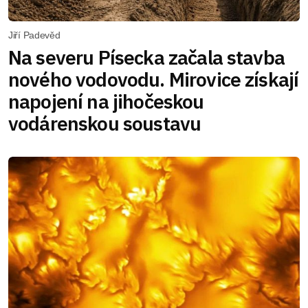
Jiří Padevěd
Na severu Písecka začala stavba
nového vodovodu. Mirovice získají
napojení na jihočeskou
vodárenskou soustavu