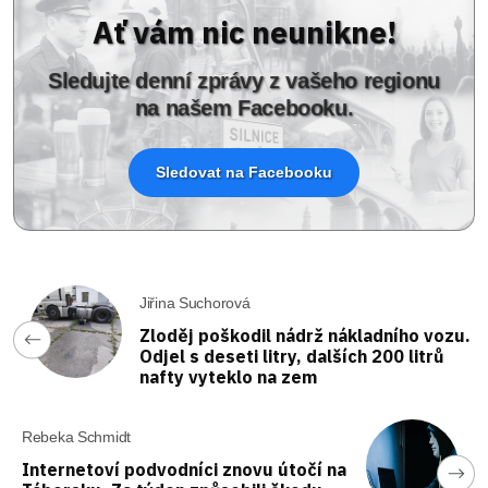
Ať vám nic neunikne!
Sledujte denní zprávy z vašeho regionu
na našem Facebooku.
Sledovat na Facebooku
Jiřina Suchorová
Zloděj poškodil nádrž nákladního vozu.
Odjel s deseti litry, dalších 200 litrů
nafty vyteklo na zem
Rebeka Schmidt
Internetoví podvodníci znovu útočí na