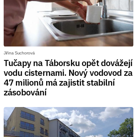
Jiřina Suchorová
Tučapy na Táborsku opět dovážejí
vodu cisternami. Nový vodovod za
47 milionů má zajistit stabilní
zásobování