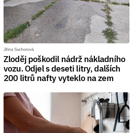
Jiřina Suchorová
Zloděj poškodil nádrž nákladního
vozu. Odjel s deseti litry, dalších
200 litrů nafty vyteklo na zem