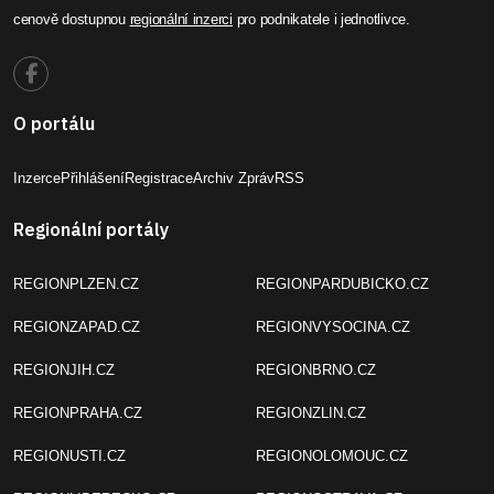
cenově dostupnou
regionální inzerci
pro podnikatele i jednotlivce.
O portálu
Inzerce
Přihlášení
Registrace
Archiv Zpráv
RSS
Regionální portály
REGIONPLZEN.CZ
REGIONPARDUBICKO.CZ
REGIONZAPAD.CZ
REGIONVYSOCINA.CZ
REGIONJIH.CZ
REGIONBRNO.CZ
REGIONPRAHA.CZ
REGIONZLIN.CZ
REGIONUSTI.CZ
REGIONOLOMOUC.CZ