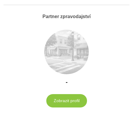
Partner zpravodajství
-
Zobrazit profil