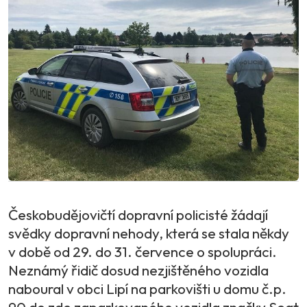
Českobudějovičtí dopravní policisté žádají
svědky dopravní nehody, která se stala někdy
v době od 29. do 31. července o spolupráci.
Neznámý řidič dosud nezjištěného vozidla
naboural v obci Lipí na parkovišti u domu č.p.