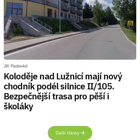
Jiří Padevěd
Koloděje nad Lužnicí mají nový
chodník podél silnice II/105.
Bezpečnější trasa pro pěší i
školáky
Další články