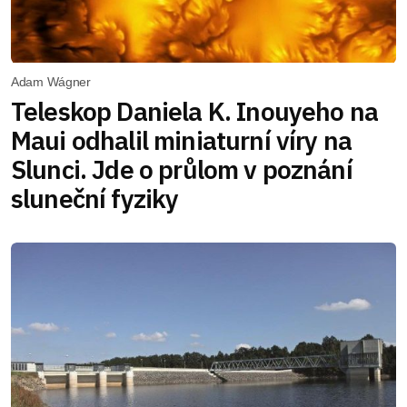
Adam Wágner
Teleskop Daniela K. Inouyeho na
Maui odhalil miniaturní víry na
Slunci. Jde o průlom v poznání
sluneční fyziky