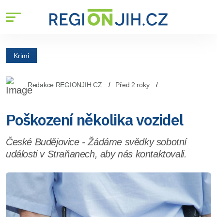
Krimi
Redakce REGIONJIH.CZ
Před 2 roky
Poškození několika vozidel
České Budějovice - Žádáme svědky sobotní
události v Straňanech, aby nás kontaktovali.