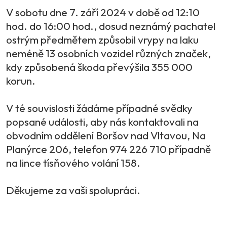
V sobotu dne 7. září 2024 v době od 12:10
hod. do 16:00 hod., dosud neznámý pachatel
ostrým předmětem způsobil vrypy na laku
neméně 13 osobních vozidel různých značek,
kdy způsobená škoda převýšila 355 000
korun.
V té souvislosti žádáme případné svědky
popsané události, aby nás kontaktovali na
obvodním oddělení Boršov nad Vltavou, Na
Planýrce 206, telefon 974 226 710 případně
na lince tísňového volání 158.
Děkujeme za vaši spolupráci.