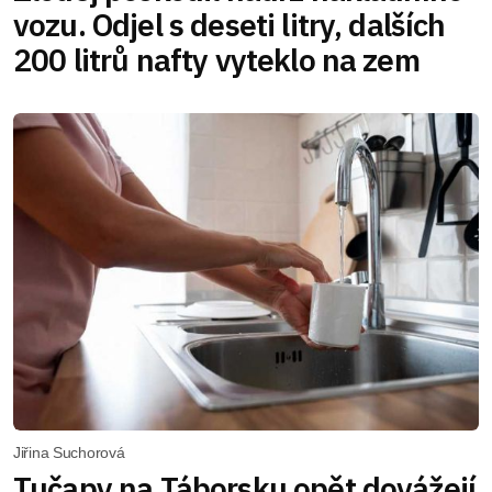
vozu. Odjel s deseti litry, dalších
200 litrů nafty vyteklo na zem
Jiřina Suchorová
Tučapy na Táborsku opět dovážejí