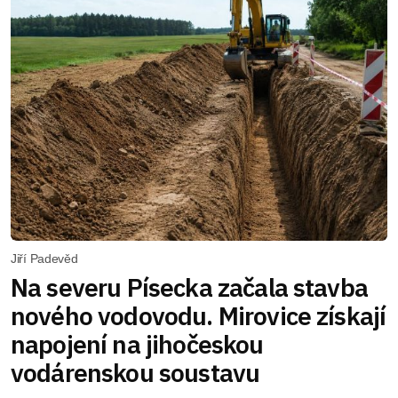
Jiří Padevěd
Na severu Písecka začala stavba
nového vodovodu. Mirovice získají
napojení na jihočeskou
vodárenskou soustavu