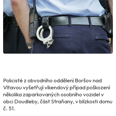
Policisté z obvodního oddělení Boršov nad
Vltavou vyšetřují víkendový případ poškození
několika zaparkovaných osobního vozidel v
obci Doudleby, část Straňany, v blízkosti domu
č. 51.