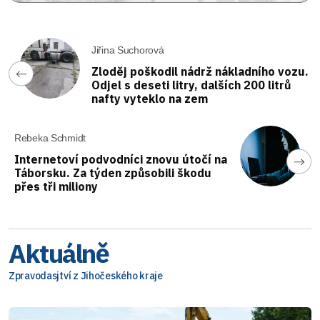
Jiřina Suchorová
Zloděj poškodil nádrž nákladního vozu.
Odjel s deseti litry, dalších 200 litrů
nafty vyteklo na zem
Rebeka Schmidt
Internetoví podvodníci znovu útočí na
Táborsku. Za týden způsobili škodu
přes tři miliony
Aktuálně
Zpravodasjtví z Jihočeského kraje