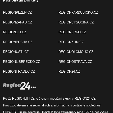
REGIONPLZEN.CZ
REGIONPARDUBICKO.CZ
REGIONZAPAD.CZ
REGIONVYSOCINA.CZ
REGIONJIH.CZ
REGIONBRNO.CZ
REGIONPRAHA.CZ
REGIONZLIN.CZ
REGIONUSTI.CZ
REGIONOLOMOUC.CZ
REGIONLIBERECKO.CZ
REGIONOSTRAVA.CZ
REGIONHRADEC.CZ
REGION24.CZ
Portál REGIONJIH.CZ je členem mediální skupiny
REGION24.CZ
.
Provozovatelem sítě regionálních a informačních portálů je společnost
UNIWEB
. Online agentura UNIWEB byla založená v roce 1997 a poskytuje