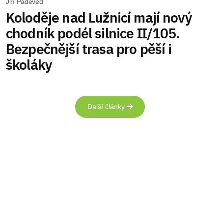
Jiří Padevěd
Koloděje nad Lužnicí mají nový
chodník podél silnice II/105.
Bezpečnější trasa pro pěší i
školáky
Další články