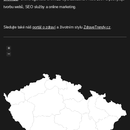
tvorbu webů, SEO služby a online marketing.
Sledujte také náš
portál o zdraví
a životním stylu
ZdraveTrendy.cz
.
+
−