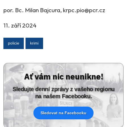
por. Bc. Milan Bajcura, krpc.pio@pcr.cz
11. září 2024
policie
krimi
Ať vám nic neunikne!
Sledujte denní zprávy z vašeho regionu
na našem Facebooku.
Sledovat na Facebooku