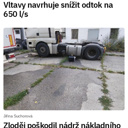
Vltavy navrhuje snížit odtok na
650 l/s
Jiřina Suchorová
Zloděj poškodil nádrž nákladního