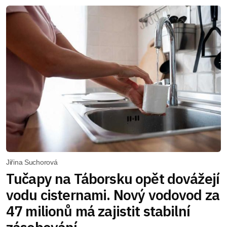
Jiřina Suchorová
Tučapy na Táborsku opět dovážejí
vodu cisternami. Nový vodovod za
47 milionů má zajistit stabilní