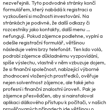
nezveřejnili. Tyto podvodné stránky končí
formulářem, který nabádá k registraci a
vyzkoušení si možnosti investování. Na
stránkách je podivné, že další odkazy či
rozcestníky jako kontakty, další menu …
nefungují. Pokud zájemce podlehne, vyplní a
odešle registrační formulář, většinou
následuje velmi brzy telefonát. Ten kdo volá,
podrobí zájemce důkladnému vyzpovídání,
spíše výslechu, vlastně v něm vzbuzuje dojem,
že si finanční společnost, nabízející výborné
zhodnocení vložených prostředků, ověřuje
nejen solventnost zájemce, ale také jeho
profesní i finanční znalostní úroveň. Pak je
zájemce přesvědčen, aby si nainstaloval
aplikaci dálkového přístupu k počítači, v našich
prověřovaných případech jde většinou o