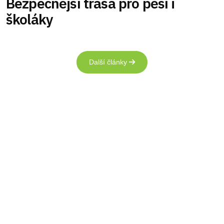
Bezpečnější trasa pro pěší i
školáky
Další články