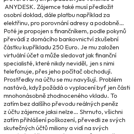
ANYDESK. Zájemce také musí předložit
osobní doklad, dále platbu například za
elektřinu, pro porovnání adresy a podobně…
Poté je propojen s finančníkem, podle pokynů
převádí z domácího bankovnictví zkušební
částku kupříkladu 250 Euro. Je mu založen
virtuální účet a může sledovat jak finanční
specialisté, které nikdy neviděl, jen s nimi
telefonuje, přes jeho počítač obchodují.
Prostředky na účtu se mu navyšují. Problém
nastává, když požádá o vyplacení byť jen části
mnohonásobně zhodnoceného vkladu. To
zatím bez dalšího převodu reálných peněz
z účtu zájemce jaksi nelze… Shrnuto, všichni
zatím přihlášení poškození, převedli ze svých
skutečných účtů miliony a vidí na svých