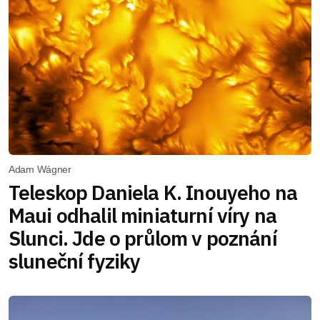
Adam Wágner
Teleskop Daniela K. Inouyeho na
Maui odhalil miniaturní víry na
Slunci. Jde o průlom v poznání
sluneční fyziky