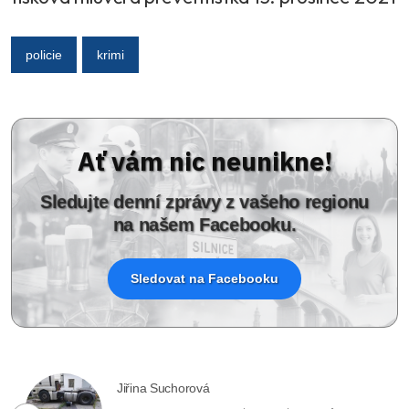
policie
krimi
Ať vám nic neunikne!
Sledujte denní zprávy z vašeho regionu
na našem Facebooku.
Sledovat na Facebooku
Jiřina Suchorová