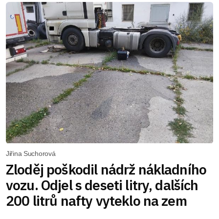
Jiřina Suchorová
Zloděj poškodil nádrž nákladního
vozu. Odjel s deseti litry, dalších
200 litrů nafty vyteklo na zem