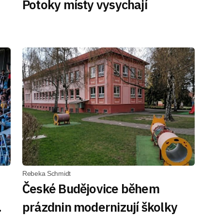
Potoky místy vysychají
Rebeka Schmidt
České Budějovice během
.
prázdnin modernizují školky