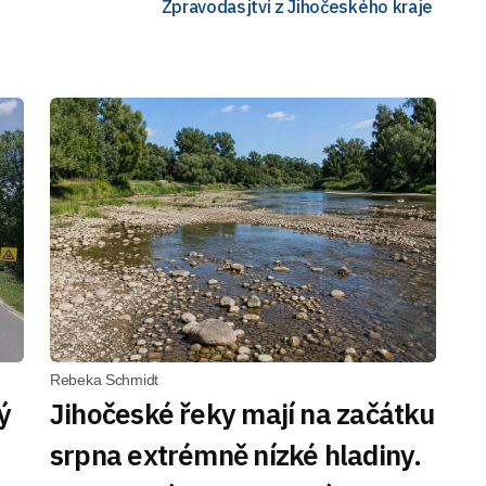
Zpravodasjtví z Jihočeského kraje
Rebeka Schmidt
ý
Jihočeské řeky mají na začátku
srpna extrémně nízké hladiny.