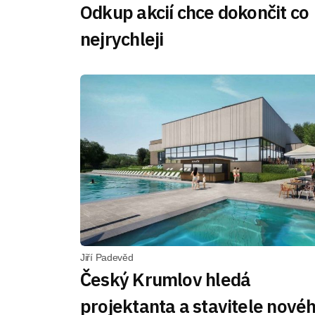
Odkup akcií chce dokončit co
nejrychleji
Jiří Padevěd
Český Krumlov hledá
projektanta a stavitele nové