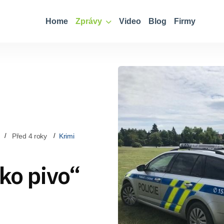
Home
Zprávy
Video
Blog
Firmy
Před 4 roky
Krimi
lko pivo“