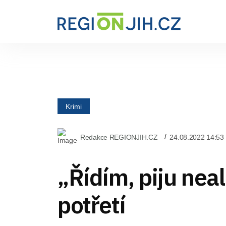
Krimi
Redakce REGIONJIH.CZ
24.08.2022 14:53
„Řídím, piju nea
potřetí