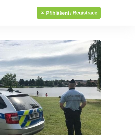
Registrace
Přihlášení /