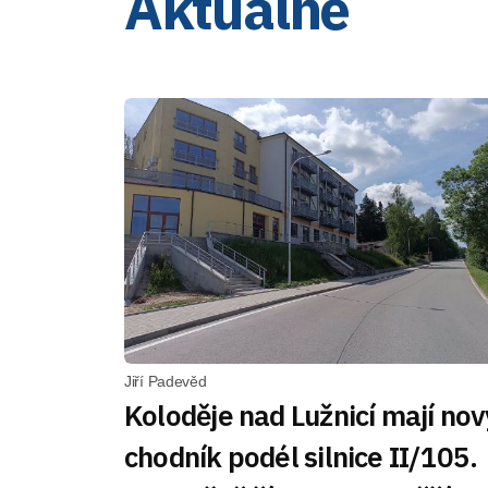
Aktuálně
Jiří Padevěd
Koloděje nad Lužnicí mají nov
chodník podél silnice II/105.