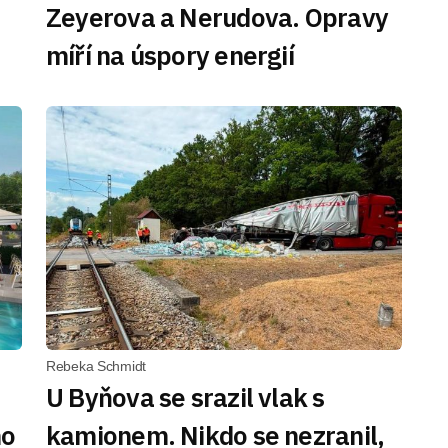
Zeyerova a Nerudova. Opravy
míří na úspory energií
Rebeka Schmidt
U Byňova se srazil vlak s
ho
kamionem. Nikdo se nezranil,