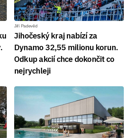
Jiří Padevěd
ku
Jihočeský kraj nabízí za
.
Dynamo 32,55 milionu korun.
Odkup akcií chce dokončit co
nejrychleji