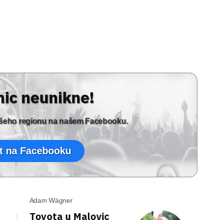
nic neunikne!
vašeho regionu na našem Facebooku.
t na Facebooku
Adam Wágner
Toyota u Malovic