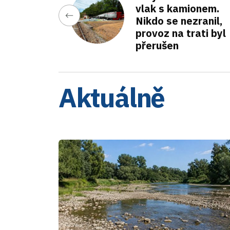
vlak s kamionem.
Nikdo se nezranil,
provoz na trati byl
přerušen
Aktuálně