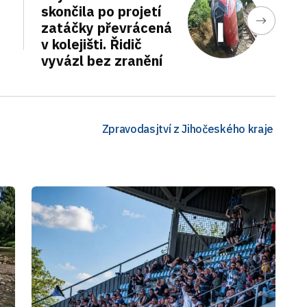
skončila po projetí
zatáčky převrácená
v kolejišti. Řidič
vyvázl bez zranění
Zpravodasjtví z Jihočeského kraje