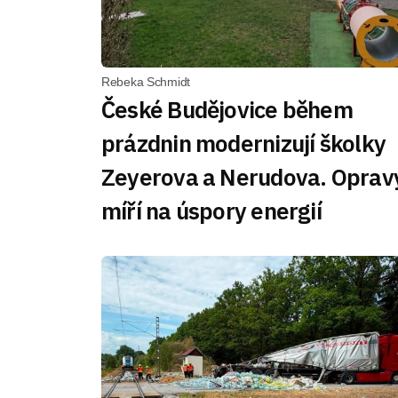
Rebeka Schmidt
České Budějovice během
prázdnin modernizují školky
Zeyerova a Nerudova. Oprav
míří na úspory energií