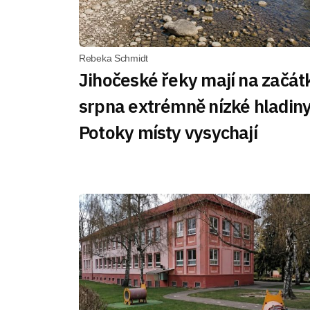
Rebeka Schmidt
Jihočeské řeky mají na začát
srpna extrémně nízké hladiny
Potoky místy vysychají