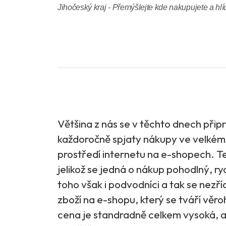
Jihočeský kraj - Přemýšlejte kde nakupujete a hlí
Většina z nás se v těchto dnech připr
každoročně spjaty nákupy ve velkém,
prostředí internetu na e-shopech. Te
jelikož se jedná o nákup pohodlný, ry
toho však i podvodníci a tak se nezříd
zboží na e-shopu, který se tváří věro
cena je standradně celkem vysoká, a