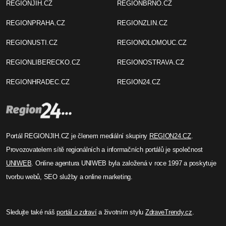
REGIONJIH.CZ
REGIONBRNO.CZ
REGIONPRAHA.CZ
REGIONZLIN.CZ
REGIONUSTI.CZ
REGIONOLOMOUC.CZ
REGIONLIBERECKO.CZ
REGIONOSTRAVA.CZ
REGIONHRADEC.CZ
REGION24.CZ
Portál REGIONJIH.CZ je členem mediální skupiny
REGION24.CZ
.
Provozovatelem sítě regionálních a informačních portálů je společnost
UNIWEB
. Online agentura UNIWEB byla založená v roce 1997 a poskytuje
tvorbu webů, SEO služby a online marketing.
Sledujte také náš
portál o zdraví
a životním stylu
ZdraveTrendy.cz
.