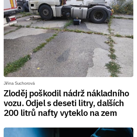
Jiřina Suchorová
Zloděj poškodil nádrž nákladního
vozu. Odjel s deseti litry, dalších
200 litrů nafty vyteklo na zem