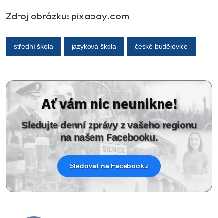
Zdroj obrázku: pixabay.com
střední škola
jazyková škola
české budějovice
Ať vám nic neunikne!
Sledujte denní zprávy z vašeho regionu
na našem Facebooku.
Sledovat na Facebooku