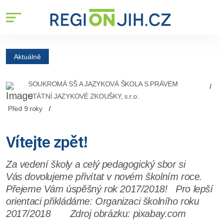
Aktuálně
SOUKROMÁ SŠ A JAZYKOVÁ ŠKOLA S PRÁVEM
STÁTNÍ JAZYKOVÉ ZKOUŠKY, s.r.o.
Před 9 roky
Vítejte zpět!
Za vedení školy a celý pedagogický sbor si
Vás dovolujeme přivítat v novém školním roce.
Přejeme Vám úspěšný rok 2017/2018! Pro lepší
orientaci přikládáme: Organizaci školního roku
2017/2018 Zdroj obrázku: pixabay.com