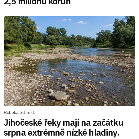
2,5 milionu korun
Rebeka Schmidt
Jihočeské řeky mají na začátku
srpna extrémně nízké hladiny.