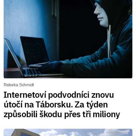
Rebeka Schmidt
Internetoví podvodníci znovu
útočí na Táborsku. Za týden
způsobili škodu přes tři miliony