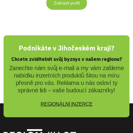
Zobrazit profil
Podnikáte v Jihočeském kraji?
Chcete zviditelnit svůj byznys v našem regionu?
Zanechte nám svůj e-mail a my vám zašleme
nabídku inzertních produktů šitou na míru
přesně pro vás. Reklama u nás osloví ty
správné lidi – vaše budoucí zákazníky!
REGIONÁLNÍ INZERCE