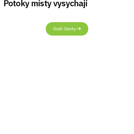
Potoky místy vysychají
Další články