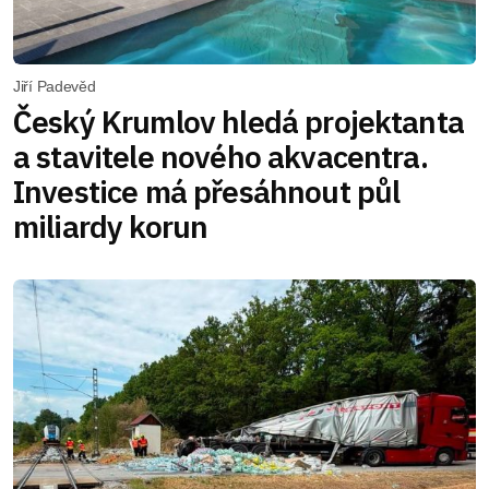
Jiří Padevěd
Český Krumlov hledá projektanta
a stavitele nového akvacentra.
Investice má přesáhnout půl
miliardy korun