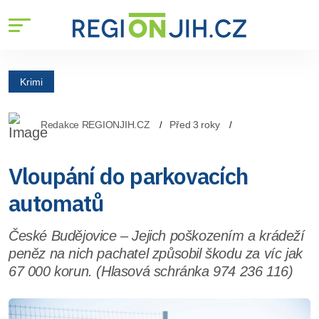
Krimi
Redakce REGIONJIH.CZ
Před 3 roky
Vloupání do parkovacích
automatů
České Budějovice – Jejich poškozením a krádeží
peněz na nich pachatel způsobil škodu za víc jak
67 000 korun. (Hlasová schránka 974 236 116)