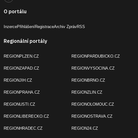
O portálu
Inzerce
Přihlášení
Registrace
Archiv Zpráv
RSS
Regionální portály
REGIONPLZEN.CZ
REGIONPARDUBICKO.CZ
REGIONZAPAD.CZ
REGIONVYSOCINA.CZ
REGIONJIH.CZ
REGIONBRNO.CZ
REGIONPRAHA.CZ
REGIONZLIN.CZ
REGIONUSTI.CZ
REGIONOLOMOUC.CZ
REGIONLIBERECKO.CZ
REGIONOSTRAVA.CZ
REGIONHRADEC.CZ
REGION24.CZ