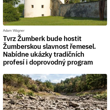
Adam Wágner
Tvrz Žumberk bude hostit
Žumberskou slavnost řemesel.
Nabídne ukázky tradičních
profesí i doprovodný program