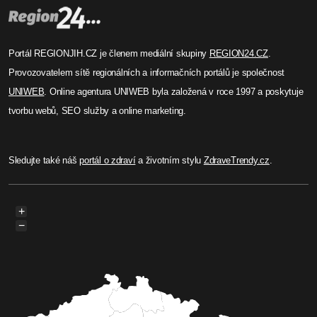
Portál REGIONJIH.CZ je členem mediální skupiny
REGION24.CZ
.
Provozovatelem sítě regionálních a informačních portálů je společnost
UNIWEB
. Online agentura UNIWEB byla založená v roce 1997 a poskytuje
tvorbu webů, SEO služby a online marketing.
Sledujte také náš
portál o zdraví
a životním stylu
ZdraveTrendy.cz
.
+
−