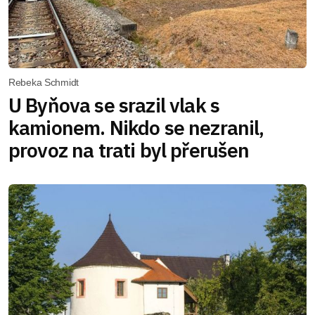
Rebeka Schmidt
U Byňova se srazil vlak s
kamionem. Nikdo se nezranil,
provoz na trati byl přerušen