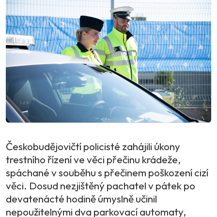
Českobudějovičtí policisté zahájili úkony
trestního řízení ve věci přečinu krádeže,
spáchané v souběhu s přečinem poškození cizí
věci. Dosud nezjištěný pachatel v pátek po
devatenácté hodině úmyslně učinil
nepoužitelnými dva parkovací automaty,