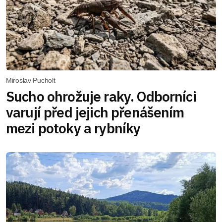
Miroslav Pucholt
Sucho ohrožuje raky. Odborníci
varují před jejich přenášením
mezi potoky a rybníky