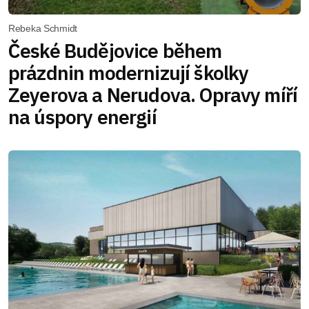
Rebeka Schmidt
České Budějovice během
prázdnin modernizují školky
Zeyerova a Nerudova. Opravy míří
na úspory energií