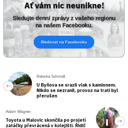
Ať vám nic neunikne!
Sledujte denní zprávy z vašeho regionu
na našem Facebooku.
Sledovat na Facebooku
Rebeka Schmidt
U Byňova se srazil vlak s kamionem.
Nikdo se nezranil, provoz na trati byl
přerušen
Adam Wágner
Toyota u Malovic skončila po projetí
zatáčky převrácená v kolejišti. Řidič