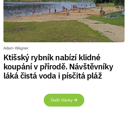
Adam Wágner
Ktišský rybník nabízí klidné
koupání v přírodě. Návštěvníky
láká čistá voda i písčitá pláž
Další články