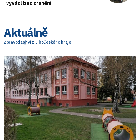
vyvázl bez zranění
Aktuálně
Zpravodasjtví z Jihočeského kraje