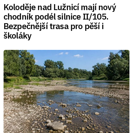
Koloděje nad Lužnicí mají nový
chodník podél silnice II/105.
Bezpečnější trasa pro pěší i
školáky