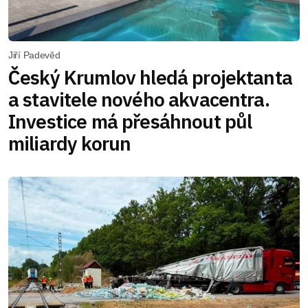
Jiří Padevěd
Český Krumlov hledá projektanta
a stavitele nového akvacentra.
Investice má přesáhnout půl
miliardy korun