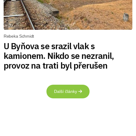
Rebeka Schmidt
U Byňova se srazil vlak s
kamionem. Nikdo se nezranil,
provoz na trati byl přerušen
Další články