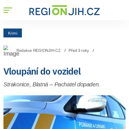
Krimi
Redakce REGIONJIH.CZ
Před 3 roky
Vloupání do vozidel
Strakonice, Blatná – Pachatel dopaden.