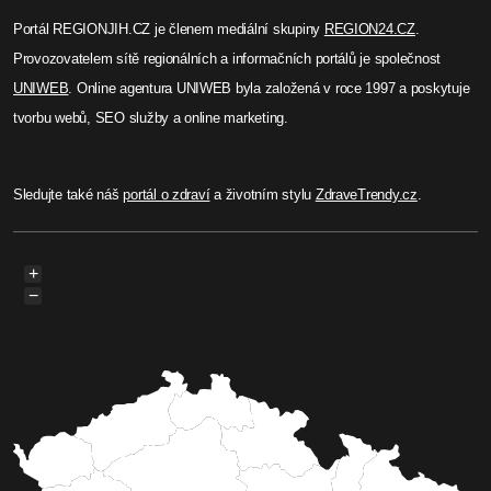
Portál REGIONJIH.CZ je členem mediální skupiny
REGION24.CZ
.
Provozovatelem sítě regionálních a informačních portálů je společnost
UNIWEB
. Online agentura UNIWEB byla založená v roce 1997 a poskytuje
tvorbu webů, SEO služby a online marketing.
Sledujte také náš
portál o zdraví
a životním stylu
ZdraveTrendy.cz
.
+
−