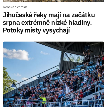
Rebeka Schmidt
Jihočeské řeky mají na začátku
srpna extrémně nízké hladiny.
Potoky místy vysychají