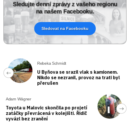
Sledujte denní zprávy z vašeho regionu
na našem Facebooku.
Sledovat na Facebooku
Rebeka Schmidt
U Byňova se srazil vlak s kamionem.
Nikdo se nezranil, provoz na trati byl
přerušen
Adam Wágner
Toyota u Malovic skončila po projetí
zatáčky převrácená v kolejišti. Řidič
vyvázl bez zranění