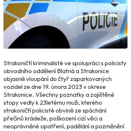
Strakoničtí kriminalisté ve spolupráci s policisty
obvodního oddělení Blatná a Strakonice
objasnili vloupání do čtyř zaparkovaných
vozidel ze dne 19. února 2023 v okrese
Strakonice. Všechny poznatky a zajištěné
stopy vedly k 23letému muži, kterého
strakoničtí policisté obvinili ze spáchání
přečinů krádeže, poškození cizí věci a
neoprávněné opatření, padělání a pozměnění