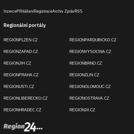
Inzerce
Přihlášení
Registrace
Archiv Zpráv
RSS
Regionální portály
REGIONPLZEN.CZ
REGIONPARDUBICKO.CZ
REGIONZAPAD.CZ
REGIONVYSOCINA.CZ
REGIONJIH.CZ
REGIONBRNO.CZ
REGIONPRAHA.CZ
REGIONZLIN.CZ
REGIONUSTI.CZ
REGIONOLOMOUC.CZ
REGIONLIBERECKO.CZ
REGIONOSTRAVA.CZ
REGIONHRADEC.CZ
REGION24.CZ