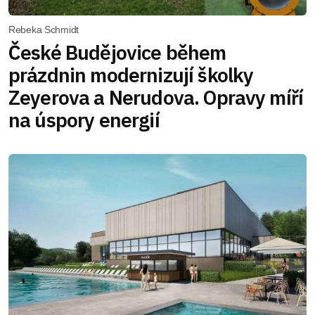
Rebeka Schmidt
České Budějovice během
prázdnin modernizují školky
Zeyerova a Nerudova. Opravy míří
na úspory energií