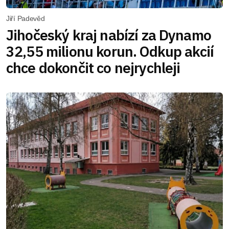
Jiří Padevěd
Jihočeský kraj nabízí za Dynamo
32,55 milionu korun. Odkup akcií
chce dokončit co nejrychleji