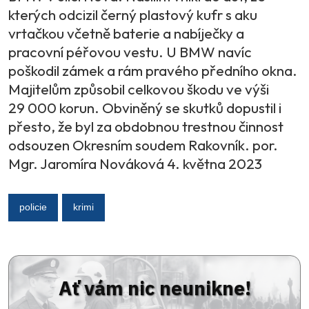
kterých odcizil černý plastový kufr s aku
vrtačkou včetně baterie a nabíječky a
pracovní péřovou vestu. U BMW navíc
poškodil zámek a rám pravého předního okna.
Majitelům způsobil celkovou škodu ve výši
29 000 korun. Obviněný se skutků dopustil i
přesto, že byl za obdobnou trestnou činnost
odsouzen Okresním soudem Rakovník. por.
Mgr. Jaromíra Nováková 4. května 2023
policie
krimi
Ať vám nic neunikne!