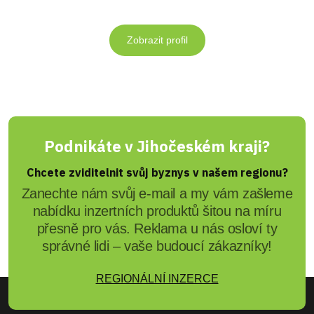
Zobrazit profil
Podnikáte v Jihočeském kraji?
Chcete zviditelnit svůj byznys v našem regionu?
Zanechte nám svůj e-mail a my vám zašleme
nabídku inzertních produktů šitou na míru
přesně pro vás. Reklama u nás osloví ty
správné lidi – vaše budoucí zákazníky!
REGIONÁLNÍ INZERCE