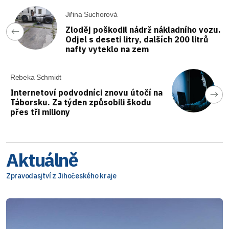
Jiřina Suchorová
Zloděj poškodil nádrž nákladního vozu.
Odjel s deseti litry, dalších 200 litrů
nafty vyteklo na zem
Rebeka Schmidt
Internetoví podvodníci znovu útočí na
Táborsku. Za týden způsobili škodu
přes tři miliony
Aktuálně
Zpravodasjtví z Jihočeského kraje