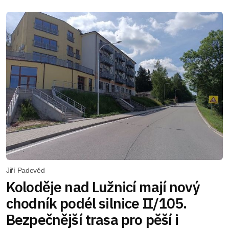
Jiří Padevěd
Koloděje nad Lužnicí mají nový
chodník podél silnice II/105.
Bezpečnější trasa pro pěší i