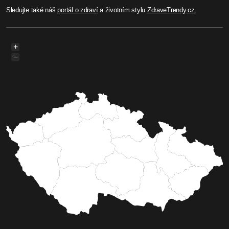
Sledujte také náš
portál o zdraví
a životním stylu
ZdraveTrendy.cz
.
+
−