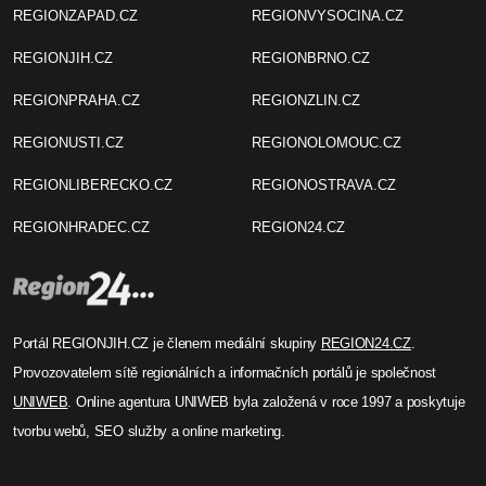
REGIONZAPAD.CZ
REGIONVYSOCINA.CZ
REGIONJIH.CZ
REGIONBRNO.CZ
REGIONPRAHA.CZ
REGIONZLIN.CZ
REGIONUSTI.CZ
REGIONOLOMOUC.CZ
REGIONLIBERECKO.CZ
REGIONOSTRAVA.CZ
REGIONHRADEC.CZ
REGION24.CZ
Portál REGIONJIH.CZ je členem mediální skupiny
REGION24.CZ
.
Provozovatelem sítě regionálních a informačních portálů je společnost
UNIWEB
. Online agentura UNIWEB byla založená v roce 1997 a poskytuje
tvorbu webů, SEO služby a online marketing.