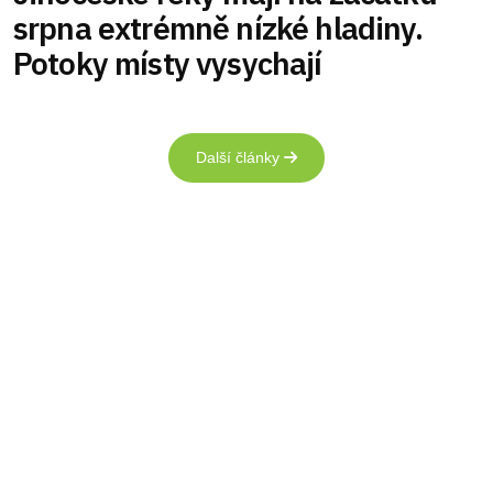
srpna extrémně nízké hladiny.
Potoky místy vysychají
Další články