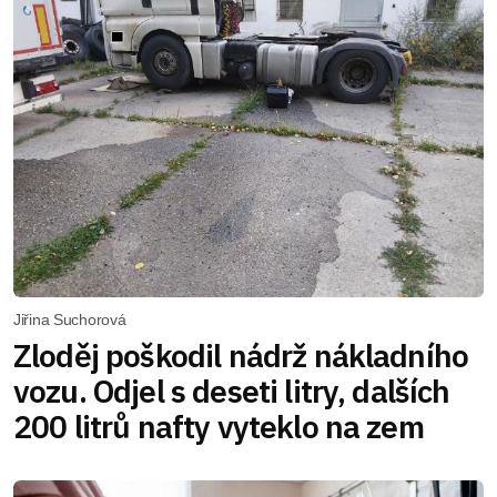
Jiřina Suchorová
Zloděj poškodil nádrž nákladního
vozu. Odjel s deseti litry, dalších
200 litrů nafty vyteklo na zem