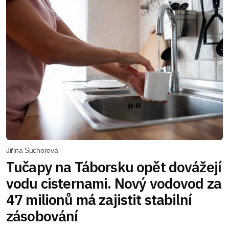
Jiřina Suchorová
Tučapy na Táborsku opět dovážejí
vodu cisternami. Nový vodovod za
47 milionů má zajistit stabilní
zásobování