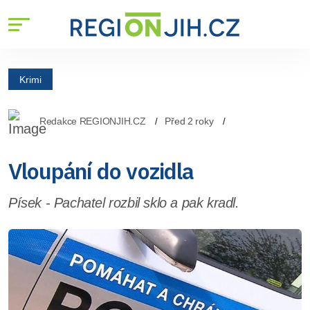
Krimi
Redakce REGIONJIH.CZ
Před 2 roky
Vloupání do vozidla
Písek - Pachatel rozbil sklo a pak kradl.