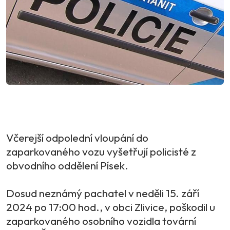
Včerejší odpolední vloupání do
zaparkovaného vozu vyšetřují policisté z
obvodního oddělení Písek.
Dosud neznámý pachatel v neděli 15. září
2024 po 17:00 hod., v obci Zlivice, poškodil u
zaparkovaného osobního vozidla tovární