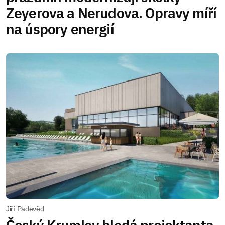
Zeyerova a Nerudova. Opravy míří
na úspory energií
Jiří Padevěd