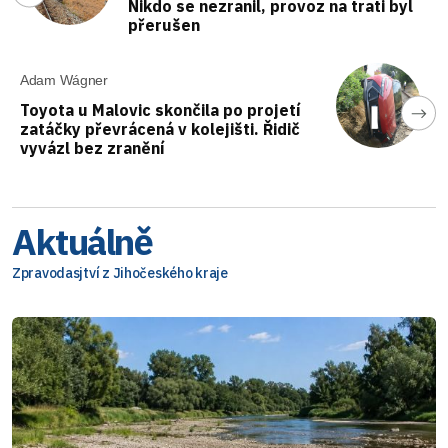
Nikdo se nezranil, provoz na trati byl
přerušen
Adam Wágner
Toyota u Malovic skončila po projetí
zatáčky převrácená v kolejišti. Řidič
vyvázl bez zranění
Aktuálně
Zpravodasjtví z Jihočeského kraje