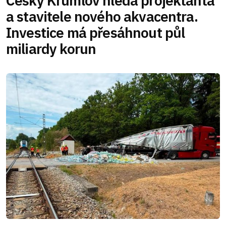
Český Krumlov hledá projektanta
a stavitele nového akvacentra.
Investice má přesáhnout půl
miliardy korun