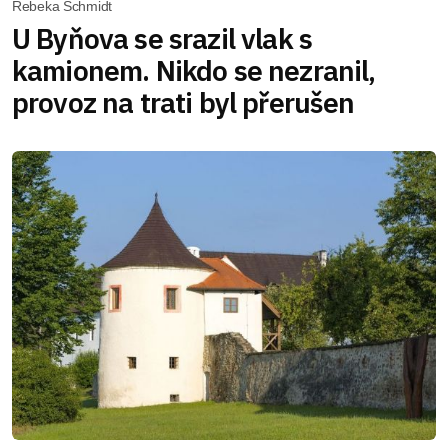
Rebeka Schmidt
U Byňova se srazil vlak s
kamionem. Nikdo se nezranil,
provoz na trati byl přerušen