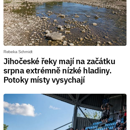
Rebeka Schmidt
Jihočeské řeky mají na začátku
srpna extrémně nízké hladiny.
Potoky místy vysychají