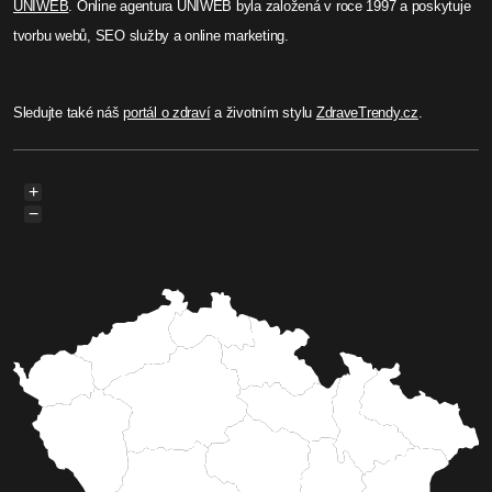
UNIWEB
. Online agentura UNIWEB byla založená v roce 1997 a poskytuje
tvorbu webů, SEO služby a online marketing.
Sledujte také náš
portál o zdraví
a životním stylu
ZdraveTrendy.cz
.
+
−