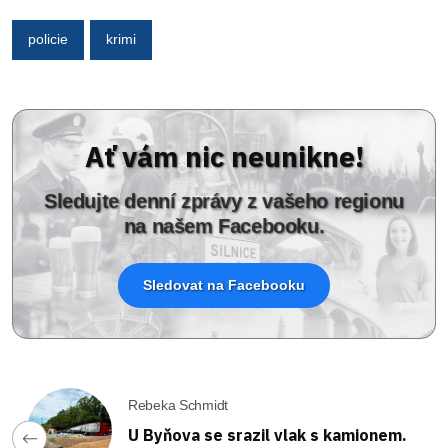
policie
krimi
Ať vám nic neunikne!
Sledujte denní zprávy z vašeho regionu
na našem Facebooku.
Sledovat na Facebooku
Rebeka Schmidt
U Byňova se srazil vlak s kamionem.