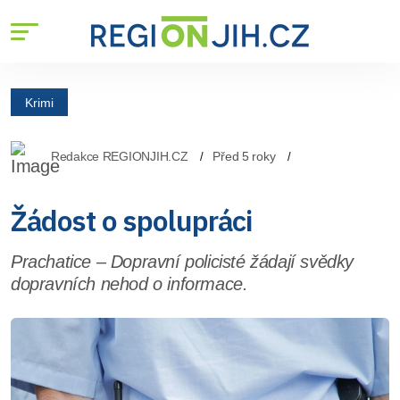
Krimi
Redakce REGIONJIH.CZ
Před 5 roky
Žádost o spolupráci
Prachatice – Dopravní policisté žádají svědky
dopravních nehod o informace.