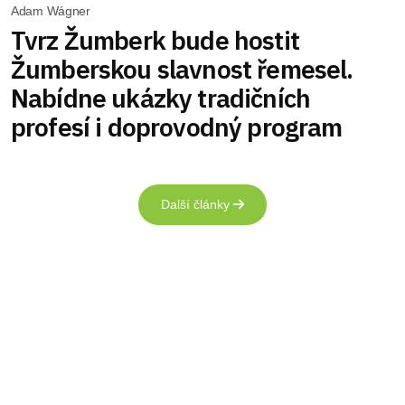
Adam Wágner
Tvrz Žumberk bude hostit
Žumberskou slavnost řemesel.
Nabídne ukázky tradičních
profesí i doprovodný program
Další články