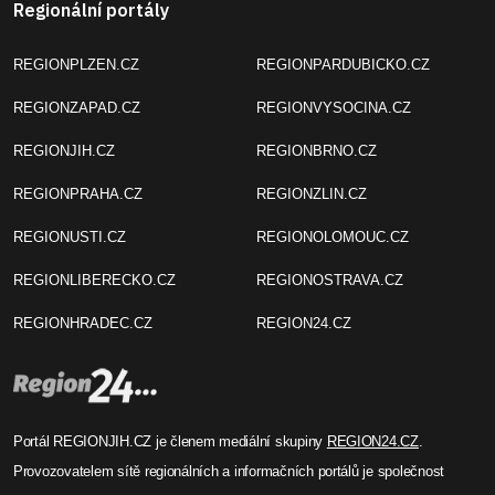
Regionální portály
REGIONPLZEN.CZ
REGIONPARDUBICKO.CZ
REGIONZAPAD.CZ
REGIONVYSOCINA.CZ
REGIONJIH.CZ
REGIONBRNO.CZ
REGIONPRAHA.CZ
REGIONZLIN.CZ
REGIONUSTI.CZ
REGIONOLOMOUC.CZ
REGIONLIBERECKO.CZ
REGIONOSTRAVA.CZ
REGIONHRADEC.CZ
REGION24.CZ
Portál REGIONJIH.CZ je členem mediální skupiny
REGION24.CZ
.
Provozovatelem sítě regionálních a informačních portálů je společnost