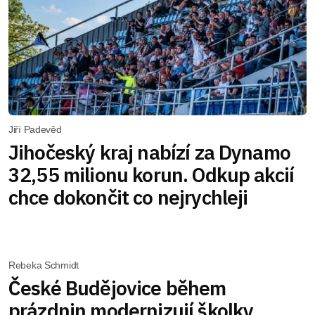
Jiří Padevěd
Jihočeský kraj nabízí za Dynamo
32,55 milionu korun. Odkup akcií
chce dokončit co nejrychleji
Rebeka Schmidt
České Budějovice během
prázdnin modernizují školky