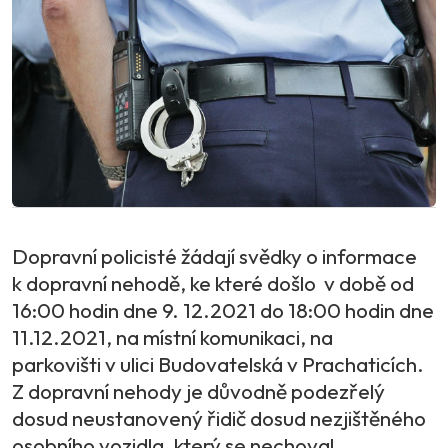
Dopravní policisté žádají svědky o informace
k dopravní nehodě, ke které došlo v době od
16:00 hodin dne 9. 12.2021 do 18:00 hodin dne
11.12.2021, na místní komunikaci, na
parkovišti v ulici Budovatelská v Prachaticích.
Z dopravní nehody je důvodně podezřelý
dosud neustanovený řidič dosud nezjištěného
osobního vozidla, který se nechoval