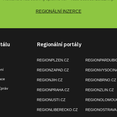
REGIONÁLNÍ INZERCE
tálu
Regionální portály
REGIONPLZEN.CZ
REGIONPARDUBI
ení
REGIONZAPAD.CZ
REGIONVYSOCIN
ace
REGIONJIH.CZ
REGIONBRNO.CZ
Zpráv
REGIONPRAHA.CZ
REGIONZLIN.CZ
REGIONUSTI.CZ
REGIONOLOMOU
REGIONLIBERECKO.CZ
REGIONOSTRAVA