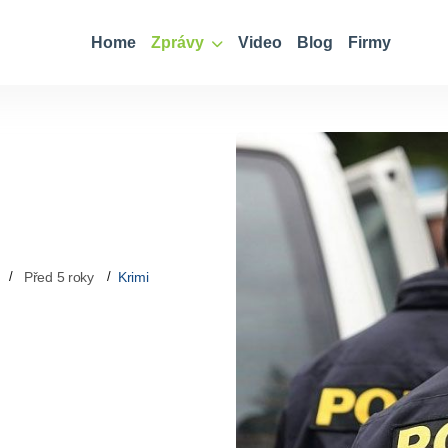
Home
Zprávy
Video
Blog
Firmy
Před 5 roky
Krimi