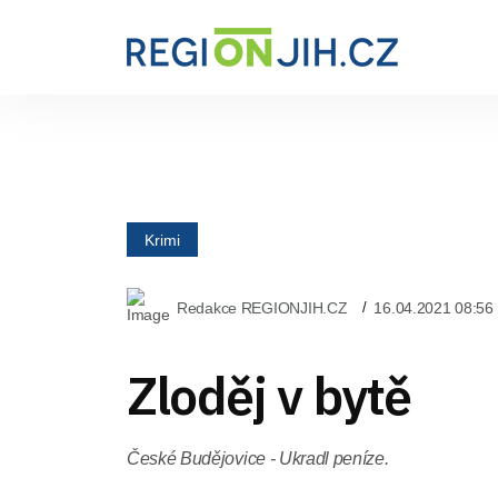
Krimi
Redakce REGIONJIH.CZ
16.04.2021 08:56
Zloděj v bytě
České Budějovice - Ukradl peníze.