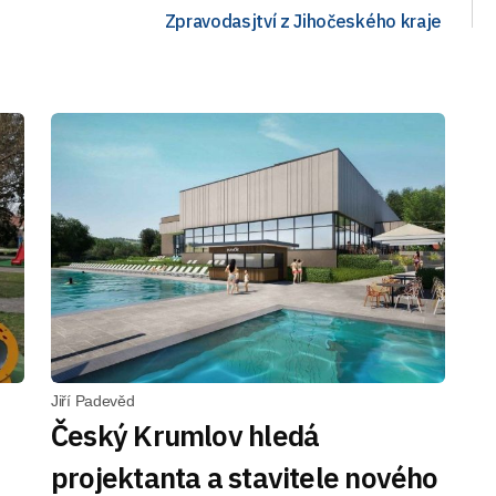
Zpravodasjtví z Jihočeského kraje
Jiří Padevěd
Český Krumlov hledá
projektanta a stavitele nového