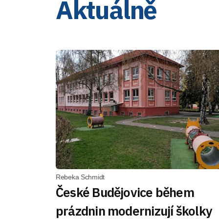
Aktuálně
Rebeka Schmidt
České Budějovice během
prázdnin modernizují školky