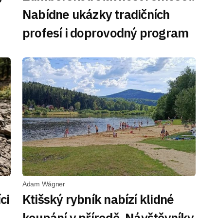
Nabídne ukázky tradičních
profesí i doprovodný program
Adam Wágner
ci
Ktišský rybník nabízí klidné
koupání v přírodě. Návštěvníky