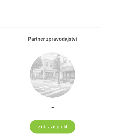
Partner zpravodajství
-
Zobrazit profil