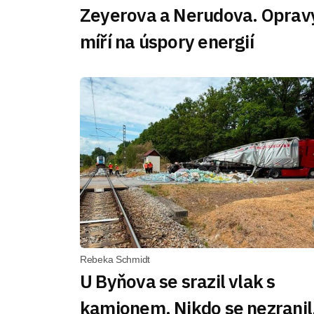
Zeyerova a Nerudova. Oprav
míří na úspory energií
Rebeka Schmidt
U Byňova se srazil vlak s
kamionem. Nikdo se nezranil