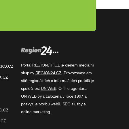
Portál REGIONJIH.CZ je členem mediální
CKO.CZ
skupiny
REGION24.CZ
. Provozovatelem
A.CZ
sítě regionálních a informačních portálů je
společnost
UNIWEB
. Online agentura
UNIWEB byla založená v roce 1997 a
poskytuje tvorbu webů, SEO služby a
C.CZ
online marketing.
.CZ