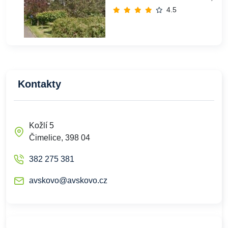
4.5
Kontakty
Kožlí 5
Čimelice, 398 04
382 275 381
avskovo@avskovo.cz