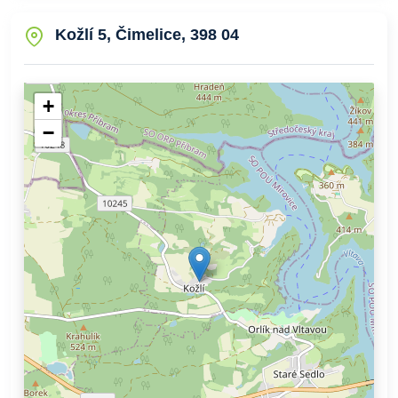
Kožlí 5, Čimelice, 398 04
+
−