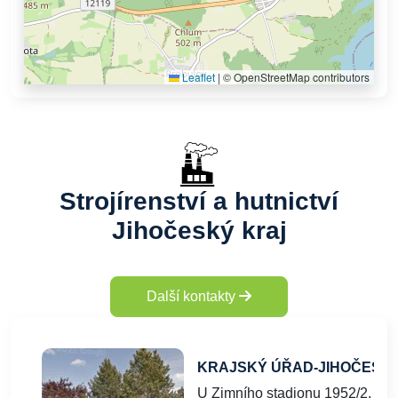
Leaflet
|
© OpenStreetMap contributors
Strojírenství a hutnictví
Jihočeský kraj
Další kontakty
KRAJSKÝ ÚŘAD-JIHOČESK
U Zimního stadionu 1952/2, Če