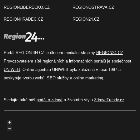
REGIONLIBERECKO.CZ
REGIONOSTRAVA.CZ
REGIONHRADEC.CZ
REGION24.CZ
Portál REGIONJIH.CZ je členem mediální skupiny
REGION24.CZ
.
Provozovatelem sítě regionálních a informačních portálů je společnost
UNIWEB
. Online agentura UNIWEB byla založená v roce 1997 a
poskytuje tvorbu webů, SEO služby a online marketing.
Sledujte také náš
portál o zdraví
a životním stylu
ZdraveTrendy.cz
.
+
−