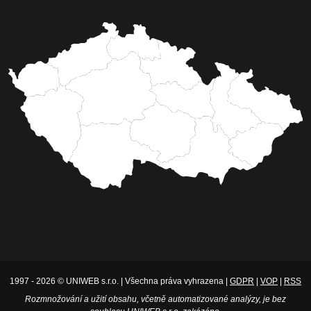
1997 - 2026 © UNIWEB s.r.o. | Všechna práva vyhrazena |
GDPR
|
VOP
|
RSS
Rozmnožování a užití obsahu, včetně automatizované analýzy, je bez