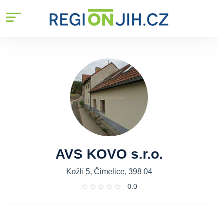
AVS KOVO s.r.o.
Kožlí 5, Čimelice, 398 04
0.0