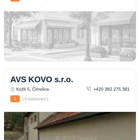
AVS KOVO s.r.o.
Kožlí 5, Čimelice
+420 382 275 381
0
( 0 hodnocení )