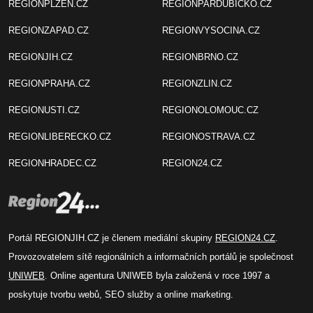
REGIONPLZEN.CZ
REGIONPARDUBICKO.CZ
REGIONZAPAD.CZ
REGIONVYSOCINA.CZ
REGIONJIH.CZ
REGIONBRNO.CZ
REGIONPRAHA.CZ
REGIONZLIN.CZ
REGIONUSTI.CZ
REGIONOLOMOUC.CZ
REGIONLIBERECKO.CZ
REGIONOSTRAVA.CZ
REGIONHRADEC.CZ
REGION24.CZ
Portál REGIONJIH.CZ je členem mediální skupiny
REGION24.CZ
.
Provozovatelem sítě regionálních a informačních portálů je společnost
UNIWEB
. Online agentura UNIWEB byla založená v roce 1997 a
poskytuje tvorbu webů, SEO služby a online marketing.