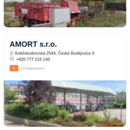
AMORT s.r.o.
Kněžskodvorská 2544, České Budějovice 4
+420 777 115 140
0
( 0 hodnocení )