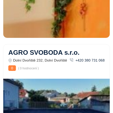
AGRO SVOBODA s.r.o.
Dolní Dvořiště 232, Dolní Dvořiště
+420 380 731 068
0
( 0 hodnocení )