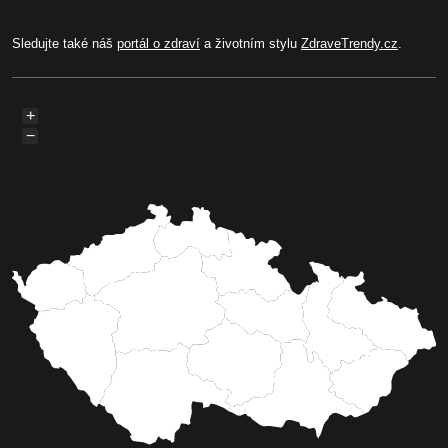
Sledujte také náš
portál o zdraví
a životním stylu
ZdraveTrendy.cz
.
+
−