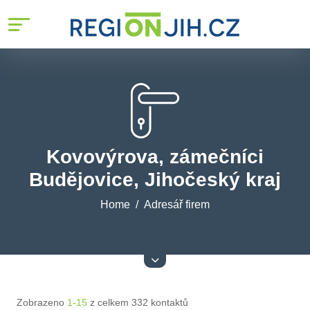
Kovovýrova, zámečníci
Budějovice, Jihočeský kraj
Home
Adresář firem
Zobrazeno
1-15
z celkem 332 kontaktů