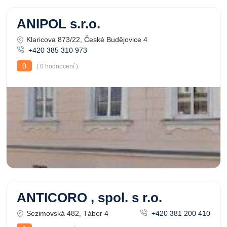
ANIPOL s.r.o.
Klaricova 873/22, České Budějovice 4
+420 385 310 973
0
( 0 hodnocení )
ANTICORO , spol. s r.o.
Sezimovská 482, Tábor 4
+420 381 200 410