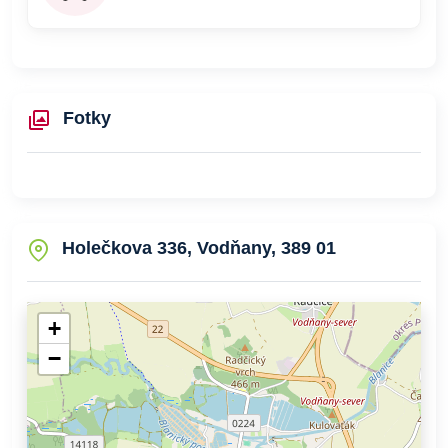
Fotky
Holečkova 336, Vodňany, 389 01
+
−