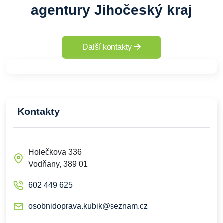
agentury Jihočeský kraj
Další kontakty
Kontakty
Holečkova 336
Vodňany, 389 01
602 449 625
osobnidoprava.kubik@seznam.cz