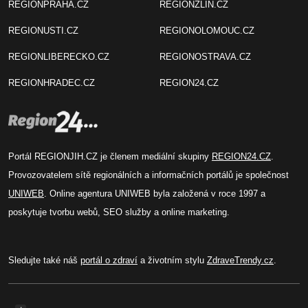
REGIONPRAHA.CZ
REGIONZLIN.CZ
REGIONUSTI.CZ
REGIONOLOMOUC.CZ
REGIONLIBERECKO.CZ
REGIONOSTRAVA.CZ
REGIONHRADEC.CZ
REGION24.CZ
Portál REGIONJIH.CZ je členem mediální skupiny
REGION24.CZ
.
Provozovatelem sítě regionálních a informačních portálů je společnost
UNIWEB
. Online agentura UNIWEB byla založená v roce 1997 a
poskytuje tvorbu webů, SEO služby a online marketing.
Sledujte také náš
portál o zdraví
a životním stylu
ZdraveTrendy.cz
.