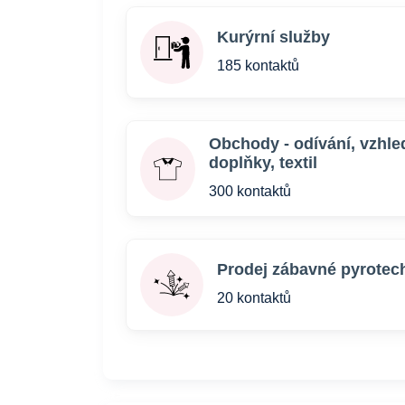
Kurýrní služby
185 kontaktů
Obchody - odívání, vzhle
doplňky, textil
300 kontaktů
Prodej zábavné pyrotec
20 kontaktů