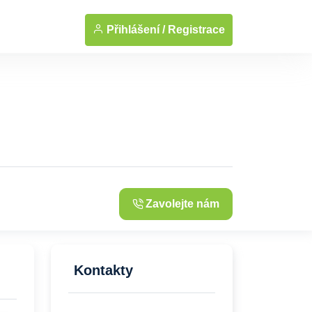
... Zobrazit fotografie
Přihlášení /
Registrace
Zavolejte nám
Kontakty