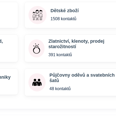
Dětské zboží
1508 kontaktů
d,
Zlatnictví, klenoty, prodej
starožitností
391 kontaktů
Půjčovny oděvů a svatebních
hniky
šatů
48 kontaktů