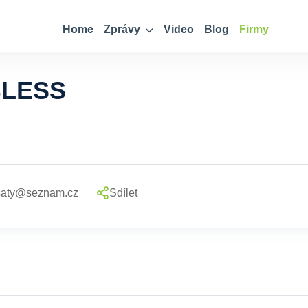
Home
Zprávy
Video
Blog
Firmy
BLESS
saty@seznam.cz
Sdílet