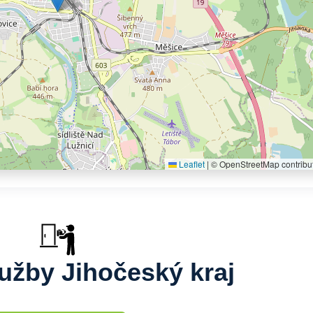
Leaflet
|
© OpenStreetMap contribu
lužby Jihočeský kraj