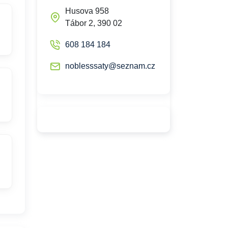
Husova 958
Tábor 2, 390 02
608 184 184
noblesssaty@seznam.cz