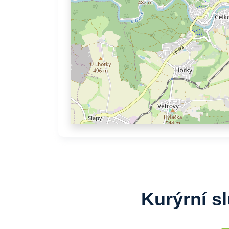
Kurýrní s