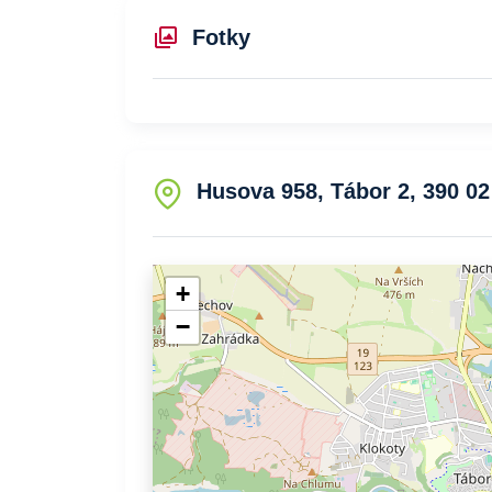
Fotky
Husova 958, Tábor 2, 390 02
+
−