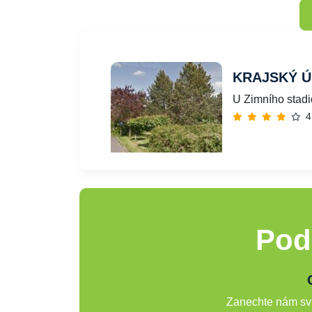
KRAJSKÝ Ú
U Zimního stadi
4
Pod
Zanechte nám svů