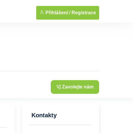
... Zobrazit fotografie
Přihlášení /
Registrace
Zavolejte nám
Kontakty