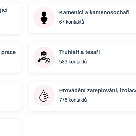
ící
Kameníci a kamenosochaři
67 kontaktů
 práce
Truhláři a tesaři
583 kontaktů
Provádění zateplování, izolac
778 kontaktů