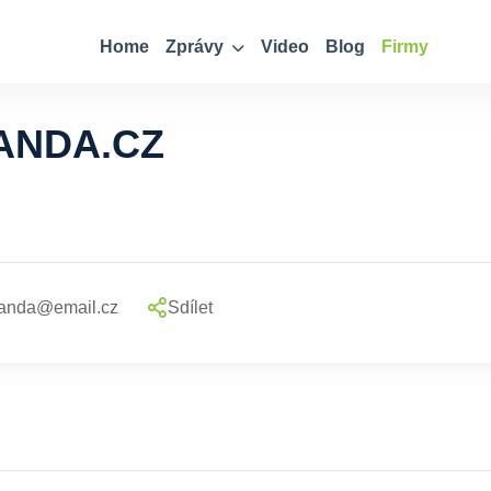
Home
Zprávy
Video
Blog
Firmy
ANDA.CZ
janda@email.cz
Sdílet