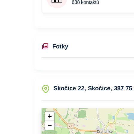
638 kontaktů
Fotky
Skočice 22, Skočice, 387 75
+
−