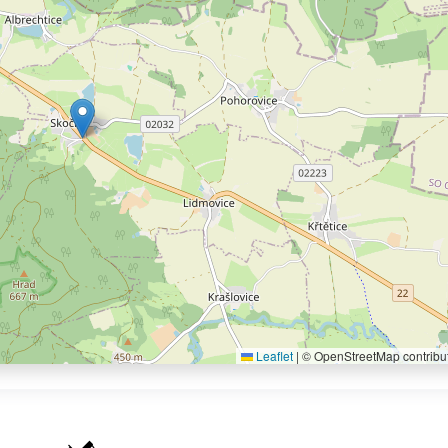
Leaflet
|
© OpenStreetMap contribu