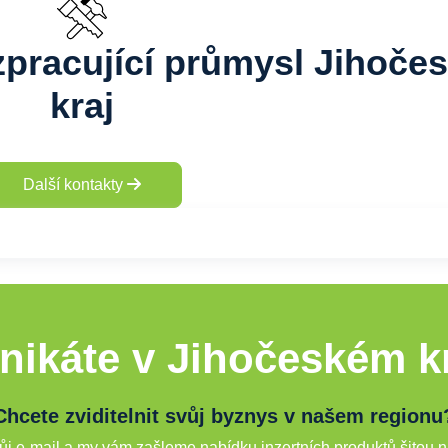
zpracující průmysl Jihoče
kraj
Další kontakty
nikáte v Jihočeském kr
Chcete zviditelnit svůj byznys v našem regionu
j e-mail a my vám zašleme nabídku inzertních produktů šitou n