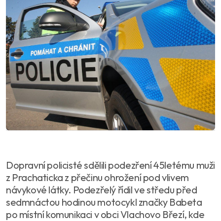
Dopravní policisté sdělili podezření 45letému muži
z Prachaticka z přečinu ohrožení pod vlivem
návykové látky. Podezřelý řídil ve středu před
sedmnáctou hodinou motocykl značky Babeta
po místní komunikaci v obci Vlachovo Březí, kde