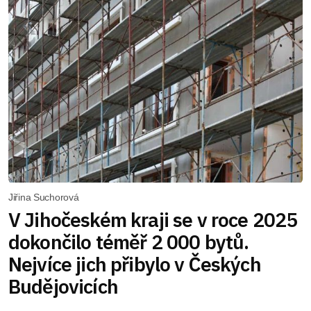
Jiřina Suchorová
V Jihočeském kraji se v roce 2025
dokončilo téměř 2 000 bytů.
Nejvíce jich přibylo v Českých
Budějovicích