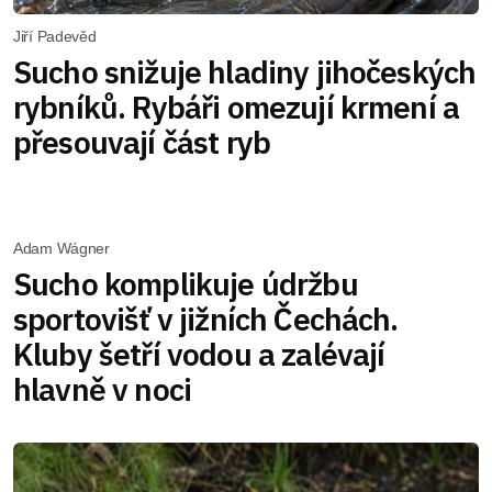
Jiří Padevěd
Sucho snižuje hladiny jihočeských
rybníků. Rybáři omezují krmení a
přesouvají část ryb
Adam Wágner
Sucho komplikuje údržbu
sportovišť v jižních Čechách.
Kluby šetří vodou a zalévají
hlavně v noci