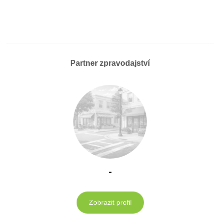
Partner zpravodajství
-
Zobrazit profil