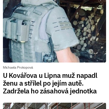
Michaela Prokopová
U Kovářova u Lipna muž napadl
ženu a střílel po jejím autě.
Zadržela ho zásahová jednotka