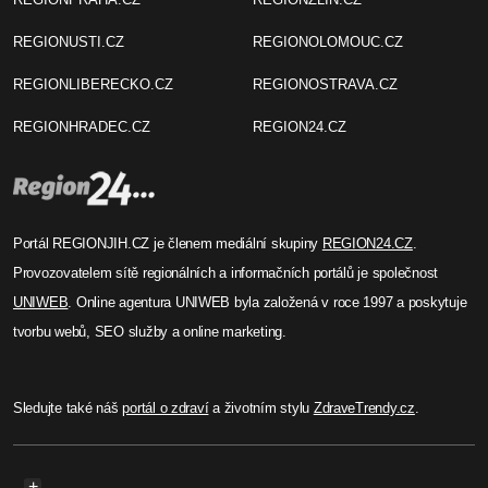
REGIONUSTI.CZ
REGIONOLOMOUC.CZ
REGIONLIBERECKO.CZ
REGIONOSTRAVA.CZ
REGIONHRADEC.CZ
REGION24.CZ
Portál REGIONJIH.CZ je členem mediální skupiny
REGION24.CZ
.
Provozovatelem sítě regionálních a informačních portálů je společnost
UNIWEB
. Online agentura UNIWEB byla založená v roce 1997 a poskytuje
tvorbu webů, SEO služby a online marketing.
Sledujte také náš
portál o zdraví
a životním stylu
ZdraveTrendy.cz
.
+