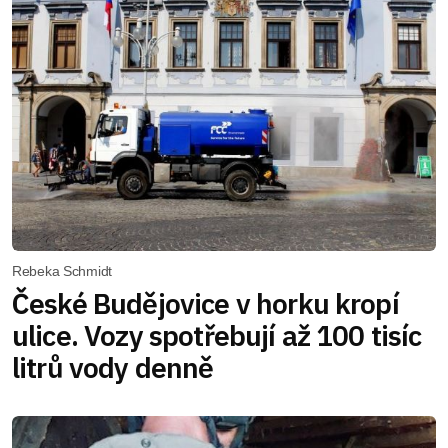
Rebeka Schmidt
České Budějovice v horku kropí
ulice. Vozy spotřebují až 100 tisíc
litrů vody denně