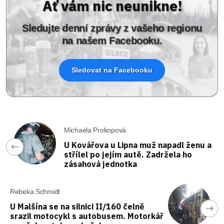
Ať vám nic neunikne!
Sledujte denní zprávy z vašeho regionu
na našem Facebooku.
Sledovat na Facebooku
Michaela Prokopová
U Kovářova u Lipna muž napadl ženu a
střílel po jejím autě. Zadržela ho
zásahová jednotka
Rebeka Schmidt
U Malšína se na silnici II/160 čelně
srazil motocykl s autobusem. Motorkář