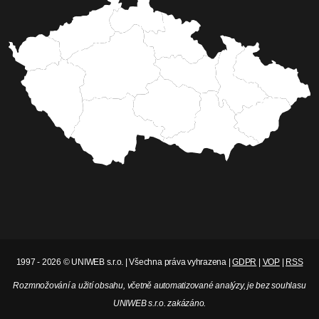
1997 - 2026 © UNIWEB s.r.o. | Všechna práva vyhrazena |
GDPR
|
VOP
|
RSS
Rozmnožování a užití obsahu, včetně automatizované analýzy, je bez souhlasu
UNIWEB s.r.o. zakázáno.