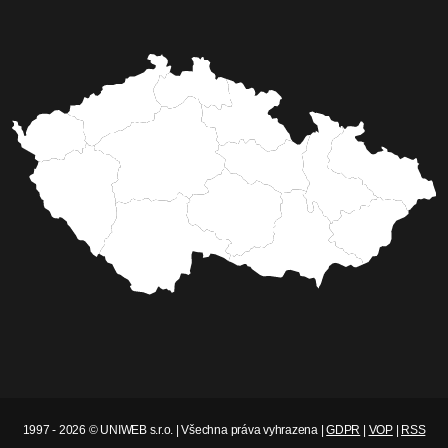
1997 - 2026 © UNIWEB s.r.o. | Všechna práva vyhrazena |
GDPR
|
VOP
|
RSS