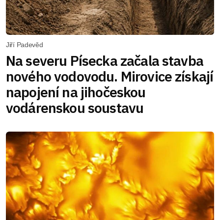
Jiří Padevěd
Na severu Písecka začala stavba
nového vodovodu. Mirovice získají
napojení na jihočeskou
vodárenskou soustavu