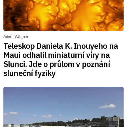
Adam Wágner
Teleskop Daniela K. Inouyeho na
Maui odhalil miniaturní víry na
Slunci. Jde o průlom v poznání
sluneční fyziky