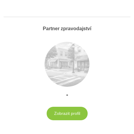
Partner zpravodajství
-
Zobrazit profil