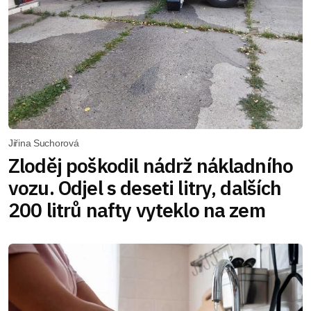
Jiřina Suchorová
Zloděj poškodil nádrž nákladního
vozu. Odjel s deseti litry, dalších
200 litrů nafty vyteklo na zem