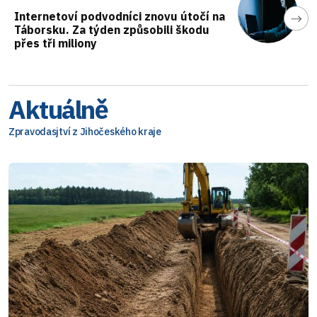
Internetoví podvodníci znovu útočí na
Táborsku. Za týden způsobili škodu
přes tři miliony
Aktuálně
Zpravodasjtví z Jihočeského kraje