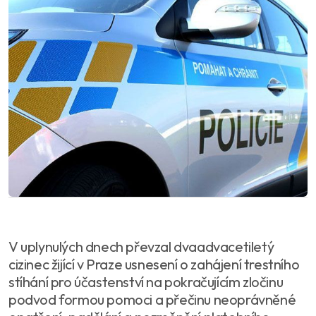
V uplynulých dnech převzal dvaadvacetiletý
cizinec žijící v Praze usnesení o zahájení trestního
stíhání pro účastenství na pokračujícím zločinu
podvod formou pomoci a přečinu neoprávněné