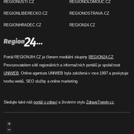
REGIONUSTI.CZ
REGIONOLOMOUC.CZ
REGIONLIBERECKO.CZ
REGIONOSTRAVA.CZ
REGIONHRADEC.CZ
REGION24.CZ
Portál REGIONJIH.CZ je členem mediální skupiny
REGION24.CZ
.
Provozovatelem sítě regionálních a informačních portálů je společnost
UNIWEB
. Online agentura UNIWEB byla založená v roce 1997 a poskytuje
tvorbu webů, SEO služby a online marketing.
Sledujte také náš
portál o zdraví
a životním stylu
ZdraveTrendy.cz
.
+
−