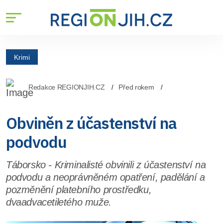
Krimi
Redakce REGIONJIH.CZ
Před rokem
Obviněn z účastenství na
podvodu
Táborsko - Kriminalisté obvinili z účastenství na
podvodu a neoprávněném opatření, padělání a
pozměnění platebního prostředku,
dvaadvacetiletého muže.