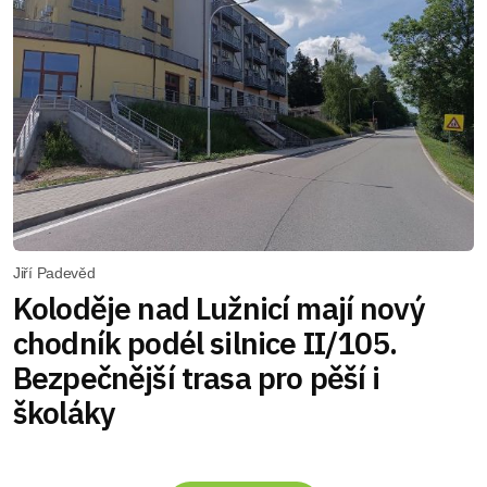
Jiří Padevěd
Koloděje nad Lužnicí mají nový
chodník podél silnice II/105.
Bezpečnější trasa pro pěší i
školáky