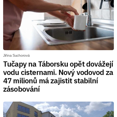
Jiřina Suchorová
Tučapy na Táborsku opět dovážejí
vodu cisternami. Nový vodovod za
47 milionů má zajistit stabilní
zásobování