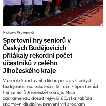
Michaela Prokopová
Sportovní hry seniorů v
Českých Budějovicích
přilákaly rekordní počet
účastníků z celého
Jihočeského kraje
V areálu Sportovního klubu policie v Českých
Budějovicích se uskutečnil 12. ročník Sportovních
her seniorů Jihočeského kraje. Akce
zaznamenala dosud nejvyšší účast a nabídla
sportovní disciplíny, preventivní program i