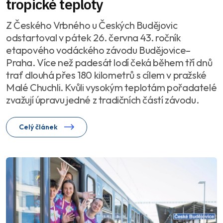
tropické teploty
Z Českého Vrbného u Českých Budějovic
odstartoval v pátek 26. června 43. ročník
etapového vodáckého závodu Budějovice–
Praha. Více než padesát lodí čeká během tří dnů
trať dlouhá přes 180 kilometrů s cílem v pražské
Malé Chuchli. Kvůli vysokým teplotám pořadatelé
zvažují úpravu jedné z tradičních částí závodu.
Celý článek