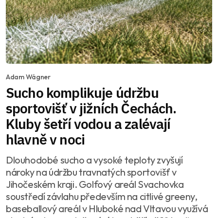
Adam Wágner
Sucho komplikuje údržbu
sportovišť v jižních Čechách.
Kluby šetří vodou a zalévají
hlavně v noci
Dlouhodobé sucho a vysoké teploty zvyšují
nároky na údržbu travnatých sportovišť v
Jihočeském kraji. Golfový areál Svachovka
soustředí závlahu především na citlivé greeny,
baseballový areál v Hluboké nad Vltavou využívá