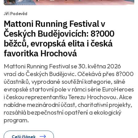
Jiří Padevěd
Mattoni Running Festival v
Českých Budějovicích: 8?000
běžců, evropská elita i česká
favoritka Hrochová
Mattoni Running Festival se 30. května 2026
vrací do Českých Budějovic. Očekává přes 8?000
účastníků, vyprodané soutěžní kategorie, silné
evropské startovní pole v rámci série EuroHeroes
i českou reprezentantku Terezu Hrochovou. Akce
nabídne mezinárodní účast, charitativní projekty,
rozsáhlá bezpečnostní opatření a ekologický
program.
Celý článek