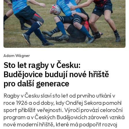
Adam Wágner
Sto let ragby v Česku:
Budějovice budují nové hřiště
pro další generace
Ragby v Česku slaví sto let od prvního utkání v
roce 1926 a od doby, kdy Ondřej Sekora pomohl
sport přiblížit veřejnosti. Výročí provází celoroční
program a v Českých Budějovicích zároveň vzniká
nové moderní hřiště, které má podpořit rozvoj