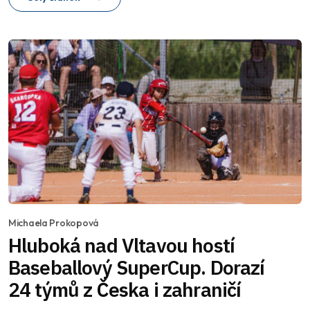
Michaela Prokopová
Hluboká nad Vltavou hostí
Baseballový SuperCup. Dorazí
24 týmů z Česka i zahraničí