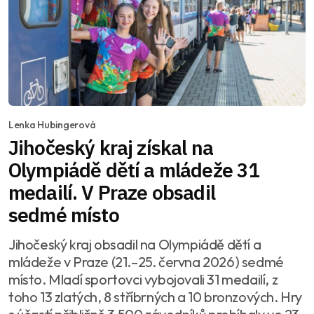
Lenka Hubingerová
Jihočeský kraj získal na
Olympiádě dětí a mládeže 31
medailí. V Praze obsadil
sedmé místo
Jihočeský kraj obsadil na Olympiádě dětí a
mládeže v Praze (21.–25. června 2026) sedmé
místo. Mladí sportovci vybojovali 31 medailí, z
toho 13 zlatých, 8 stříbrných a 10 bronzových. Hry