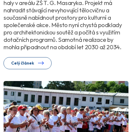
haly v areálu ZŠ T. G. Masaryka. Projekt má
nahradit stávající nevyhovující tělocvičnu a
současně nabídnout prostory pro kulturní a
společenské akce. Město nyní chystá podklady
pro architektonickou soutěž a počítá s využitím
dotačních programů. Samotná realizace by
mohla připadnout na období let 2030 až 2034.
Celý článek