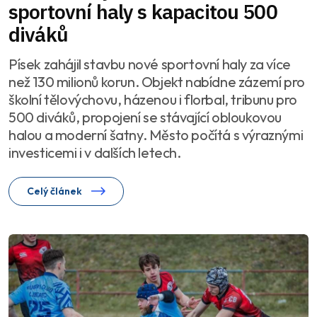
sportovní haly s kapacitou 500
diváků
Písek zahájil stavbu nové sportovní haly za více
než 130 milionů korun. Objekt nabídne zázemí pro
školní tělovýchovu, házenou i florbal, tribunu pro
500 diváků, propojení se stávající obloukovou
halou a moderní šatny. Město počítá s výraznými
investicemi i v dalších letech.
Celý článek