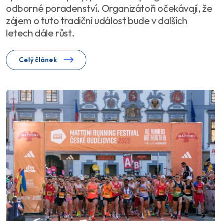
odborné poradenství. Organizátoři očekávají, že
zájem o tuto tradiční událost bude v dalších
letech dále růst.
Celý článek