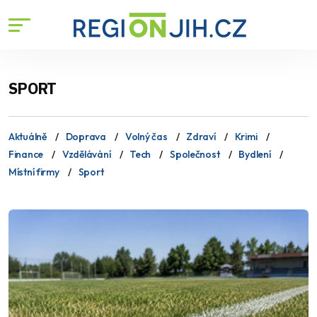
SPORT
Aktuálně
Doprava
Volný čas
Zdraví
Krimi
Finance
Vzdělávání
Tech
Společnost
Bydlení
Místní firmy
Sport