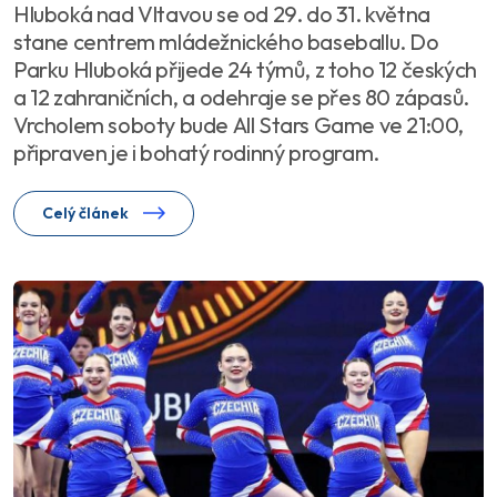
Hluboká nad Vltavou se od 29. do 31. května
stane centrem mládežnického baseballu. Do
Parku Hluboká přijede 24 týmů, z toho 12 českých
a 12 zahraničních, a odehraje se přes 80 zápasů.
Vrcholem soboty bude All Stars Game ve 21:00,
připraven je i bohatý rodinný program.
Celý článek