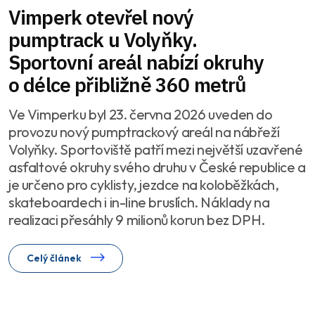
Vimperk otevřel nový
pumptrack u Volyňky.
Sportovní areál nabízí okruhy
o délce přibližně 360 metrů
Ve Vimperku byl 23. června 2026 uveden do
provozu nový pumptrackový areál na nábřeží
Volyňky. Sportoviště patří mezi největší uzavřené
asfaltové okruhy svého druhu v České republice a
je určeno pro cyklisty, jezdce na koloběžkách,
skateboardech i in-line bruslích. Náklady na
realizaci přesáhly 9 milionů korun bez DPH.
Celý článek