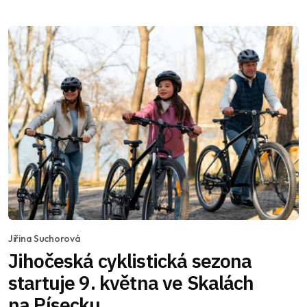
Jiřina Suchorová
Jihočeská cyklistická sezona
startuje 9. května ve Skalách
na Písecku