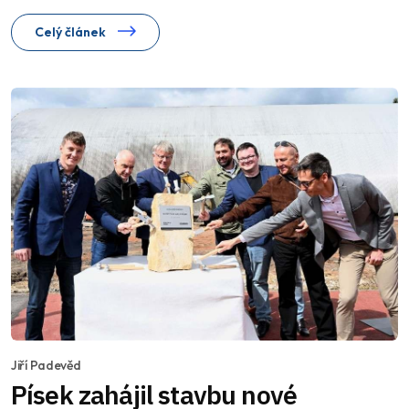
Celý článek
Jiří Padevěd
Písek zahájil stavbu nové