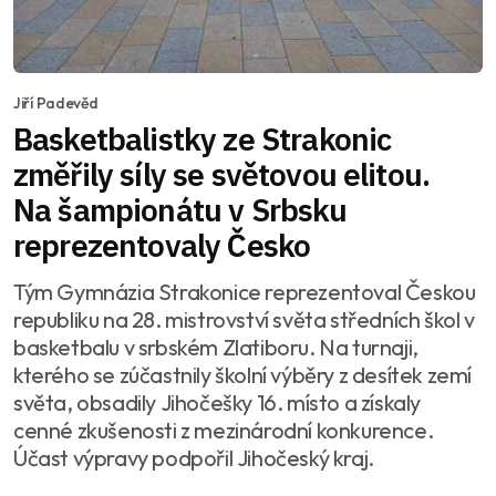
Jiří Padevěd
Basketbalistky ze Strakonic
změřily síly se světovou elitou.
Na šampionátu v Srbsku
reprezentovaly Česko
Tým Gymnázia Strakonice reprezentoval Českou
republiku na 28. mistrovství světa středních škol v
basketbalu v srbském Zlatiboru. Na turnaji,
kterého se zúčastnily školní výběry z desítek zemí
světa, obsadily Jihočešky 16. místo a získaly
cenné zkušenosti z mezinárodní konkurence.
Účast výpravy podpořil Jihočeský kraj.