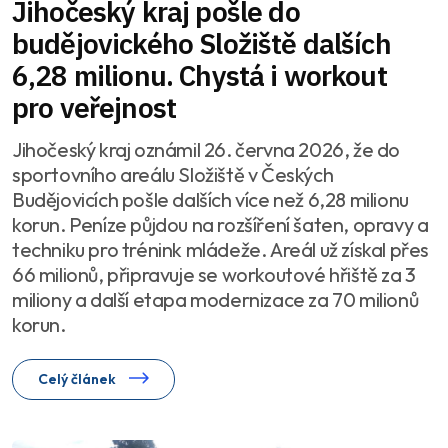
Jihočeský kraj pošle do
budějovického Složiště dalších
6,28 milionu. Chystá i workout
pro veřejnost
Jihočeský kraj oznámil 26. června 2026, že do
sportovního areálu Složiště v Českých
Budějovicích pošle dalších více než 6,28 milionu
korun. Peníze půjdou na rozšíření šaten, opravy a
techniku pro trénink mládeže. Areál už získal přes
66 milionů, připravuje se workoutové hřiště za 3
miliony a další etapa modernizace za 70 milionů
korun.
Celý článek