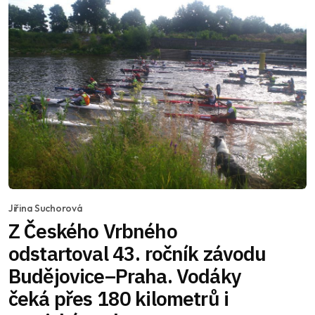
Jiřina Suchorová
Z Českého Vrbného
odstartoval 43. ročník závodu
Budějovice–Praha. Vodáky
čeká přes 180 kilometrů i