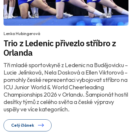
Lenka Hubingerová
Trio z Ledenic přivezlo stříbro z
Orlanda
Tři mladé sportovkyně z Ledenic na Budějovicku –
Lucie Jelínková, Nela Dosková a Ellen Viktorová –
pomohly české reprezentaci vybojovat stříbro na
ICU Junior World & World Cheerleading
Championships 2026 v Orlandu. Šampionát hostil
desítky týmů z celého světa a české výpravy
uspěly ve více kategoriích.
Celý článek