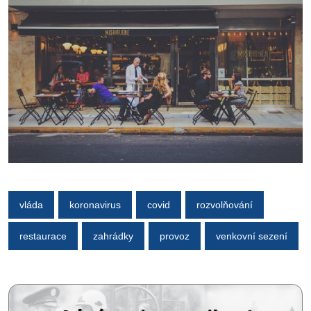
vláda
koronavirus
covid
rozvolňování
restaurace
zahrádky
provoz
venkovní sezení