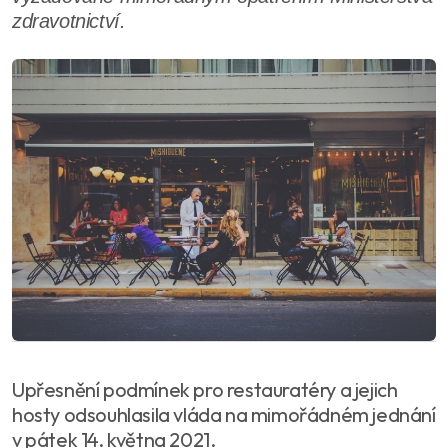
zdravotnictví.
Upřesnění podmínek pro restauratéry a jejich
hosty odsouhlasila vláda na mimořádném jednání
v pátek 14. května 2021.