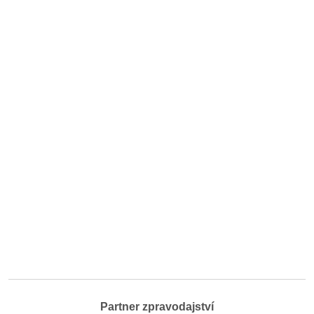
Partner zpravodajství