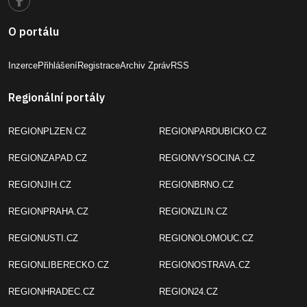
O portálu
Inzerce
Přihlášení
Registrace
Archiv Zpráv
RSS
Regionální portály
REGIONPLZEN.CZ
REGIONPARDUBICKO.CZ
REGIONZAPAD.CZ
REGIONVYSOCINA.CZ
REGIONJIH.CZ
REGIONBRNO.CZ
REGIONPRAHA.CZ
REGIONZLIN.CZ
REGIONUSTI.CZ
REGIONOLOMOUC.CZ
REGIONLIBERECKO.CZ
REGIONOSTRAVA.CZ
REGIONHRADEC.CZ
REGION24.CZ