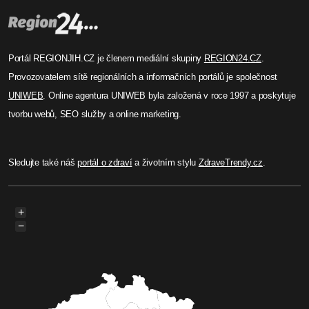
Portál REGIONJIH.CZ je členem mediální skupiny
REGION24.CZ
.
Provozovatelem sítě regionálních a informačních portálů je společnost
UNIWEB
. Online agentura UNIWEB byla založená v roce 1997 a poskytuje
tvorbu webů, SEO služby a online marketing.
Sledujte také náš
portál o zdraví
a životním stylu
ZdraveTrendy.cz
.
+
−