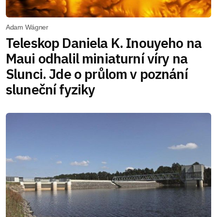
Adam Wágner
Teleskop Daniela K. Inouyeho na
Maui odhalil miniaturní víry na
Slunci. Jde o průlom v poznání
sluneční fyziky