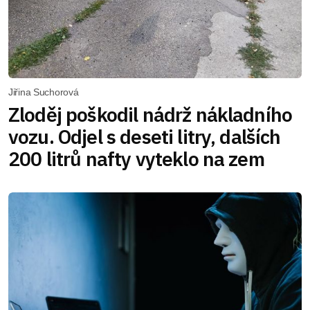
Jiřina Suchorová
Zloděj poškodil nádrž nákladního
vozu. Odjel s deseti litry, dalších
200 litrů nafty vyteklo na zem