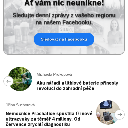
Ať vám nic neunikne!
Sledujte denní zprávy z vašeho regionu
na našem Facebooku.
Sledovat na Facebooku
Michaela Prokopová
Aku nářadí a lithiové baterie přinesly
revoluci do zahradní péče
Jiřina Suchorová
Nemocnice Prachatice spustila tři nové
ultrazvuky za téměř 4 miliony. Od
července zrychlí diagnostiku