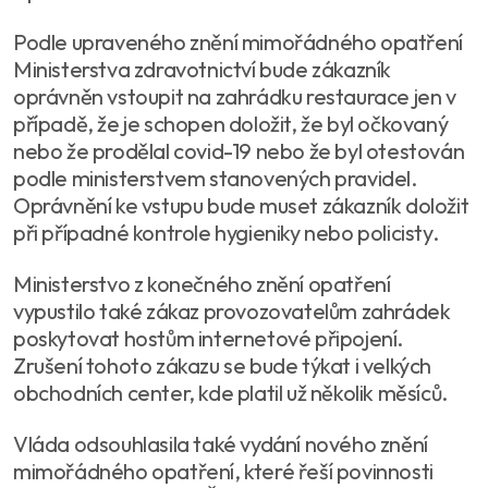
Podle upraveného znění mimořádného opatření
Ministerstva zdravotnictví bude zákazník
oprávněn vstoupit na zahrádku restaurace jen v
případě, že je schopen doložit, že byl očkovaný
nebo že prodělal covid-19 nebo že byl otestován
podle ministerstvem stanovených pravidel.
Oprávnění ke vstupu bude muset zákazník doložit
při případné kontrole hygieniky nebo policisty.
Ministerstvo z konečného znění opatření
vypustilo také zákaz provozovatelům zahrádek
poskytovat hostům internetové připojení.
Zrušení tohoto zákazu se bude týkat i velkých
obchodních center, kde platil už několik měsíců.
Vláda odsouhlasila také vydání nového znění
mimořádného opatření, které řeší povinnosti