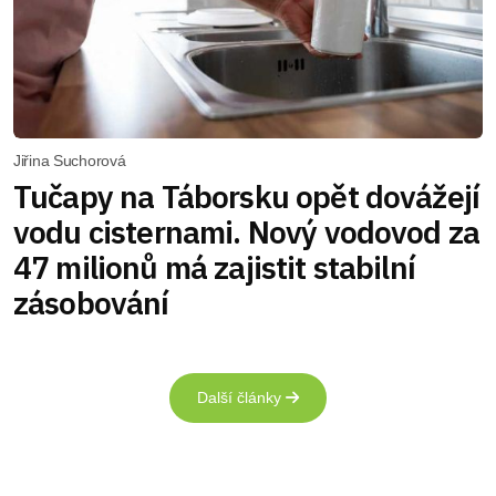
Jiřina Suchorová
Tučapy na Táborsku opět dovážejí
vodu cisternami. Nový vodovod za
47 milionů má zajistit stabilní
zásobování
Další články