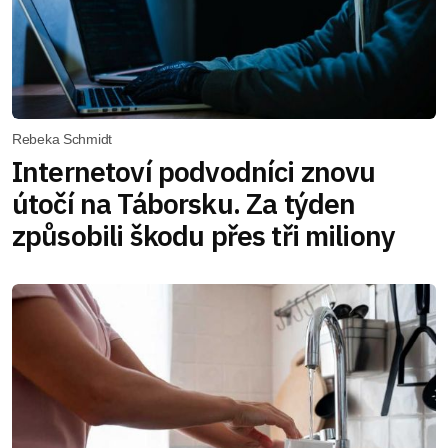
Rebeka Schmidt
Internetoví podvodníci znovu
útočí na Táborsku. Za týden
způsobili škodu přes tři miliony