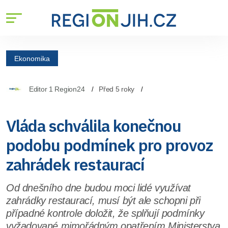
Ekonomika
Editor 1 Region24
Před 5 roky
Vláda schválila konečnou
podobu podmínek pro provoz
zahrádek restaurací
Od dnešního dne budou moci lidé využívat
zahrádky restaurací, musí být ale schopni při
případné kontrole doložit, že splňují podmínky
vyžadované mimořádným opatřením Ministerstva