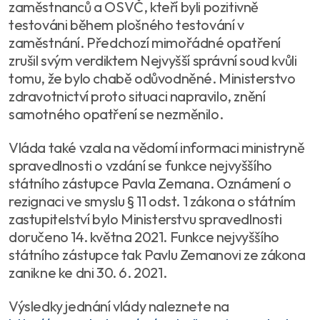
zaměstnanců a OSVČ, kteří byli pozitivně
testováni během plošného testování v
zaměstnání. Předchozí mimořádné opatření
zrušil svým verdiktem Nejvyšší správní soud kvůli
tomu, že bylo chabě odůvodněné. Ministerstvo
zdravotnictví proto situaci napravilo, znění
samotného opatření se nezměnilo.
Vláda také vzala na vědomí informaci ministryně
spravedlnosti o vzdání se funkce nejvyššího
státního zástupce Pavla Zemana. Oznámení o
rezignaci ve smyslu § 11 odst. 1 zákona o státním
zastupitelství bylo Ministerstvu spravedlnosti
doručeno 14. května 2021. Funkce nejvyššího
státního zástupce tak Pavlu Zemanovi ze zákona
zanikne ke dni 30. 6. 2021.
Výsledky jednání vlády naleznete na