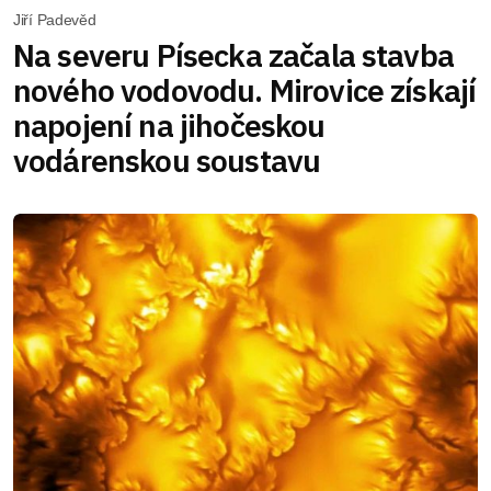
Jiří Padevěd
Na severu Písecka začala stavba
nového vodovodu. Mirovice získají
napojení na jihočeskou
vodárenskou soustavu