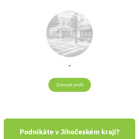
-
Zobrazit profil
Podnikáte v Jihočeském kraji?