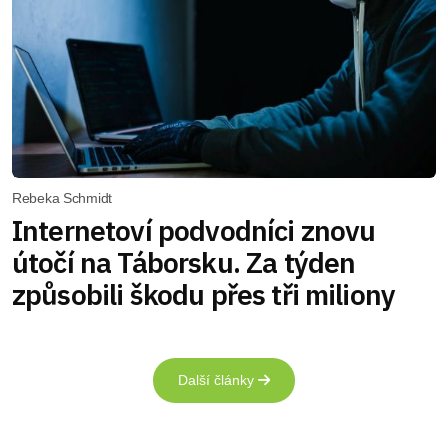
Rebeka Schmidt
Internetoví podvodníci znovu
útočí na Táborsku. Za týden
způsobili škodu přes tři miliony
Další články