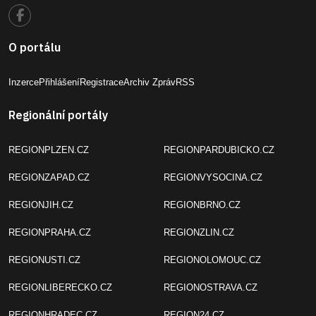
O portálu
Inzerce
Přihlášení
Registrace
Archiv Zpráv
RSS
Regionální portály
REGIONPLZEN.CZ
REGIONPARDUBICKO.CZ
REGIONZAPAD.CZ
REGIONVYSOCINA.CZ
REGIONJIH.CZ
REGIONBRNO.CZ
REGIONPRAHA.CZ
REGIONZLIN.CZ
REGIONUSTI.CZ
REGIONOLOMOUC.CZ
REGIONLIBERECKO.CZ
REGIONOSTRAVA.CZ
REGIONHRADEC.CZ
REGION24.CZ