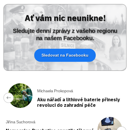
Ať vám nic neunikne!
Sledujte denní zprávy z vašeho regionu
na našem Facebooku.
Sledovat na Facebooku
Michaela Prokopová
Aku nářadí a lithiové baterie přinesly
revoluci do zahradní péče
Jiřina Suchorová