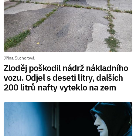
Jiřina Suchorová
Zloděj poškodil nádrž nákladního
vozu. Odjel s deseti litry, dalších
200 litrů nafty vyteklo na zem