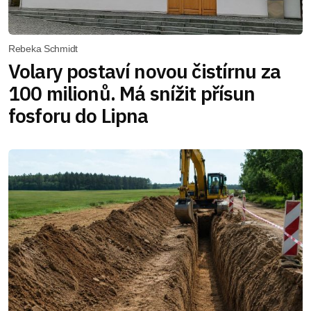
Rebeka Schmidt
Volary postaví novou čistírnu za
100 milionů. Má snížit přísun
fosforu do Lipna