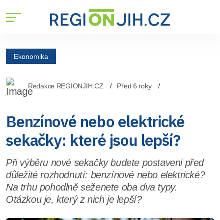
Ekonomika
Redakce REGIONJIH.CZ
Před 6 roky
Benzínové nebo elektrické
sekačky: které jsou lepší?
Při výběru nové sekačky budete postaveni před
důležité rozhodnutí: benzínové nebo elektrické?
Na trhu pohodlně seženete oba dva typy.
Otázkou je, který z nich je lepší?