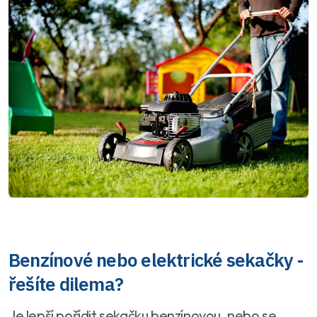
Benzínové nebo elektrické sekačky -
řešíte dilema?
Je lepší pořídit sekačku benzínovou, nebo se