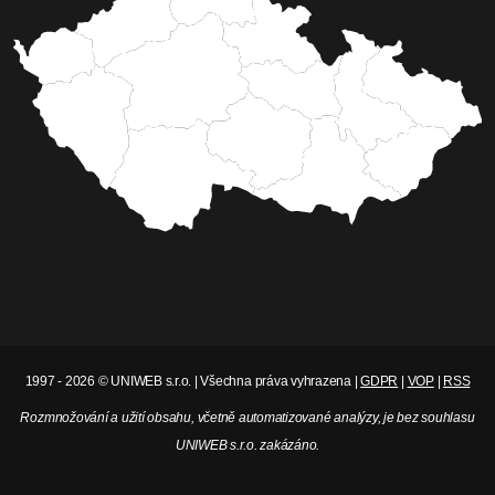
1997 - 2026 © UNIWEB s.r.o. | Všechna práva vyhrazena |
GDPR
|
VOP
|
RSS
Rozmnožování a užití obsahu, včetně automatizované analýzy, je bez souhlasu
UNIWEB s.r.o. zakázáno.