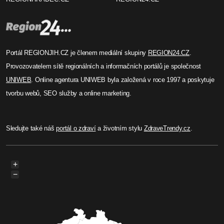
Portál REGIONJIH.CZ je členem mediální skupiny
REGION24.CZ
.
Provozovatelem sítě regionálních a informačních portálů je společnost
UNIWEB
. Online agentura UNIWEB byla založená v roce 1997 a poskytuje
tvorbu webů, SEO služby a online marketing.
Sledujte také náš
portál o zdraví
a životním stylu
ZdraveTrendy.cz
.
+
−