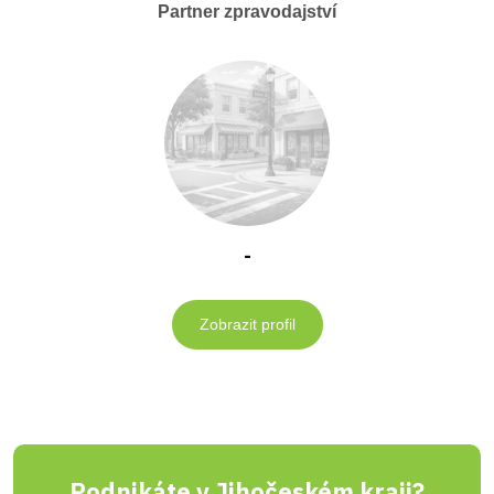
Partner zpravodajství
-
Zobrazit profil
Podnikáte v Jihočeském kraji?