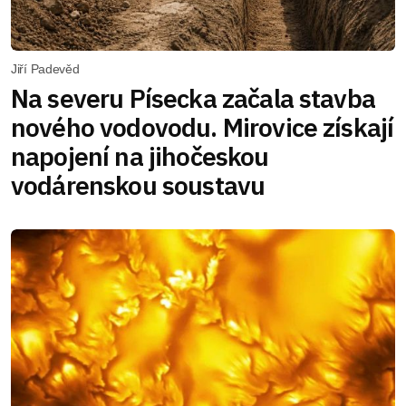
Jiří Padevěd
Na severu Písecka začala stavba
nového vodovodu. Mirovice získají
napojení na jihočeskou
vodárenskou soustavu