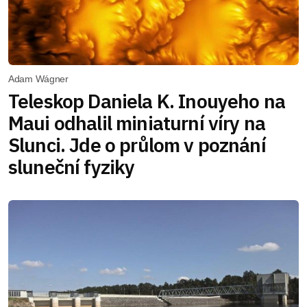
Adam Wágner
Teleskop Daniela K. Inouyeho na
Maui odhalil miniaturní víry na
Slunci. Jde o průlom v poznání
sluneční fyziky