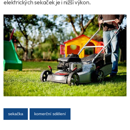
elektrických sekaček je i nižší výkon.
sekačka
komerční sdělení