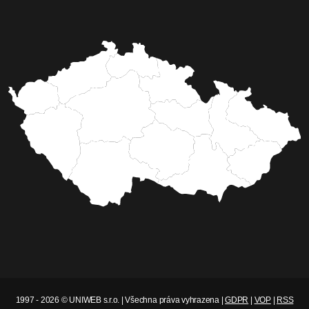
1997 - 2026 © UNIWEB s.r.o. | Všechna práva vyhrazena |
GDPR
|
VOP
|
RSS