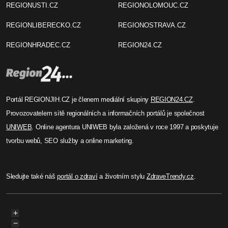
REGIONUSTI.CZ
REGIONOLOMOUC.CZ
REGIONLIBERECKO.CZ
REGIONOSTRAVA.CZ
REGIONHRADEC.CZ
REGION24.CZ
Portál REGIONJIH.CZ je členem mediální skupiny
REGION24.CZ
.
Provozovatelem sítě regionálních a informačních portálů je společnost
UNIWEB
. Online agentura UNIWEB byla založená v roce 1997 a poskytuje
tvorbu webů, SEO služby a online marketing.
Sledujte také náš
portál o zdraví
a životním stylu
ZdraveTrendy.cz
.
+
−