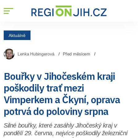
Aktuálně
Lenka Hubingerová
Před měsícem
Bouřky v Jihočeském kraji
poškodily trať mezi
Vimperkem a Čkyní, oprava
potrvá do poloviny srpna
Silné bouřky, které zasáhly Jihočeský kraj v
pondělí 29. června, nejvíce poškodily železniční