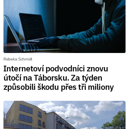
Rebeka Schmidt
Internetoví podvodníci znovu
útočí na Táborsku. Za týden
způsobili škodu přes tři miliony