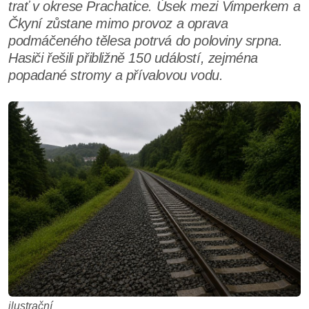
trať v okrese Prachatice. Úsek mezi Vimperkem a
Čkyní zůstane mimo provoz a oprava
podmáčeného tělesa potrvá do poloviny srpna.
Hasiči řešili přibližně 150 událostí, zejména
popadané stromy a přívalovou vodu.
ilustrační