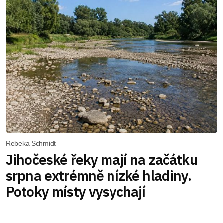
Rebeka Schmidt
Jihočeské řeky mají na začátku
srpna extrémně nízké hladiny.
Potoky místy vysychají