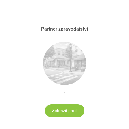
Partner zpravodajství
-
Zobrazit profil