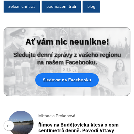
železniční trať
podmáčení trati
blog
Ať vám nic neunikne!
Sledujte denní zprávy z vašeho regionu
na našem Facebooku.
Sledovat na Facebooku
Michaela Prokopová
Římov na Budějovicku klesá o osm
centimetrů denně. Povodí Vltavy