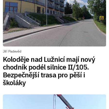
Jiří Padevěd
Koloděje nad Lužnicí mají nový
chodník podél silnice II/105.
Bezpečnější trasa pro pěší i
školáky