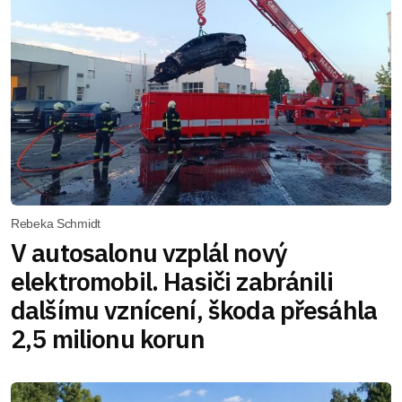
Rebeka Schmidt
V autosalonu vzplál nový
elektromobil. Hasiči zabránili
dalšímu vznícení, škoda přesáhla
2,5 milionu korun