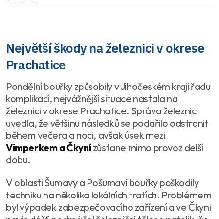
Největší škody na železnici v okrese
Prachatice
Pondělní bouřky způsobily v Jihočeském kraji řadu
komplikací, nejvážnější situace nastala na
železnici v okrese Prachatice. Správa železnic
uvedla, že většinu následků se podařilo odstranit
během večera a noci, avšak úsek mezi
Vimperkem a Čkyní
zůstane mimo provoz delší
dobu.
V oblasti Šumavy a Pošumaví bouřky poškodily
techniku na několika lokálních tratích. Problémem
byl výpadek zabezpečovacího zařízení a ve Čkyni