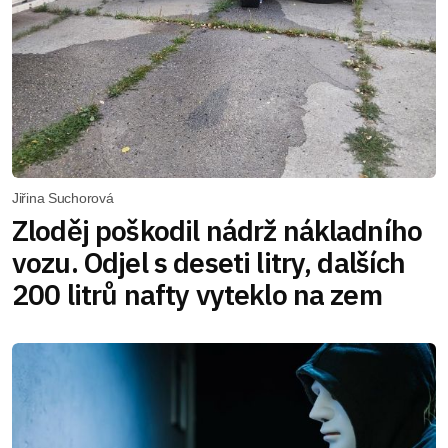
Jiřina Suchorová
Zloděj poškodil nádrž nákladního
vozu. Odjel s deseti litry, dalších
200 litrů nafty vyteklo na zem