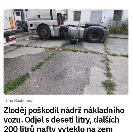
Jiřina Suchorová
Zloděj poškodil nádrž nákladního
vozu. Odjel s deseti litry, dalších
200 litrů nafty vyteklo na zem