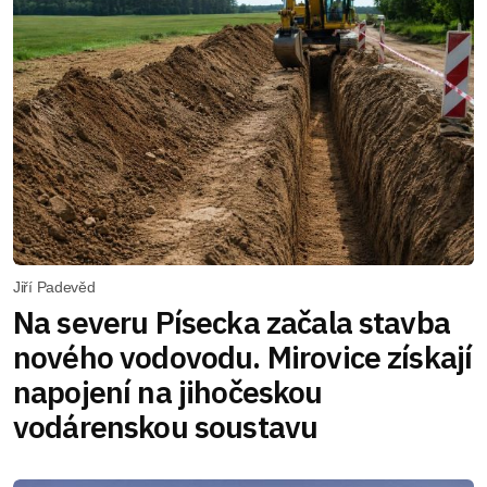
Jiří Padevěd
Na severu Písecka začala stavba
nového vodovodu. Mirovice získají
napojení na jihočeskou
vodárenskou soustavu