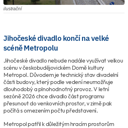
ilustrační
Jihočeské divadlo končí na velké
scéně Metropolu
Jihočeské divadlo nebude nadále využívat velkou
scénu v českobudějovickém Domě kultury
Metropol. Důvodem je technický stav divadelní
části budovy, který podle vedení neumožňuje
dlouhodobý a plnohodnotný provoz. V letní
sezóně 2026 chce divadlo část programu
přesunout do venkovních prostor, v zimě pak
počítá s omezením počtu představení.
Metropol patřil k důležitým hracím prostorům