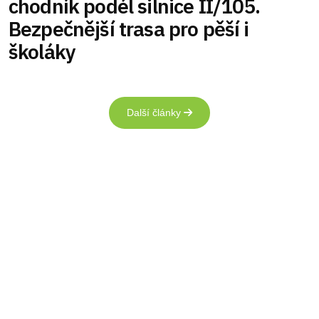
chodník podél silnice II/105.
Bezpečnější trasa pro pěší i
školáky
Další články