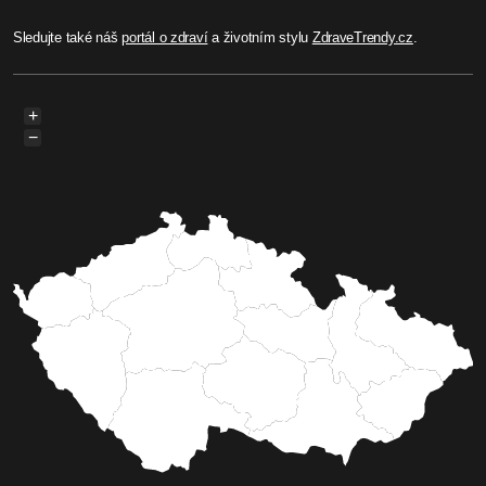
Sledujte také náš
portál o zdraví
a životním stylu
ZdraveTrendy.cz
.
+
−