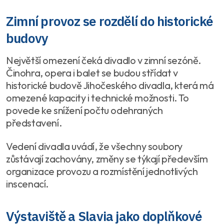
Zimní provoz se rozdělí do historické
budovy
Největší omezení čeká divadlo v zimní sezóně.
Činohra, opera i balet se budou střídat v
historické budově Jihočeského divadla, která má
omezené kapacity i technické možnosti. To
povede ke snížení počtu odehraných
představení.
Vedení divadla uvádí, že všechny soubory
zůstávají zachovány, změny se týkají především
organizace provozu a rozmístění jednotlivých
inscenací.
Výstaviště a Slavia jako doplňkové