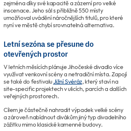
zejména díky své kapacitě a zázemí pro velké
inscenace. Jeho sál s přibližně 550 místy
umožňoval uvádění náročnějších titulů, pro které
nyní ve městě chybí srovnatelná alternativa.
Letní sezóna se přesune do
otevřených prostor
V letních měsících plánuje Jihočeské divadlo více
využívat venkovní scény a netradiční místa. Zapojí
se také do festivalu
Jižní Svéráz
, který staví na
site-specific projektech v ulicích, parcích a dalších
veřejných prostorech.
Cílem je částečně nahradit výpadek velké scény
a zároveň nabídnout divákům jiný typ divadelního
zážitku mimo klasické kamenné budovy.