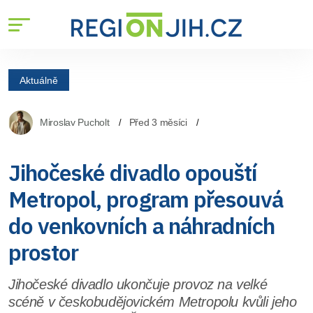
Aktuálně
Miroslav Pucholt
Před 3 měsíci
Jihočeské divadlo opouští
Metropol, program přesouvá
do venkovních a náhradních
prostor
Jihočeské divadlo ukončuje provoz na velké
scéně v českobudějovickém Metropolu kvůli jeho