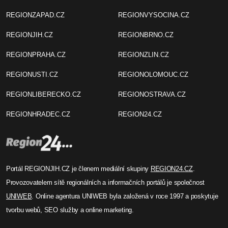
REGIONZAPAD.CZ
REGIONVYSOCINA.CZ
REGIONJIH.CZ
REGIONBRNO.CZ
REGIONPRAHA.CZ
REGIONZLIN.CZ
REGIONUSTI.CZ
REGIONOLOMOUC.CZ
REGIONLIBERECKO.CZ
REGIONOSTRAVA.CZ
REGIONHRADEC.CZ
REGION24.CZ
Portál REGIONJIH.CZ je členem mediální skupiny
REGION24.CZ
.
Provozovatelem sítě regionálních a informačních portálů je společnost
UNIWEB
. Online agentura UNIWEB byla založená v roce 1997 a poskytuje
tvorbu webů, SEO služby a online marketing.