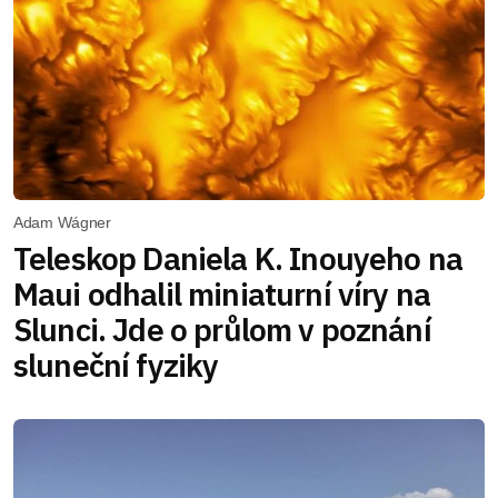
Adam Wágner
Teleskop Daniela K. Inouyeho na
Maui odhalil miniaturní víry na
Slunci. Jde o průlom v poznání
sluneční fyziky