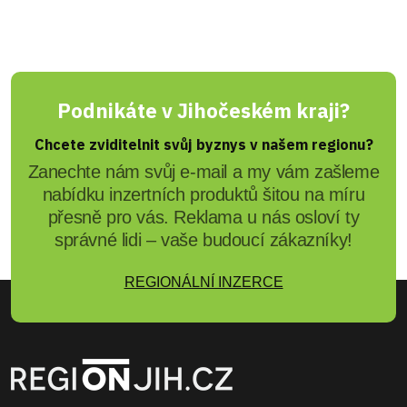
Podnikáte v Jihočeském kraji?
Chcete zviditelnit svůj byznys v našem regionu?
Zanechte nám svůj e-mail a my vám zašleme
nabídku inzertních produktů šitou na míru
přesně pro vás. Reklama u nás osloví ty
správné lidi – vaše budoucí zákazníky!
REGIONÁLNÍ INZERCE