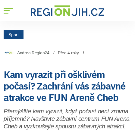
Sport
Andrea Region24
Před 4 roky
Kam vyrazit při ošklivém
počasí? Zachrání vás zábavné
atrakce ve FUN Areně Cheb
Přemýšlíte kam vyrazit, když počasí není zrovna
příjemné? Navštivte zábavní centrum FUN Arena
Cheb a vyzkoušejte spoustu zábavných atrakcí.