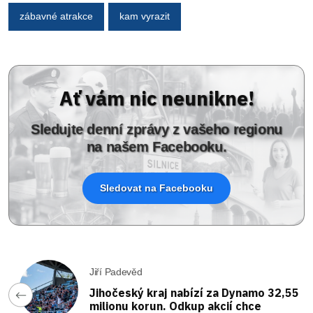
zábavné atrakce
kam vyrazit
Ať vám nic neunikne!
Sledujte denní zprávy z vašeho regionu
na našem Facebooku.
Sledovat na Facebooku
Jiří Padevěd
Jihočeský kraj nabízí za Dynamo 32,55
milionu korun. Odkup akcií chce