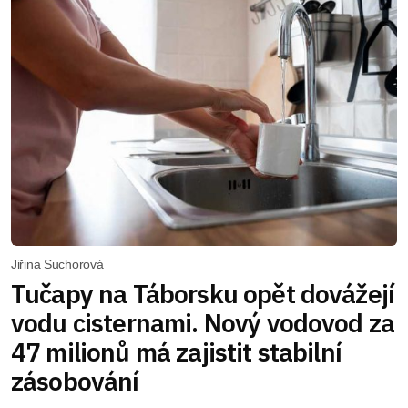
Jiřina Suchorová
Tučapy na Táborsku opět dovážejí
vodu cisternami. Nový vodovod za
47 milionů má zajistit stabilní
zásobování