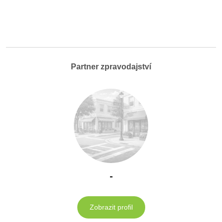
Partner zpravodajství
-
Zobrazit profil