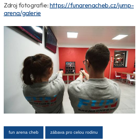
Zdroj fotografie:
https://funarenacheb.cz/jump-
arena/galerie
fun arena cheb
zábava pro celou rodinu