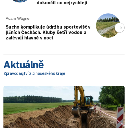
dokončit co nejrychleji
Adam Wágner
Sucho komplikuje údržbu sportovišť v
jižních Čechách. Kluby šetří vodou a
zalévají hlavně v noci
Aktuálně
Zpravodasjtví z Jihočeského kraje