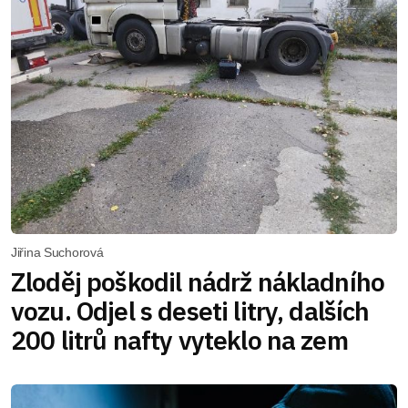
Jiřina Suchorová
Zloděj poškodil nádrž nákladního
vozu. Odjel s deseti litry, dalších
200 litrů nafty vyteklo na zem