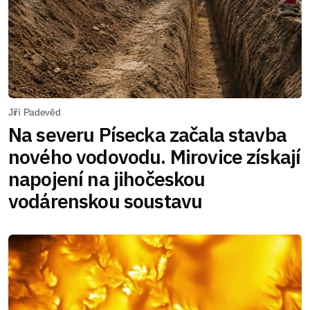
Jiří Padevěd
Na severu Písecka začala stavba
nového vodovodu. Mirovice získají
napojení na jihočeskou
vodárenskou soustavu