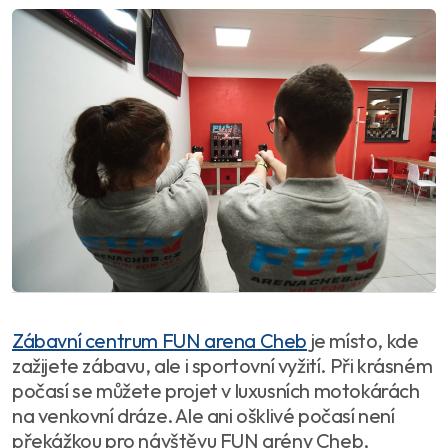
Zábavní centrum FUN arena Cheb
je místo, kde
zažijete zábavu, ale i sportovní vyžití. Při krásném
počasí se můžete projet v luxusních motokárách
na venkovní dráze. Ale ani ošklivé počasí není
překážkou pro návštěvu FUN arény Cheb,