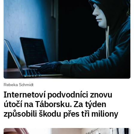
Rebeka Schmidt
Internetoví podvodníci znovu
útočí na Táborsku. Za týden
způsobili škodu přes tři miliony