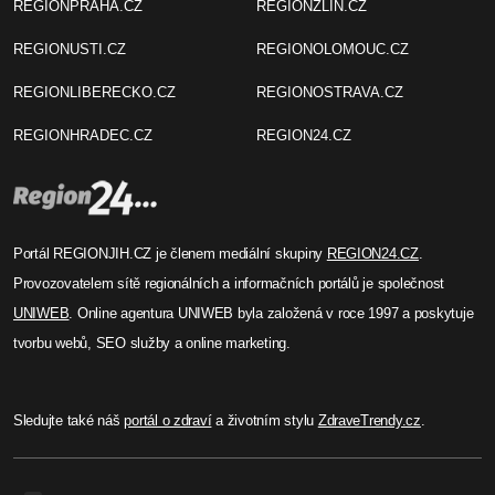
REGIONPRAHA.CZ
REGIONZLIN.CZ
REGIONUSTI.CZ
REGIONOLOMOUC.CZ
REGIONLIBERECKO.CZ
REGIONOSTRAVA.CZ
REGIONHRADEC.CZ
REGION24.CZ
Portál REGIONJIH.CZ je členem mediální skupiny
REGION24.CZ
.
Provozovatelem sítě regionálních a informačních portálů je společnost
UNIWEB
. Online agentura UNIWEB byla založená v roce 1997 a poskytuje
tvorbu webů, SEO služby a online marketing.
Sledujte také náš
portál o zdraví
a životním stylu
ZdraveTrendy.cz
.