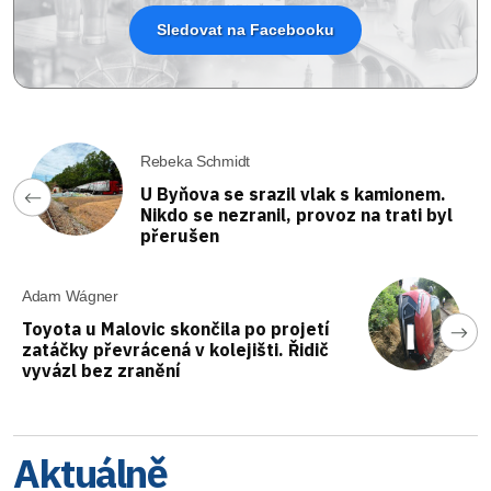
Sledovat na Facebooku
Rebeka Schmidt
U Byňova se srazil vlak s kamionem.
Nikdo se nezranil, provoz na trati byl
přerušen
Adam Wágner
Toyota u Malovic skončila po projetí
zatáčky převrácená v kolejišti. Řidič
vyvázl bez zranění
Aktuálně