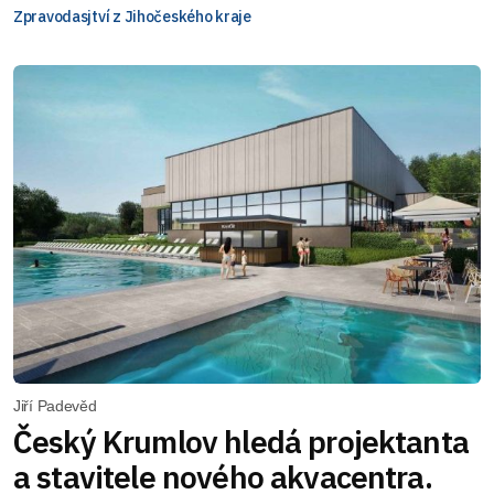
Zpravodasjtví z Jihočeského kraje
Jiří Padevěd
Český Krumlov hledá projektanta
a stavitele nového akvacentra.