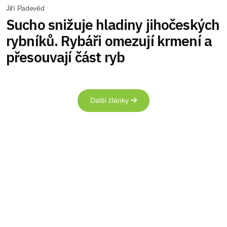
Jiří Padevěd
Sucho snižuje hladiny jihočeských
rybníků. Rybáři omezují krmení a
přesouvají část ryb
Další články