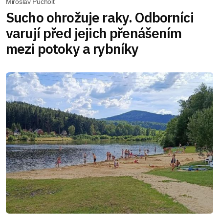
Miroslav Pucholt
Sucho ohrožuje raky. Odborníci
varují před jejich přenášením
mezi potoky a rybníky