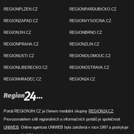
REGIONPLZEN.CZ
REGIONPARDUBICKO.CZ
REGIONZAPAD.CZ
REGIONVYSOCINA.CZ
REGIONJIH.CZ
REGIONBRNO.CZ
REGIONPRAHA.CZ
REGIONZLIN.CZ
REGIONUSTI.CZ
REGIONOLOMOUC.CZ
REGIONLIBERECKO.CZ
REGIONOSTRAVA.CZ
REGIONHRADEC.CZ
REGION24.CZ
Portál REGIONJIH.CZ je členem mediální skupiny
REGION24.CZ
.
Provozovatelem sítě regionálních a informačních portálů je společnost
UNIWEB
. Online agentura UNIWEB byla založená v roce 1997 a poskytuje