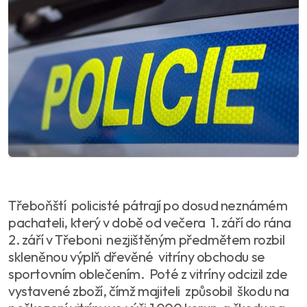
Třeboňští policisté pátrají po dosud neznámém
pachateli, který v době od večera 1. září do rána
2. září v Třeboni nezjištěným předmětem rozbil
skleněnou výplň dřevěné vitríny obchodu se
sportovním oblečením. Poté z vitríny odcizil zde
vystavené zboží, čímž majiteli způsobil škodu na