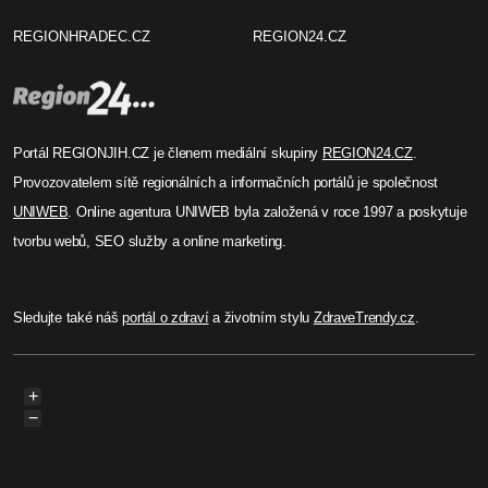
REGIONHRADEC.CZ
REGION24.CZ
Portál REGIONJIH.CZ je členem mediální skupiny
REGION24.CZ
.
Provozovatelem sítě regionálních a informačních portálů je společnost
UNIWEB
. Online agentura UNIWEB byla založená v roce 1997 a poskytuje
tvorbu webů, SEO služby a online marketing.
Sledujte také náš
portál o zdraví
a životním stylu
ZdraveTrendy.cz
.
+
−