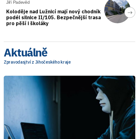
Jiří Padevěd
Koloděje nad Lužnicí mají nový chodník
podél silnice II/105. Bezpečnější trasa
pro pěší i školáky
Aktuálně
Zpravodasjtví z Jihočeského kraje