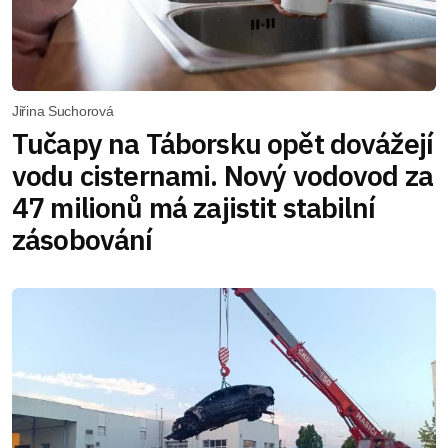
Jiřina Suchorová
Tučapy na Táborsku opět dovážejí
vodu cisternami. Nový vodovod za
47 milionů má zajistit stabilní
zásobování