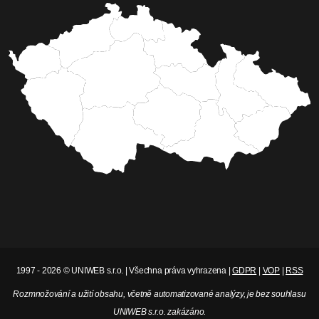
1997 - 2026 © UNIWEB s.r.o. | Všechna práva vyhrazena |
GDPR
|
VOP
|
RSS
Rozmnožování a užití obsahu, včetně automatizované analýzy, je bez souhlasu
UNIWEB s.r.o. zakázáno.