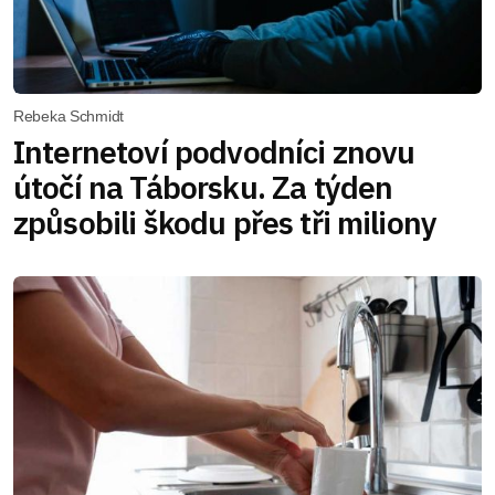
Rebeka Schmidt
Internetoví podvodníci znovu
útočí na Táborsku. Za týden
způsobili škodu přes tři miliony