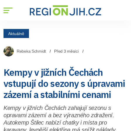
Aktuálně
Rebeka Schmidt
Před 3 měsíci
Kempy v jižních Čechách
vstupují do sezony s úpravami
zázemí a stabilními cenami
Kempy v jižních Čechách zahajují sezonu s
opravami zázemí a bez výrazného zdražení.
Autokemp Štilec nabízí chatky i místa pro
karavany, levnější elektřina má snížit náklady.