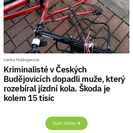
Lenka Hubingerová
Kriminalisté v Českých
Budějovicích dopadli muže, který
rozebíral jízdní kola. Škoda je
kolem 15 tisíc
Další články