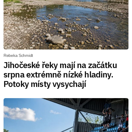
Rebeka Schmidt
Jihočeské řeky mají na začátku
srpna extrémně nízké hladiny.
Potoky místy vysychají