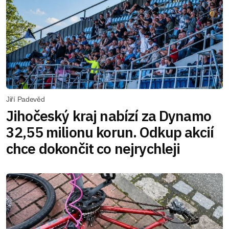
Jiří Padevěd
Jihočeský kraj nabízí za Dynamo
32,55 milionu korun. Odkup akcií
chce dokončit co nejrychleji