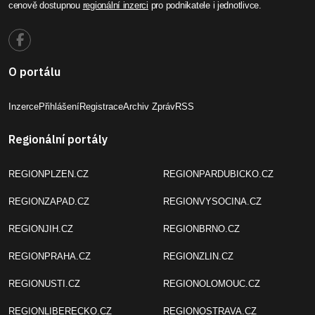
cenově dostupnou
regionální inzerci
pro podnikatele i jednotlivce.
O portálu
Inzerce
Přihlášení
Registrace
Archiv Zpráv
RSS
Regionální portály
REGIONPLZEN.CZ
REGIONPARDUBICKO.CZ
REGIONZAPAD.CZ
REGIONVYSOCINA.CZ
REGIONJIH.CZ
REGIONBRNO.CZ
REGIONPRAHA.CZ
REGIONZLIN.CZ
REGIONUSTI.CZ
REGIONOLOMOUC.CZ
REGIONLIBERECKO.CZ
REGIONOSTRAVA.CZ