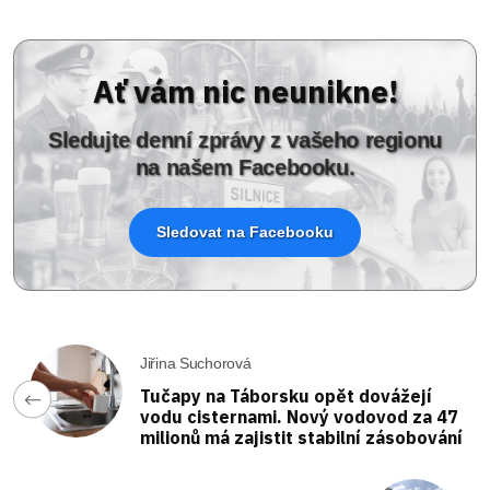
Ať vám nic neunikne!
Sledujte denní zprávy z vašeho regionu
na našem Facebooku.
Sledovat na Facebooku
Jiřina Suchorová
Tučapy na Táborsku opět dovážejí
vodu cisternami. Nový vodovod za 47
milionů má zajistit stabilní zásobování