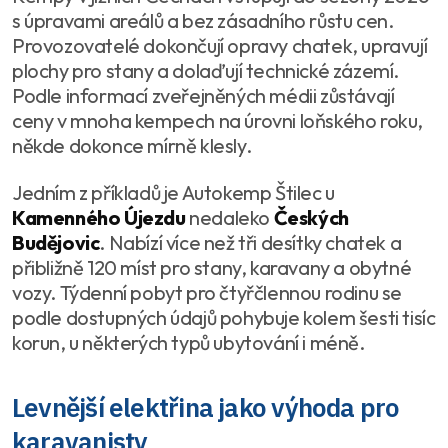
s úpravami areálů a bez zásadního růstu cen.
Provozovatelé dokončují opravy chatek, upravují
plochy pro stany a dolaďují technické zázemí.
Podle informací zveřejněných médii zůstávají
ceny v mnoha kempech na úrovni loňského roku,
někde dokonce mírně klesly.
Jedním z příkladů je Autokemp Štilec u
Kamenného Újezdu
nedaleko
Českých
Budějovic
. Nabízí více než tři desítky chatek a
přibližně 120 míst pro stany, karavany a obytné
vozy. Týdenní pobyt pro čtyřčlennou rodinu se
podle dostupných údajů pohybuje kolem šesti tisíc
korun, u některých typů ubytování i méně.
Levnější elektřina jako výhoda pro
karavanisty