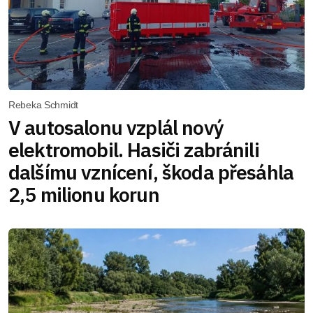
Rebeka Schmidt
V autosalonu vzplál nový
elektromobil. Hasiči zabránili
dalšímu vznícení, škoda přesáhla
2,5 milionu korun