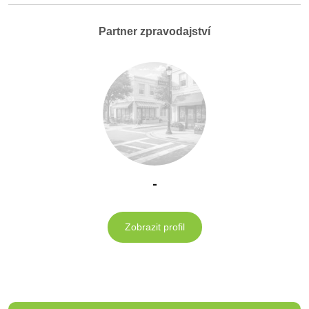
Partner zpravodajství
-
Zobrazit profil