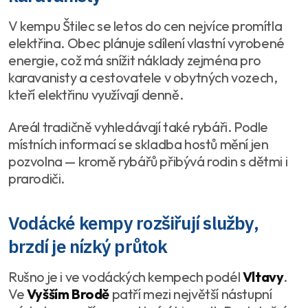
V kempu Štilec se letos do cen nejvíce promítla
elektřina. Obec plánuje sdílení vlastní vyrobené
energie, což má snížit náklady zejména pro
karavanisty a cestovatele v obytných vozech,
kteří elektřinu využívají denně.
Areál tradičně vyhledávají také rybáři. Podle
místních informací se skladba hostů mění jen
pozvolna — kromě rybářů přibývá rodin s dětmi i
prarodiči.
Vodácké kempy rozšiřují služby,
brzdí je nízký průtok
Rušno je i ve vodáckých kempech podél
Vltavy
.
Ve
Vyšším Brodě
patří mezi největší nástupní