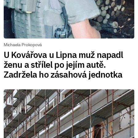
Michaela Prokopová
U Kovářova u Lipna muž napadl
ženu a střílel po jejím autě.
Zadržela ho zásahová jednotka