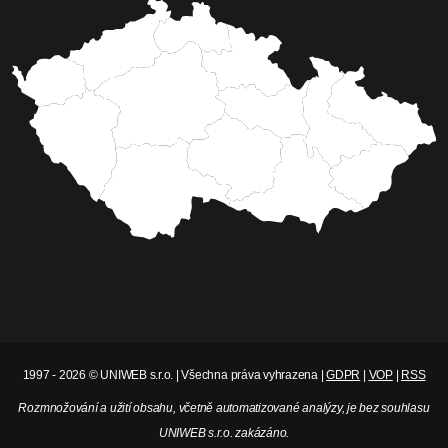
1997 - 2026 © UNIWEB s.r.o. | Všechna práva vyhrazena |
GDPR
|
VOP
|
RSS
Rozmnožování a užití obsahu, včetně automatizované analýzy, je bez souhlasu
UNIWEB s.r.o. zakázáno.