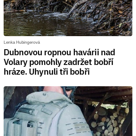
Lenka Hubingerová
Dubnovou ropnou havárii nad
Volary pomohly zadržet bobří
hráze. Uhynuli tři bobři