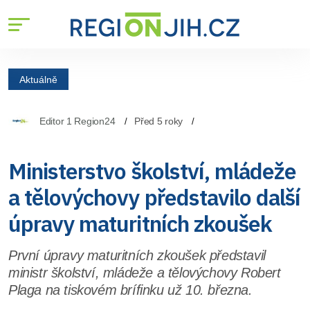
Aktuálně
Editor 1 Region24
Před 5 roky
Ministerstvo školství, mládeže
a tělovýchovy představilo další
úpravy maturitních zkoušek
První úpravy maturitních zkoušek představil
ministr školství, mládeže a tělovýchovy Robert
Plaga na tiskovém brífinku už 10. března.