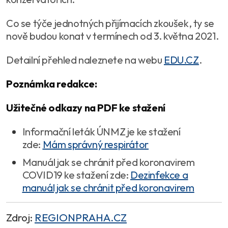
Co se týče jednotných přijímacích zkoušek, ty se
nově budou konat v termínech od 3. května 2021.
Detailní přehled naleznete na webu
EDU.CZ
.
Poznámka redakce:
Užitečné odkazy na PDF ke stažení
Informační leták ÚNMZ je ke stažení
zde:
Mám správný respirátor
Manuál jak se chránit před koronavirem
COVID19 ke stažení zde:
Dezinfekce a
manuál jak se chránit před koronavirem
Zdroj:
REGIONPRAHA.CZ