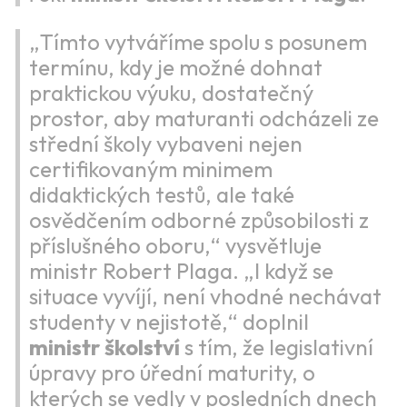
„Tímto vytváříme spolu s posunem
termínu, kdy je možné dohnat
praktickou výuku, dostatečný
prostor, aby maturanti odcházeli ze
střední školy vybaveni nejen
certifikovaným minimem
didaktických testů, ale také
osvědčením odborné způsobilosti z
příslušného oboru,“ vysvětluje
ministr Robert Plaga. „I když se
situace vyvíjí, není vhodné nechávat
studenty v nejistotě,“ doplnil
ministr školství
s tím, že legislativní
úpravy pro úřední maturity, o
kterých se vedly v posledních dnech