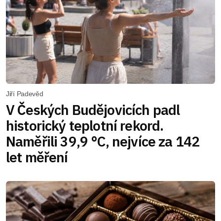
Jiří Padevěd
V Českých Budějovicích padl
historický teplotní rekord.
Naměřili 39,9 °C, nejvíce za 142
let měření