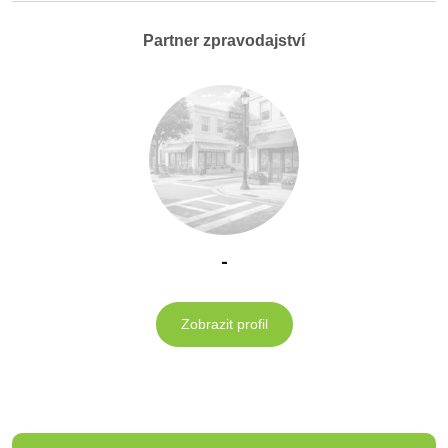
Partner zpravodajství
-
Zobrazit profil