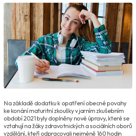
Na základě dodatku k opatření obecné povahy
ke konání maturitní zkoušky v jarním zkušebním
období 2021 byly doplněny nové úpravy, které se
vztahují na žáky zdravotnických a sociálních oborů
vzdělání, kteří odpracovali nejméně 160 hodin