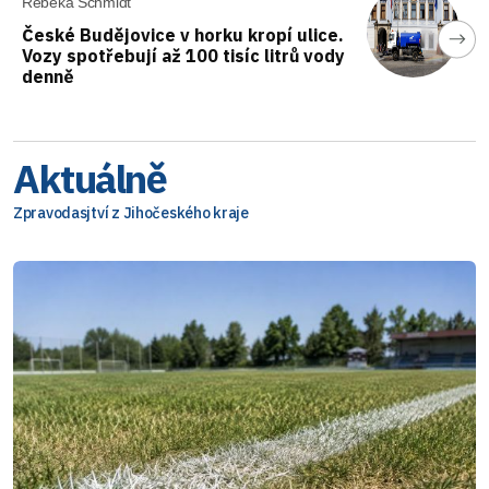
Rebeka Schmidt
České Budějovice v horku kropí ulice.
Vozy spotřebují až 100 tisíc litrů vody
denně
Aktuálně
Zpravodasjtví z Jihočeského kraje