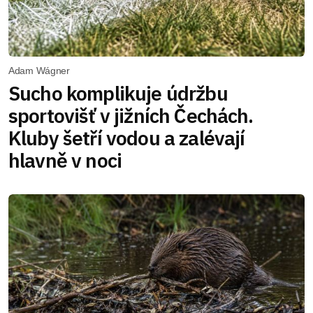
Adam Wágner
Sucho komplikuje údržbu
sportovišť v jižních Čechách.
Kluby šetří vodou a zalévají
hlavně v noci