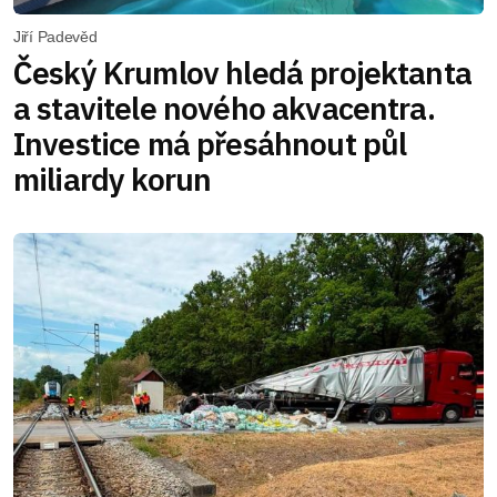
Jiří Padevěd
Český Krumlov hledá projektanta
a stavitele nového akvacentra.
Investice má přesáhnout půl
miliardy korun