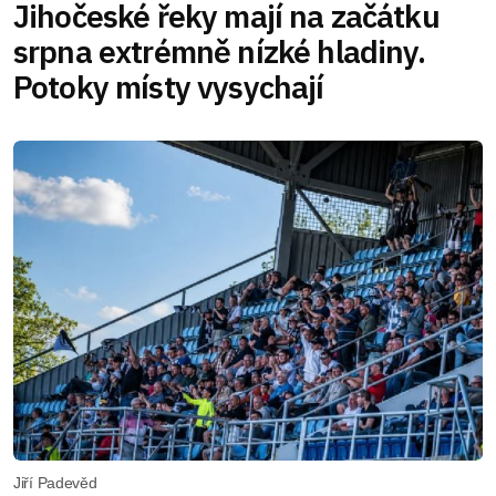
Jihočeské řeky mají na začátku
srpna extrémně nízké hladiny.
Potoky místy vysychají
Jiří Padevěd