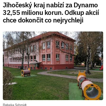
Jihočeský kraj nabízí za Dynamo
32,55 milionu korun. Odkup akcií
chce dokončit co nejrychleji
Rebeka Schmidt