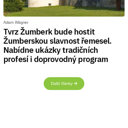
Adam Wágner
Tvrz Žumberk bude hostit
Žumberskou slavnost řemesel.
Nabídne ukázky tradičních
profesí i doprovodný program
Další články