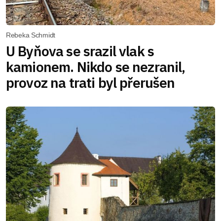
Rebeka Schmidt
U Byňova se srazil vlak s
kamionem. Nikdo se nezranil,
provoz na trati byl přerušen