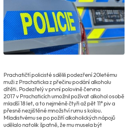
Prachatičtí policisté sdělili podezření 20letému
muži z Prachaticka z přečinu podání alkoholu
dítěti. Podezřelý v první polovině června
2017 v Prachaticích umožnil požívat alkohol osobě
mladší 18 let, a to nejméně čtyři až pět 11° piv a
přesně nezjištěné množství rumu s kolou.
Mladistvému se po požití alkoholických nápojů
udělalo natolik špatně, že mu musela být