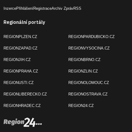
Inzerce
Přihlášení
Registrace
Archiv Zpráv
RSS
Regionální portály
REGIONPLZEN.CZ
REGIONPARDUBICKO.CZ
REGIONZAPAD.CZ
REGIONVYSOCINA.CZ
REGIONJIH.CZ
REGIONBRNO.CZ
REGIONPRAHA.CZ
REGIONZLIN.CZ
REGIONUSTI.CZ
REGIONOLOMOUC.CZ
REGIONLIBERECKO.CZ
REGIONOSTRAVA.CZ
REGIONHRADEC.CZ
REGION24.CZ