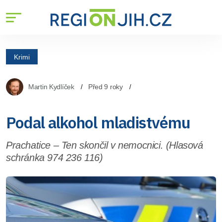
Krimi
Martin Kydlíček
Před 9 roky
Podal alkohol mladistvému
Prachatice – Ten skončil v nemocnici. (Hlasová
schránka 974 236 116)