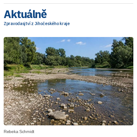
Aktuálně
Zpravodasjtví z Jihočeského kraje
Rebeka Schmidt