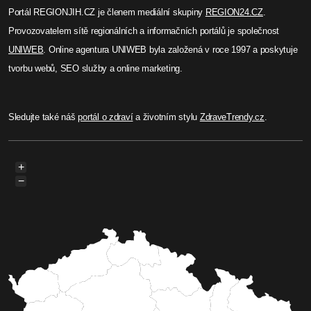
Portál REGIONJIH.CZ je členem mediální skupiny
REGION24.CZ
.
Provozovatelem sítě regionálních a informačních portálů je společnost
UNIWEB
. Online agentura UNIWEB byla založená v roce 1997 a poskytuje
tvorbu webů, SEO služby a online marketing.
Sledujte také náš
portál o zdraví
a životním stylu
ZdraveTrendy.cz
.
+
−