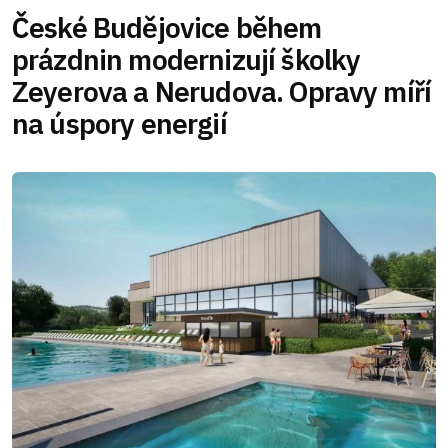
České Budějovice během
prázdnin modernizují školky
Zeyerova a Nerudova. Opravy míří
na úspory energií