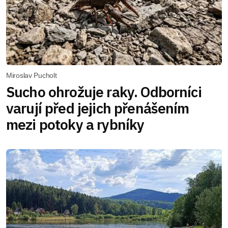
Miroslav Pucholt
Sucho ohrožuje raky. Odborníci
varují před jejich přenášením
mezi potoky a rybníky