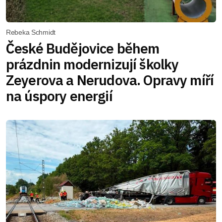
Rebeka Schmidt
České Budějovice během
prázdnin modernizují školky
Zeyerova a Nerudova. Opravy míří
na úspory energií