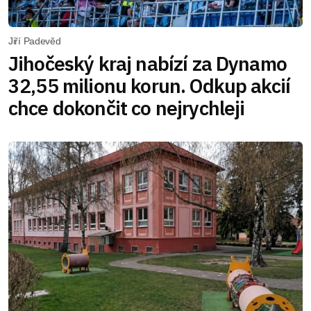
Jiří Padevěd
Jihočeský kraj nabízí za Dynamo
32,55 milionu korun. Odkup akcií
chce dokončit co nejrychleji