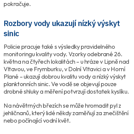
pokračuje.
Rozbory vody ukazují nízký výskyt
sinic
Policie pracuje také s výsledky pravidelného
monitoringu kvality vody. Vzorky odebrané 26.
května na čtyřech lokalitách – u hráze v Lipně nad
Vltavou, ve Frymburku, v Dolní Vltavici a v Horní
Plané – ukazují dobrou kvalitu vody a nízký výskyt
planktonních sinic. Ve vodě se objevují pouze
drobné shluky a měření potvrzují dostatek kyslíku.
Na návětrných březích se může hromadit pyl z
jehličnanů, který lidé někdy zaměňují za znečištění
nebo počínající vodní květ.