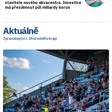
stavitele nového akvacentra. Investice
má přesáhnout půl miliardy korun
Aktuálně
Zpravodasjtví z Jihočeského kraje