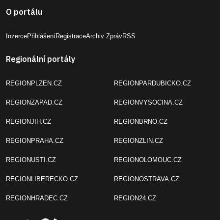
O portálu
Inzerce
Přihlášení
Registrace
Archiv Zpráv
RSS
Regionální portály
REGIONPLZEN.CZ
REGIONPARDUBICKO.CZ
REGIONZAPAD.CZ
REGIONVYSOCINA.CZ
REGIONJIH.CZ
REGIONBRNO.CZ
REGIONPRAHA.CZ
REGIONZLIN.CZ
REGIONUSTI.CZ
REGIONOLOMOUC.CZ
REGIONLIBERECKO.CZ
REGIONOSTRAVA.CZ
REGIONHRADEC.CZ
REGION24.CZ