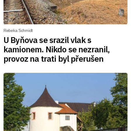
Rebeka Schmidt
U Byňova se srazil vlak s
kamionem. Nikdo se nezranil,
provoz na trati byl přerušen