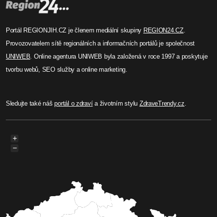
Portál REGIONJIH.CZ je členem mediální skupiny
REGION24.CZ
.
Provozovatelem sítě regionálních a informačních portálů je společnost
UNIWEB
. Online agentura UNIWEB byla založená v roce 1997 a poskytuje
tvorbu webů, SEO služby a online marketing.
Sledujte také náš
portál o zdraví
a životním stylu
ZdraveTrendy.cz
.
+
−