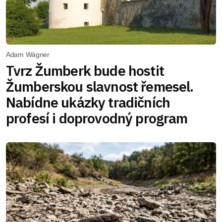
Adam Wágner
Tvrz Žumberk bude hostit
Žumberskou slavnost řemesel.
Nabídne ukázky tradičních
profesí i doprovodný program