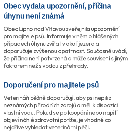
Obec vydala upozornění, příčina
úhynu není známá
Obec Lipno nad Vltavou zveřejnila upozornění
pro majitele psů. Informuje v něm o hlášených
případech úhynu zvířat v okolí jezera a
doporučuje zvýšenou opatrnost. Současně uvádí,
že příčina není potvrzená a může souviset i s jiným
faktorem než s vodou z přehrady.
Doporučení pro majitele psů
Veterináři běžně doporučují, aby psi nepili z
neznámých přírodních zdrojů a měli k dispozici
vlastní vodu. Pokud se po koupání nebo napití
objeví náhlé zdravotní potíže, je vhodné co
nejdříve vyhledat veterinární péči.