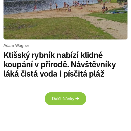
Adam Wágner
Ktišský rybník nabízí klidné
koupání v přírodě. Návštěvníky
láká čistá voda i písčitá pláž
Další články