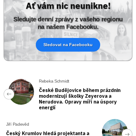
Ať vám nic neunikne!
Sledujte denní zprávy z vašeho regionu
na našem Facebooku.
Sledovat na Facebooku
Rebeka Schmidt
České Budějovice během prázdnin
modernizují školky Zeyerova a
Nerudova. Opravy míří na úspory
energií
Jiří Padevěd
Český Krumlov hledá projektanta a