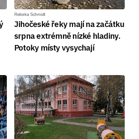
Rebeka Schmidt
ý
Jihočeské řeky mají na začátku
srpna extrémně nízké hladiny.
Potoky místy vysychají