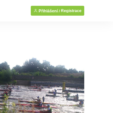
Registrace
Přihlášení /