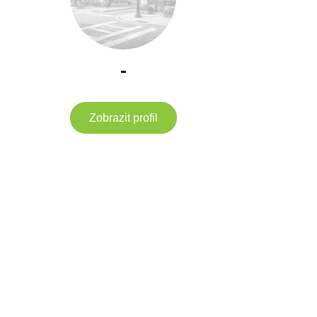
-
Zobrazit profil