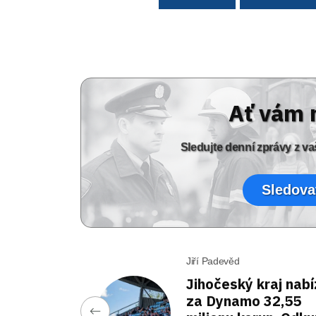
Ať vám 
Sledujte denní zprávy z 
Sledova
Jiří Padevěd
Jihočeský kraj nabí
za Dynamo 32,55