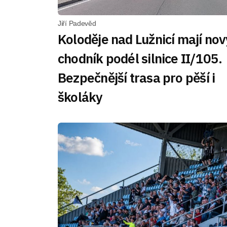
Jiří Padevěd
Koloděje nad Lužnicí mají nov
chodník podél silnice II/105.
Bezpečnější trasa pro pěší i
školáky