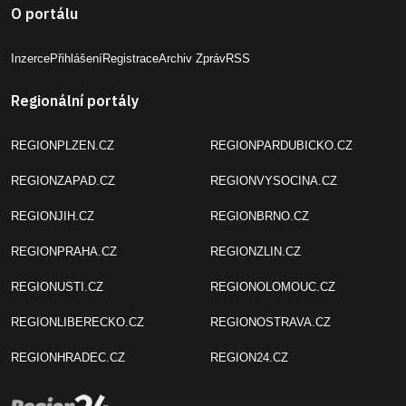
O portálu
Inzerce
Přihlášení
Registrace
Archiv Zpráv
RSS
Regionální portály
REGIONPLZEN.CZ
REGIONPARDUBICKO.CZ
REGIONZAPAD.CZ
REGIONVYSOCINA.CZ
REGIONJIH.CZ
REGIONBRNO.CZ
REGIONPRAHA.CZ
REGIONZLIN.CZ
REGIONUSTI.CZ
REGIONOLOMOUC.CZ
REGIONLIBERECKO.CZ
REGIONOSTRAVA.CZ
REGIONHRADEC.CZ
REGION24.CZ