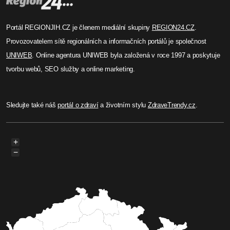
Portál REGIONJIH.CZ je členem mediální skupiny
REGION24.CZ
.
Provozovatelem sítě regionálních a informačních portálů je společnost
UNIWEB
. Online agentura UNIWEB byla založená v roce 1997 a poskytuje
tvorbu webů, SEO služby a online marketing.
Sledujte také náš
portál o zdraví
a životním stylu
ZdraveTrendy.cz
.
+
−