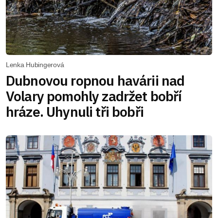
Lenka Hubingerová
Dubnovou ropnou havárii nad
Volary pomohly zadržet bobří
hráze. Uhynuli tři bobři