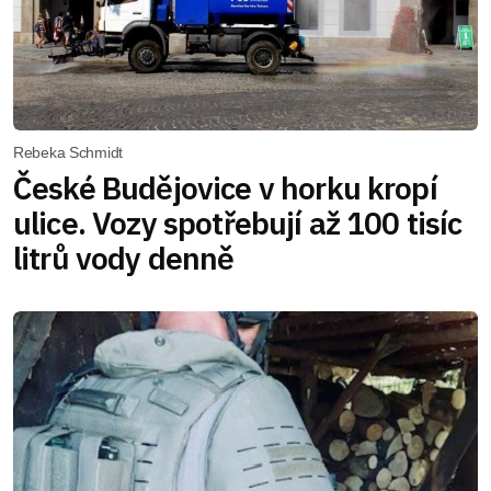
Rebeka Schmidt
České Budějovice v horku kropí
ulice. Vozy spotřebují až 100 tisíc
litrů vody denně