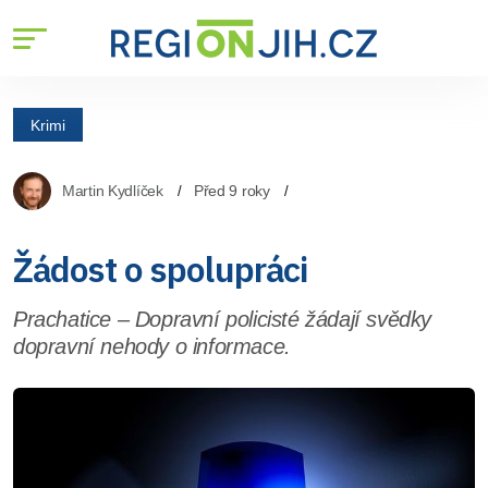
Krimi
Martin Kydlíček
Před 9 roky
Žádost o spolupráci
Prachatice – Dopravní policisté žádají svědky
dopravní nehody o informace.