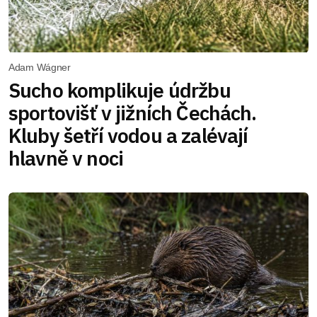
Adam Wágner
Sucho komplikuje údržbu
sportovišť v jižních Čechách.
Kluby šetří vodou a zalévají
hlavně v noci