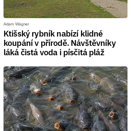
Adam Wágner
Ktišský rybník nabízí klidné
koupání v přírodě. Návštěvníky
láká čistá voda i písčitá pláž