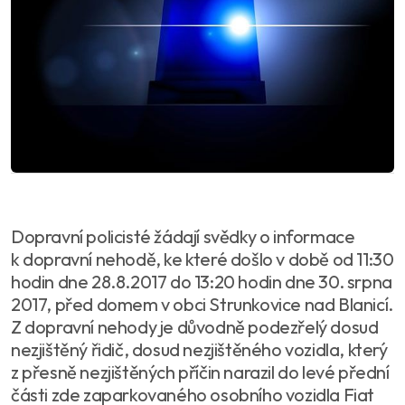
Dopravní policisté žádají svědky o informace
k dopravní nehodě, ke které došlo v době od 11:30
hodin dne 28.8.2017 do 13:20 hodin dne 30. srpna
2017, před domem v obci Strunkovice nad Blanicí.
Z dopravní nehody je důvodně podezřelý dosud
nezjištěný řidič, dosud nezjištěného vozidla, který
z přesně nezjištěných příčin narazil do levé přední
části zde zaparkovaného osobního vozidla Fiat