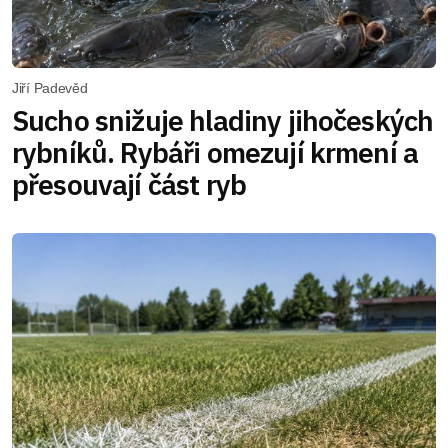
Jiří Padevěd
Sucho snižuje hladiny jihočeských
rybníků. Rybáři omezují krmení a
přesouvají část ryb