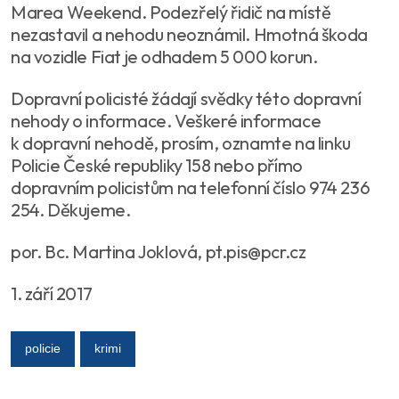
Marea Weekend. Podezřelý řidič na místě
nezastavil a nehodu neoznámil. Hmotná škoda
na vozidle Fiat je odhadem 5 000 korun.
Dopravní policisté žádají svědky této dopravní
nehody o informace. Veškeré informace
k dopravní nehodě, prosím, oznamte na linku
Policie České republiky 158 nebo přímo
dopravním policistům na telefonní číslo 974 236
254. Děkujeme.
por. Bc. Martina Joklová, pt.pis@pcr.cz
1. září 2017
policie
krimi