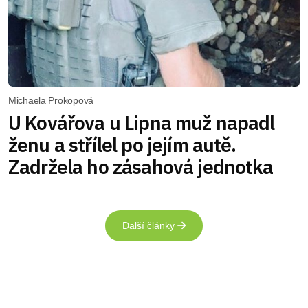
Michaela Prokopová
U Kovářova u Lipna muž napadl
ženu a střílel po jejím autě.
Zadržela ho zásahová jednotka
Další články