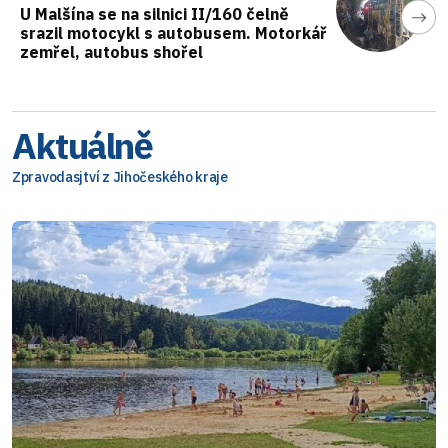
U Malšína se na silnici II/160 čelně
srazil motocykl s autobusem. Motorkář
zemřel, autobus shořel
Aktuálně
Zpravodasjtví z Jihočeského kraje