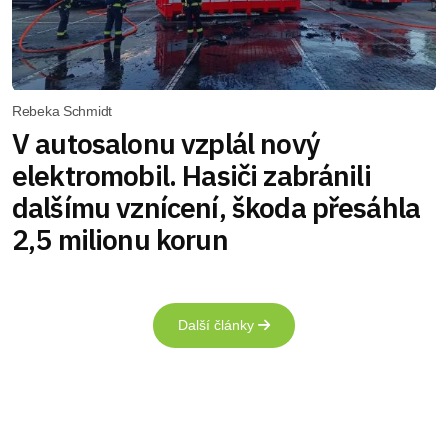
Rebeka Schmidt
V autosalonu vzplál nový
elektromobil. Hasiči zabránili
dalšímu vznícení, škoda přesáhla
2,5 milionu korun
Další články