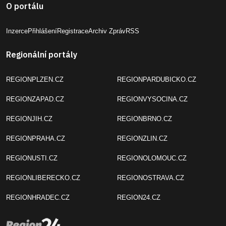
O portálu
Inzerce
Přihlášení
Registrace
Archiv Zpráv
RSS
Regionální portály
REGIONPLZEN.CZ
REGIONPARDUBICKO.CZ
REGIONZAPAD.CZ
REGIONVYSOCINA.CZ
REGIONJIH.CZ
REGIONBRNO.CZ
REGIONPRAHA.CZ
REGIONZLIN.CZ
REGIONUSTI.CZ
REGIONOLOMOUC.CZ
REGIONLIBERECKO.CZ
REGIONOSTRAVA.CZ
REGIONHRADEC.CZ
REGION24.CZ