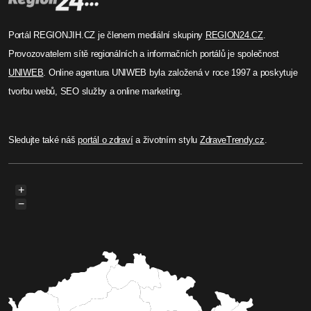
Portál REGIONJIH.CZ je členem mediální skupiny
REGION24.CZ
.
Provozovatelem sítě regionálních a informačních portálů je společnost
UNIWEB
. Online agentura UNIWEB byla založená v roce 1997 a poskytuje
tvorbu webů, SEO služby a online marketing.
Sledujte také náš
portál o zdraví
a životním stylu
ZdraveTrendy.cz
.
+
−