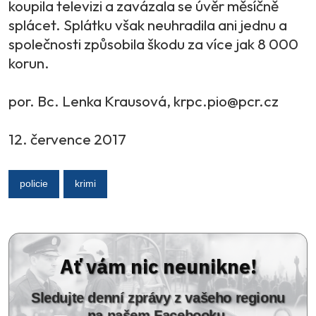
koupila televizi a zavázala se úvěr měsíčně
splácet. Splátku však neuhradila ani jednu a
společnosti způsobila škodu za více jak 8 000
korun.
por. Bc. Lenka Krausová, krpc.pio@pcr.cz
12. července 2017
policie
krimi
Ať vám nic neunikne!
Sledujte denní zprávy z vašeho regionu
na našem Facebooku.