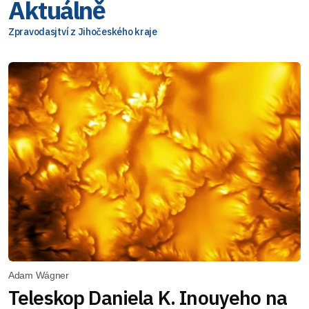
Aktuálně
Zpravodasjtví z Jihočeského kraje
Adam Wágner
Teleskop Daniela K. Inouyeho na