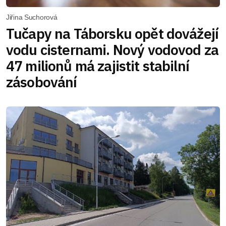
Jiřina Suchorová
Tučapy na Táborsku opět dovážejí
vodu cisternami. Nový vodovod za
47 milionů má zajistit stabilní
zásobování