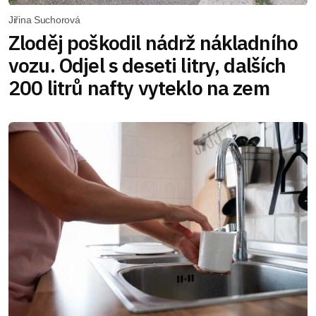
Jiřina Suchorová
Zloděj poškodil nádrž nákladního
vozu. Odjel s deseti litry, dalších
200 litrů nafty vyteklo na zem