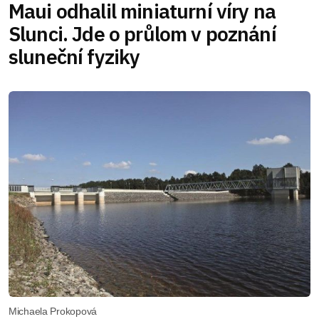
Maui odhalil miniaturní víry na
Slunci. Jde o průlom v poznání
sluneční fyziky
Michaela Prokopová