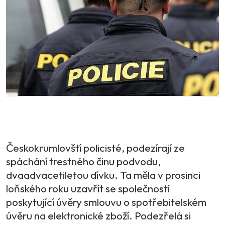
Českokrumlovští policisté, podezírají ze
spáchání trestného činu podvodu,
dvaadvacetiletou dívku. Ta měla v prosinci
loňského roku uzavřít se společností
poskytující úvěry smlouvu o spotřebitelském
úvěru na elektronické zboží. Podezřelá si