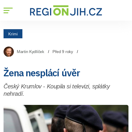
Krimi
Martin Kydlíček
Před 9 roky
Žena nesplácí úvěr
Český Krumlov - Koupila si televizi, splátky
nehradí.