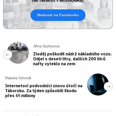
Sledovat na Facebooku
Jiřina Suchorová
Zloděj poškodil nádrž nákladního vozu.
Odjel s deseti litry, dalších 200 litrů
nafty vyteklo na zem
Rebeka Schmidt
Internetoví podvodníci znovu útočí na
Táborsku. Za týden způsobili škodu
přes tři miliony