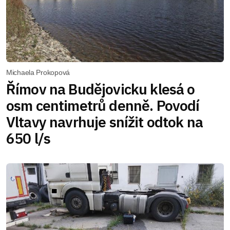
Michaela Prokopová
Římov na Budějovicku klesá o
osm centimetrů denně. Povodí
Vltavy navrhuje snížit odtok na
650 l/s