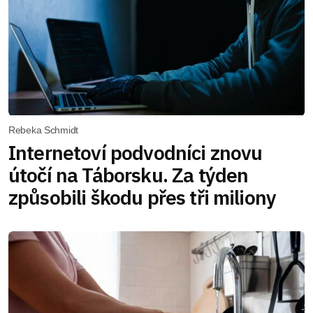
Rebeka Schmidt
Internetoví podvodníci znovu
útočí na Táborsku. Za týden
způsobili škodu přes tři miliony