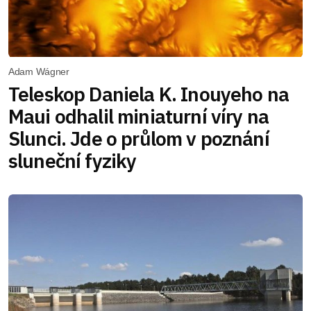
Adam Wágner
Teleskop Daniela K. Inouyeho na
Maui odhalil miniaturní víry na
Slunci. Jde o průlom v poznání
sluneční fyziky