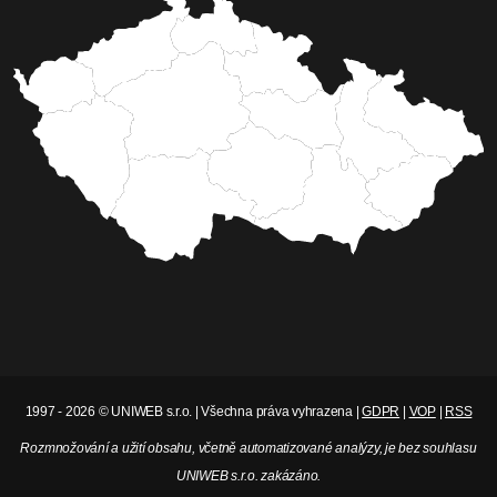
1997 - 2026 © UNIWEB s.r.o. | Všechna práva vyhrazena |
GDPR
|
VOP
|
RSS
Rozmnožování a užití obsahu, včetně automatizované analýzy, je bez souhlasu
UNIWEB s.r.o. zakázáno.