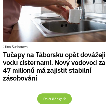
Jiřina Suchorová
Tučapy na Táborsku opět dovážejí
vodu cisternami. Nový vodovod za
47 milionů má zajistit stabilní
zásobování
Další články