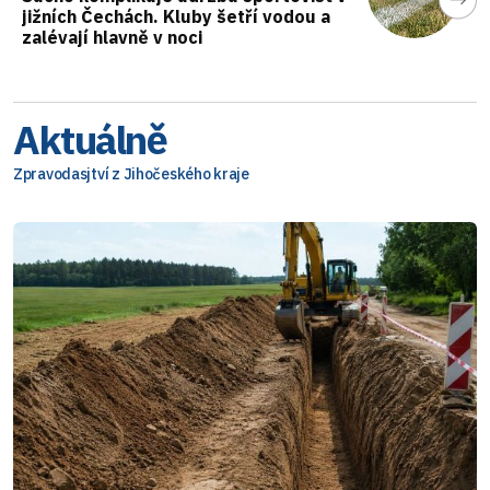
jižních Čechách. Kluby šetří vodou a
zalévají hlavně v noci
Aktuálně
Zpravodasjtví z Jihočeského kraje