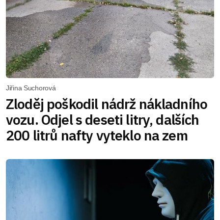
Jiřina Suchorová
Zloděj poškodil nádrž nákladního
vozu. Odjel s deseti litry, dalších
200 litrů nafty vyteklo na zem