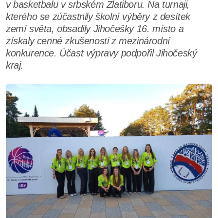
v basketbalu v srbském Zlatiboru. Na turnaji,
kterého se zúčastnily školní výběry z desítek
zemí světa, obsadily Jihočešky 16. místo a
získaly cenné zkušenosti z mezinárodní
konkurence. Účast výpravy podpořil Jihočeský
kraj.