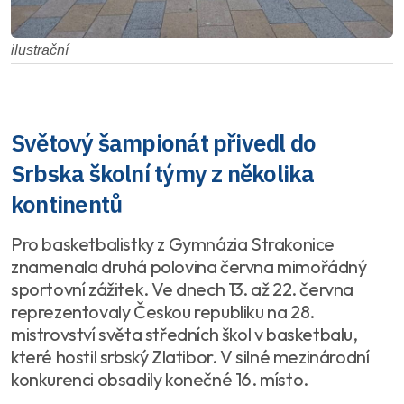
ilustrační
Světový šampionát přivedl do
Srbska školní týmy z několika
kontinentů
Pro basketbalistky z Gymnázia Strakonice
znamenala druhá polovina června mimořádný
sportovní zážitek. Ve dnech 13. až 22. června
reprezentovaly Českou republiku na 28.
mistrovství světa středních škol v basketbalu,
které hostil srbský Zlatibor. V silné mezinárodní
konkurenci obsadily konečné 16. místo.