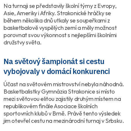
Na turnaji se představily školní týmy z Evropy,
Asie, Ameriky i Afriky. Strakonické hráčky se
během několika dnů utkaly se soupeřkami z
basketbalově vyspělých zemí a měly možnost
porovnat svou výkonnost s nejlepšími školními
družstvy světa.
Na světový šampionát si cestu
vybojovaly v domácí konkurenci
Účast na světovém mistrovství nebyla náhodná.
Basketbalistky Gymnázia Strakonice si místo
mezi světovou elitou zajistily druhým místem na
republikovém finále Asociace školních
sportovních klubů v Brně. Právě tento výsledek
jim otevřel cestu na mezinárodní turnaj v Srbsku.