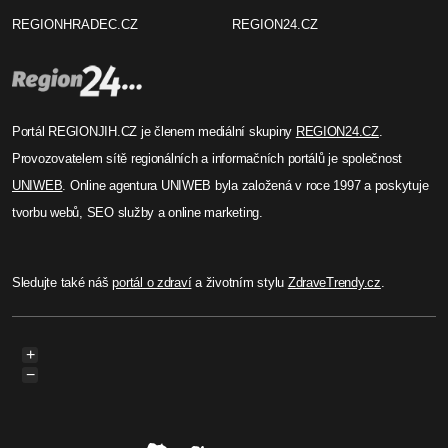
REGIONHRADEC.CZ
REGION24.CZ
Portál REGIONJIH.CZ je členem mediální skupiny
REGION24.CZ
.
Provozovatelem sítě regionálních a informačních portálů je společnost
UNIWEB
. Online agentura UNIWEB byla založená v roce 1997 a poskytuje
tvorbu webů, SEO služby a online marketing.
Sledujte také náš
portál o zdraví
a životním stylu
ZdraveTrendy.cz
.
+
−