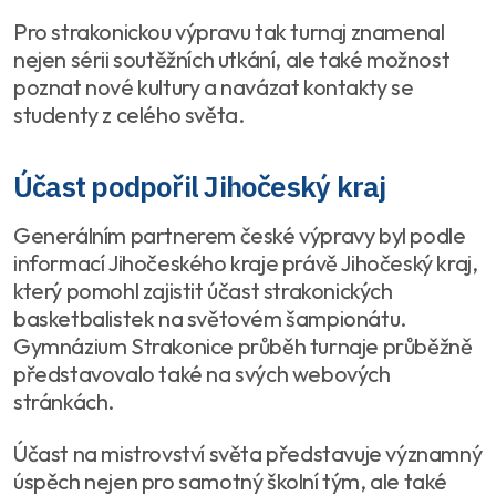
Pro strakonickou výpravu tak turnaj znamenal
nejen sérii soutěžních utkání, ale také možnost
poznat nové kultury a navázat kontakty se
studenty z celého světa.
Účast podpořil Jihočeský kraj
Generálním partnerem české výpravy byl podle
informací Jihočeského kraje právě Jihočeský kraj,
který pomohl zajistit účast strakonických
basketbalistek na světovém šampionátu.
Gymnázium Strakonice průběh turnaje průběžně
představovalo také na svých webových
stránkách.
Účast na mistrovství světa představuje významný
úspěch nejen pro samotný školní tým, ale také