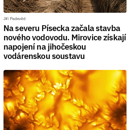
Jiří Padevěd
Na severu Písecka začala stavba
nového vodovodu. Mirovice získají
napojení na jihočeskou
vodárenskou soustavu