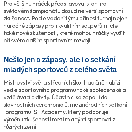
Pro většinu hráček představoval start na
světovém šampionátu dosud největší sportovní
zkušenost. Podle vedení týmu přinesl turnaj nejen
náročné zápasy proti kvalitním soupeřům, ale
také nové zkušenosti, které mohou hráčky využít
při svém dalším sportovním rozvoji.
Nešlo jen o zápasy, ale i o setkání
mladých sportovců z celého světa
Mistrovství světa středních škol tradičně nabízí
vedle sportovního programu také společenské a
vzdělávací aktivity. Účastníci se zapojili do
slavnostních ceremoniálů, mezinárodních setkání
i programu ISF Academy, který podporuje
výměnu zkušeností mezi mladými sportovci z
různých zemí.