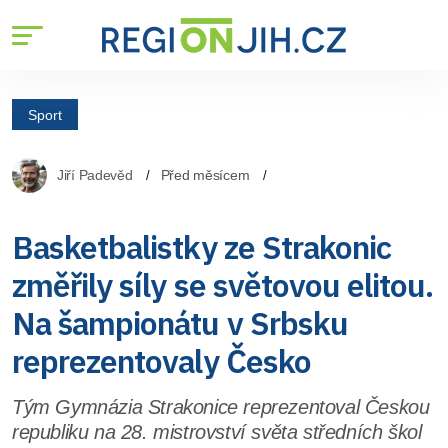
Sport
Jiří Padevěd
Před měsícem
Basketbalistky ze Strakonic
změřily síly se světovou elitou.
Na šampionátu v Srbsku
reprezentovaly Česko
Tým Gymnázia Strakonice reprezentoval Českou
republiku na 28. mistrovství světa středních škol