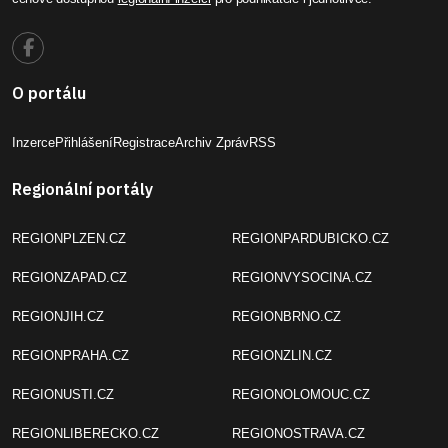
O portálu
Inzerce
Přihlášení
Registrace
Archiv Zpráv
RSS
Regionální portály
REGIONPLZEN.CZ
REGIONPARDUBICKO.CZ
REGIONZAPAD.CZ
REGIONVYSOCINA.CZ
REGIONJIH.CZ
REGIONBRNO.CZ
REGIONPRAHA.CZ
REGIONZLIN.CZ
REGIONUSTI.CZ
REGIONOLOMOUC.CZ
REGIONLIBERECKO.CZ
REGIONOSTRAVA.CZ