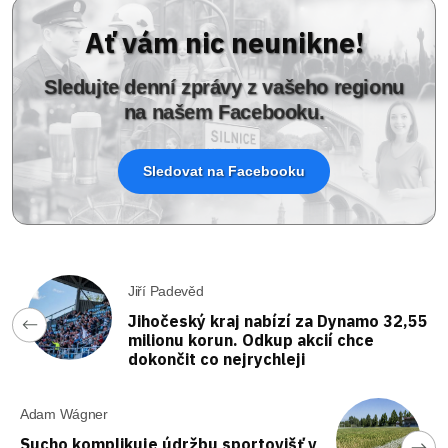
Ať vám nic neunikne!
Sledujte denní zprávy z vašeho regionu
na našem Facebooku.
Sledovat na Facebooku
Jiří Padevěd
Jihočeský kraj nabízí za Dynamo 32,55
milionu korun. Odkup akcií chce
dokončit co nejrychleji
Adam Wágner
Sucho komplikuje údržbu sportovišť v