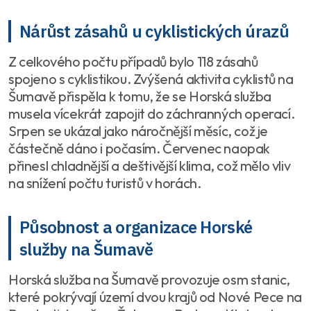
Nárůst zásahů u cyklistických úrazů
Z celkového počtu případů bylo 118 zásahů
spojeno s cyklistikou. Zvýšená aktivita cyklistů na
Šumavě přispěla k tomu, že se Horská služba
musela vícekrát zapojit do záchranných operací.
Srpen se ukázal jako náročnější měsíc, což je
částečně dáno i počasím. Červenec naopak
přinesl chladnější a deštivější klima, což mělo vliv
na snížení počtu turistů v horách.
Působnost a organizace Horské
služby na Šumavě
Horská služba na Šumavě provozuje osm stanic,
které pokrývají území dvou krajů od Nové Pece na