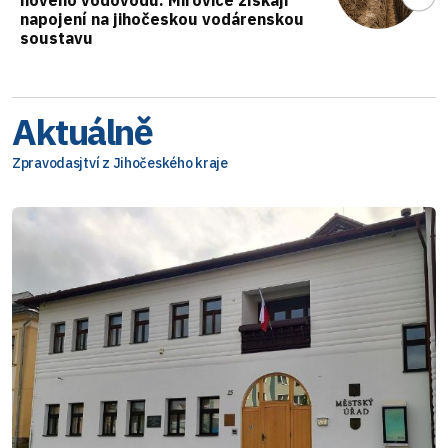
nového vodovodu. Mirovice získají
napojení na jihočeskou vodárenskou
soustavu
Aktuálně
Zpravodasjtví z Jihočeského kraje