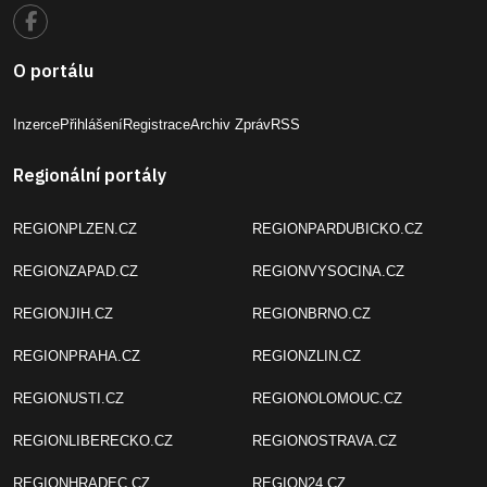
O portálu
Inzerce
Přihlášení
Registrace
Archiv Zpráv
RSS
Regionální portály
REGIONPLZEN.CZ
REGIONPARDUBICKO.CZ
REGIONZAPAD.CZ
REGIONVYSOCINA.CZ
REGIONJIH.CZ
REGIONBRNO.CZ
REGIONPRAHA.CZ
REGIONZLIN.CZ
REGIONUSTI.CZ
REGIONOLOMOUC.CZ
REGIONLIBERECKO.CZ
REGIONOSTRAVA.CZ
REGIONHRADEC.CZ
REGION24.CZ