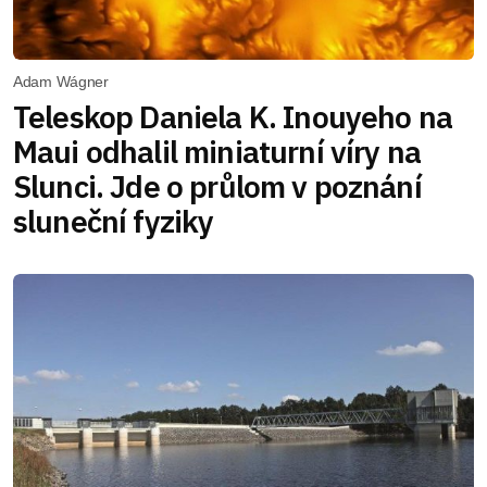
Adam Wágner
Teleskop Daniela K. Inouyeho na
Maui odhalil miniaturní víry na
Slunci. Jde o průlom v poznání
sluneční fyziky