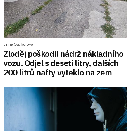
Jiřina Suchorová
Zloděj poškodil nádrž nákladního
vozu. Odjel s deseti litry, dalších
200 litrů nafty vyteklo na zem