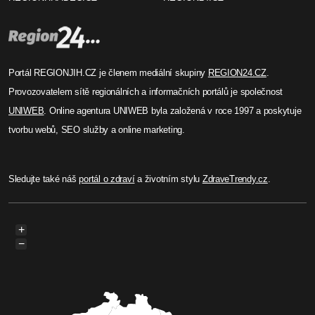
Portál REGIONJIH.CZ je členem mediální skupiny
REGION24.CZ
.
Provozovatelem sítě regionálních a informačních portálů je společnost
UNIWEB
. Online agentura UNIWEB byla založená v roce 1997 a poskytuje
tvorbu webů, SEO služby a online marketing.
Sledujte také náš
portál o zdraví
a životním stylu
ZdraveTrendy.cz
.
+
−