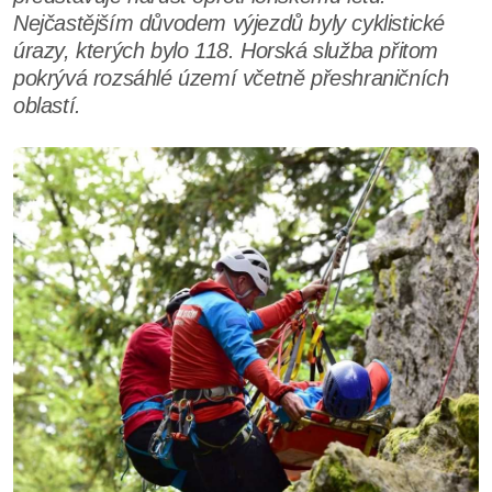
Nejčastějším důvodem výjezdů byly cyklistické
úrazy, kterých bylo 118. Horská služba přitom
pokrývá rozsáhlé území včetně přeshraničních
oblastí.