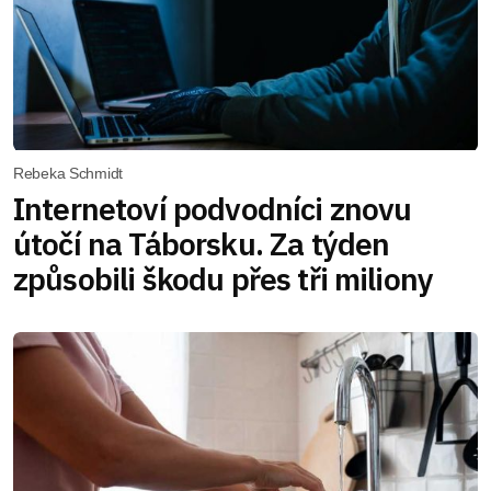
Rebeka Schmidt
Internetoví podvodníci znovu
útočí na Táborsku. Za týden
způsobili škodu přes tři miliony