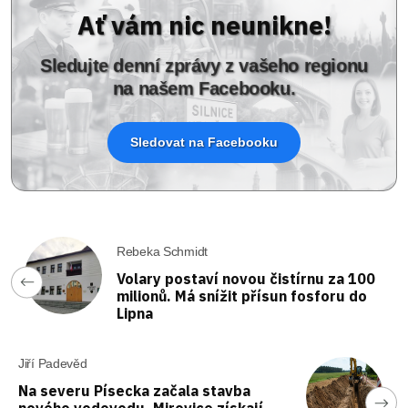
Ať vám nic neunikne!
Sledujte denní zprávy z vašeho regionu
na našem Facebooku.
Sledovat na Facebooku
Rebeka Schmidt
Volary postaví novou čistírnu za 100
milionů. Má snížit přísun fosforu do
Lipna
Jiří Padevěd
Na severu Písecka začala stavba