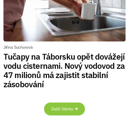
Jiřina Suchorová
Tučapy na Táborsku opět dovážejí
vodu cisternami. Nový vodovod za
47 milionů má zajistit stabilní
zásobování
Další články