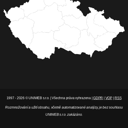
1997 - 2026 © UNIWEB s.r.o. | Všechna práva vyhrazena |
GDPR
|
VOP
|
RSS
Rozmnožování a užití obsahu, včetně automatizované analýzy, je bez souhlasu
UNIWEB s.r.o. zakázáno.