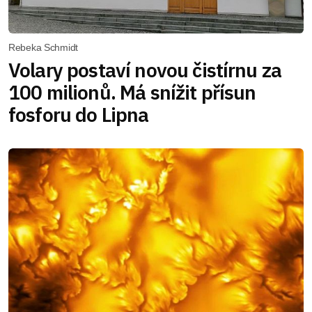
Rebeka Schmidt
Volary postaví novou čistírnu za
100 milionů. Má snížit přísun
fosforu do Lipna