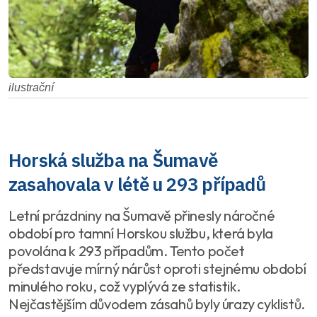
ilustrační
Horská služba na Šumavě
zasahovala v létě u 293 případů
Letní prázdniny na Šumavě přinesly náročné
období pro tamní Horskou službu, která byla
povolána k 293 případům. Tento počet
představuje mírný nárůst oproti stejnému období
minulého roku, což vyplývá ze statistik.
Nejčastějším důvodem zásahů byly úrazy cyklistů.