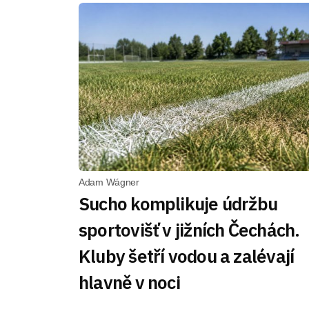
Adam Wágner
Sucho komplikuje údržbu
sportovišť v jižních Čechách.
Kluby šetří vodou a zalévají
hlavně v noci