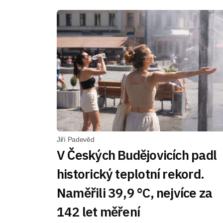
Jiří Padevěd
V Českých Budějovicích padl
historický teplotní rekord.
Naměřili 39,9 °C, nejvíce za
142 let měření