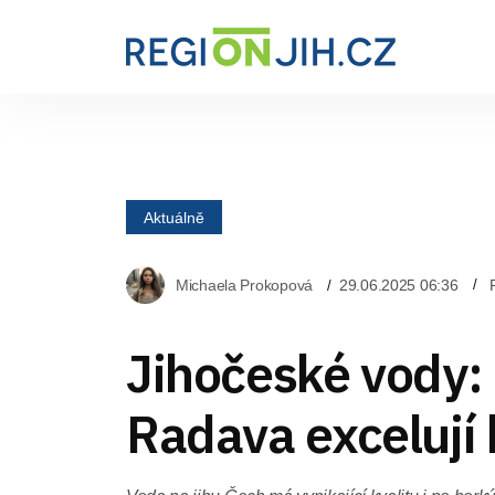
Aktuálně
Michaela Prokopová
29.06.2025 06:36
Jihočeské vody: 
Radava excelují 