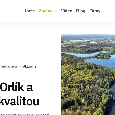
Home
Zprávy
Video
Blog
Firmy
Před rokem
Aktuálně
Orlík a
kvalitou