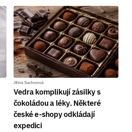
Jiřina Suchorová
Vedra komplikují zásilky s
čokoládou a léky. Některé
české e-shopy odkládají
expedici