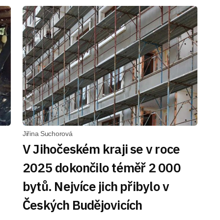
Jiřina Suchorová
V Jihočeském kraji se v roce
2025 dokončilo téměř 2 000
bytů. Nejvíce jich přibylo v
Českých Budějovicích