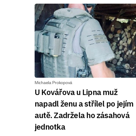
Michaela Prokopová
U Kovářova u Lipna muž
napadl ženu a střílel po jejím
autě. Zadržela ho zásahová
jednotka