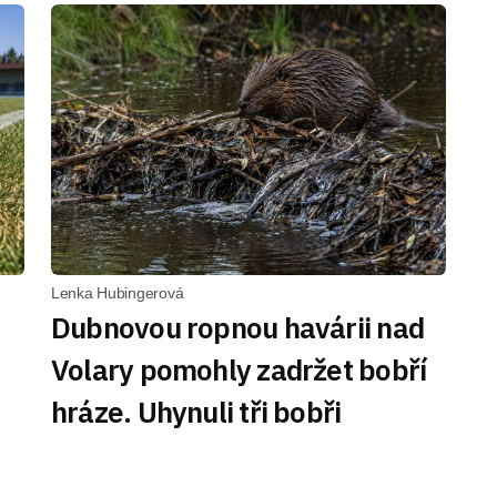
Lenka Hubingerová
Dubnovou ropnou havárii nad
Volary pomohly zadržet bobří
hráze. Uhynuli tři bobři