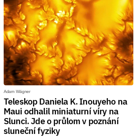
Adam Wágner
Teleskop Daniela K. Inouyeho na
Maui odhalil miniaturní víry na
Slunci. Jde o průlom v poznání
sluneční fyziky