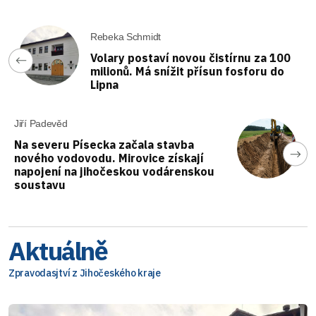
Rebeka Schmidt
Volary postaví novou čistírnu za 100
milionů. Má snížit přísun fosforu do
Lipna
Jiří Padevěd
Na severu Písecka začala stavba
nového vodovodu. Mirovice získají
napojení na jihočeskou vodárenskou
soustavu
Aktuálně
Zpravodasjtví z Jihočeského kraje