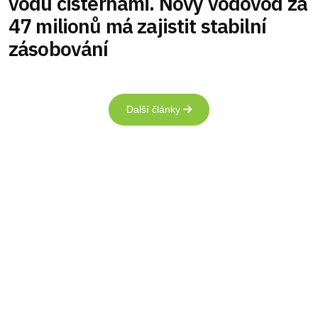
vodu cisternami. Nový vodovod za
47 milionů má zajistit stabilní
zásobování
Další články