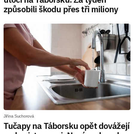
způsobili škodu přes tři miliony
Jiřina Suchorová
Tučapy na Táborsku opět dovážejí