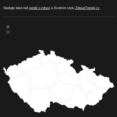
Sledujte také náš
portál o zdraví
a životním stylu
ZdraveTrendy.cz
.
+
−