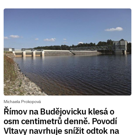
Michaela Prokopová
Římov na Budějovicku klesá o
osm centimetrů denně. Povodí
Vltavy navrhuje snížit odtok na