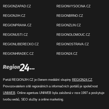
REGIONZAPAD.CZ
REGIONVYSOCINA.CZ
REGIONJIH.CZ
REGIONBRNO.CZ
REGIONPRAHA.CZ
REGIONZLIN.CZ
REGIONUSTI.CZ
REGIONOLOMOUC.CZ
REGIONLIBERECKO.CZ
REGIONOSTRAVA.CZ
REGIONHRADEC.CZ
REGION24.CZ
Portál REGIONJIH.CZ je členem mediální skupiny
REGION24.CZ
.
Provozovatelem sítě regionálních a informačních portálů je společnost
UNIWEB
. Online agentura UNIWEB byla založená v roce 1997 a poskytuje
tvorbu webů, SEO služby a online marketing.