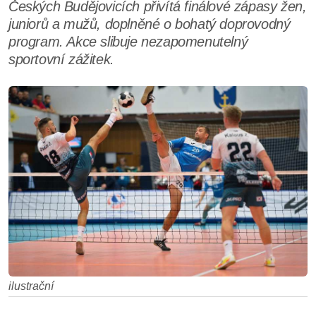
Českých Budějovicích přivítá finálové zápasy žen,
juniorů a mužů, doplněné o bohatý doprovodný
program. Akce slibuje nezapomenutelný
sportovní zážitek.
ilustrační