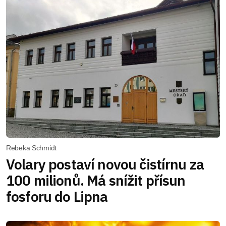
Rebeka Schmidt
Volary postaví novou čistírnu za
100 milionů. Má snížit přísun
fosforu do Lipna