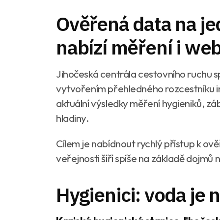
Ověřená data na je
nabízí měření i w
Jihočeská centrála cestovního ruchu 
vytvořením přehledného rozcestníku in
aktuální výsledky měření hygieniků, z
hladiny.
Cílem je nabídnout rychlý přístup k ově
veřejnosti šíří spíše na základě dojmů 
Hygienici: voda je