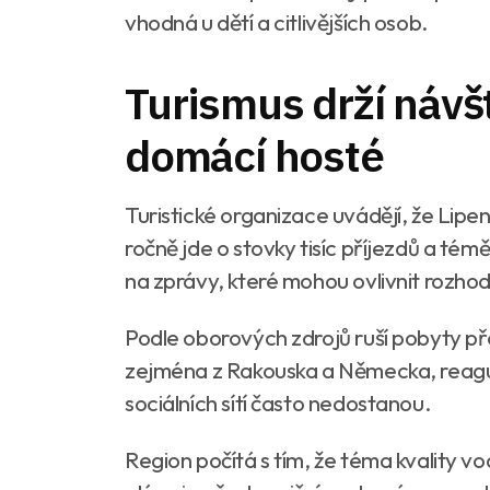
vhodná u dětí a citlivějších osob.
Turismus drží návš
domácí hosté
Turistické organizace uvádějí, že Lip
ročně jde o stovky tisíc příjezdů a témě
na zprávy, které mohou ovlivnit rozho
Podle oborových zdrojů ruší pobyty pře
zejména z Rakouska a Německa, reagují
sociálních sítí často nedostanou.
Region počítá s tím, že téma kvality