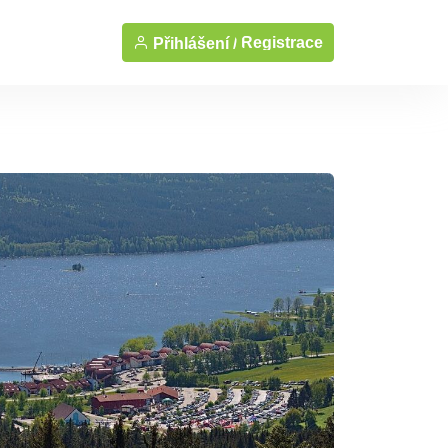
Registrace
Přihlášení /