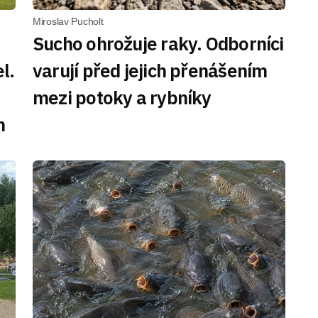
Miroslav Pucholt
Sucho ohrožuje raky. Odborníci
l.
varují před jejich přenášením
mezi potoky a rybníky
m