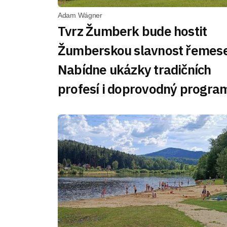
Adam Wágner
Tvrz Žumberk bude hostit
Žumberskou slavnost řemese
Nabídne ukázky tradičních
profesí i doprovodný progra