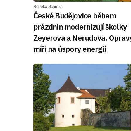
Rebeka Schmidt
České Budějovice během
prázdnin modernizují školky
Zeyerova a Nerudova. Oprav
míří na úspory energií