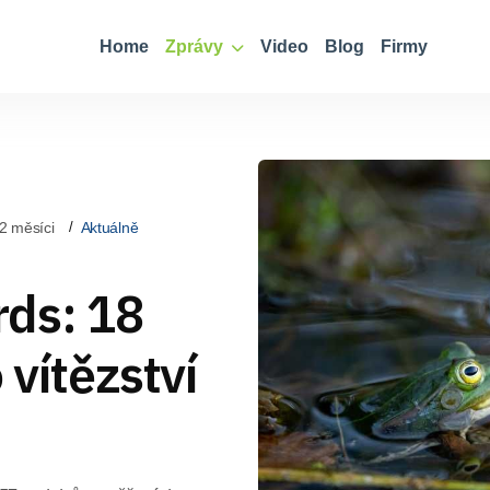
Home
Zprávy
Video
Blog
Firmy
2 měsíci
Aktuálně
ds: 18
 vítězství